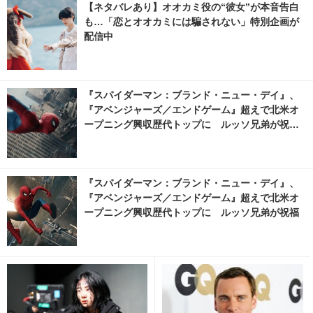
【ネタバレあり】オオカミ役の“彼女”が本音告白
も…「恋とオオカミには騙されない」特別企画が
配信中
『スパイダーマン：ブランド・ニュー・デイ』、
『アベンジャーズ／エンドゲーム』超えで北米オ
ープニング興収歴代トップに ルッソ兄弟が祝福
8枚目の写真・画像 | cinemacafe.net
『スパイダーマン：ブランド・ニュー・デイ』、
『アベンジャーズ／エンドゲーム』超えで北米オ
ープニング興収歴代トップに ルッソ兄弟が祝福