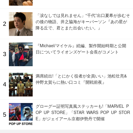
「涙なしでは見れません」“千代”出口夏希が歩むそ
の後の物語、井之脇海がキーパーソン『あの星が
降る丘で、君とまた出会いたい。』
『Michael/マイケル』続編、製作開始時期と公開
日についてライオンズゲート会長がコメント
満席続出!「とにかく役者が全員いい」池松壮亮&
仲野太賀らに熱い口コミ『開戦前夜』
グローグー証明写真風ステッカーも!「MARVEL P
OP UP STORE」「STAR WARS POP UP STOR
E」がジェイアール京都伊勢丹で開催