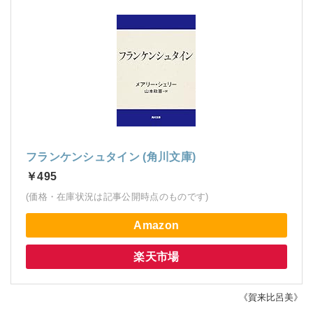
フランケンシュタイン (角川文庫)
￥495
(価格・在庫状況は記事公開時点のものです)
Amazon
楽天市場
《賀来比呂美》