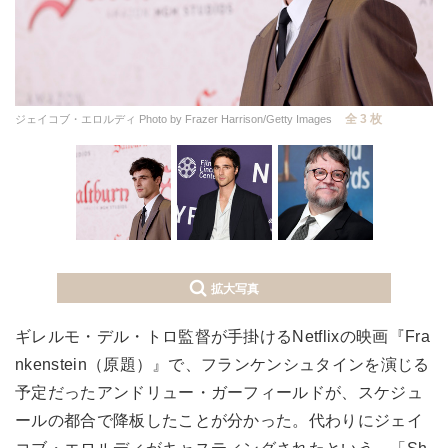
全 3 枚
ジェイコブ・エロルディ Photo by Frazer Harrison/Getty Images
拡大写真
ギレルモ・デル・トロ監督が手掛けるNetflixの映画『Fra
nkenstein（原題）』で、フランケンシュタインを演じる
予定だったアンドリュー・ガーフィールドが、スケジュ
ールの都合で降板したことが分かった。代わりにジェイ