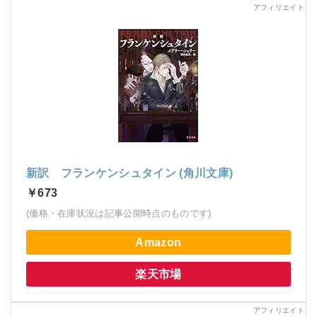
新訳 フランケンシュタイン (角川文庫)
￥673
(価格・在庫状況は記事公開時点のものです)
Amazon
楽天市場