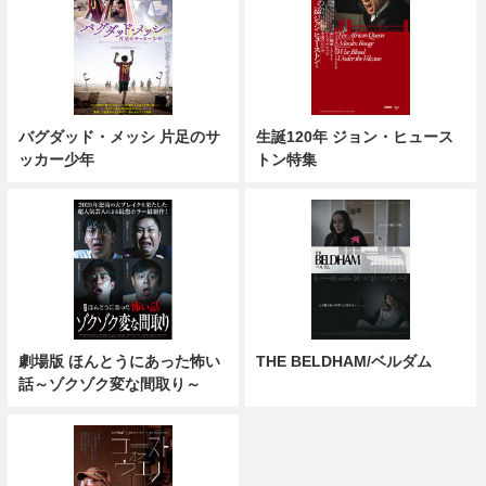
バグダッド・メッシ 片足のサ
生誕120年 ジョン・ヒュース
ッカー少年
トン特集
劇場版 ほんとうにあった怖い
THE BELDHAM/ベルダム
話～ゾクゾク変な間取り～