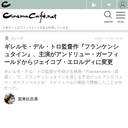
search
menu
※本サイトはアフィリエイト広告を利用しています
2024.1.9 Tue 12:30
ゴシップ
ギレルモ・デル・トロ監督作『フランケンシ
ュタイン』、主演がアンドリュー・ガーフィ
ールドからジェイコブ・エロルディに変更
ギレルモ・デル・トロ監督が手掛ける映画『Frankenstein（原
題）』で、フランケンシュタインを演じる予定だったアンドリュ
ー・ガーフィールドが、スケジュールの都合で降板したことが分
かった。
賀来比呂美
賀来比呂美