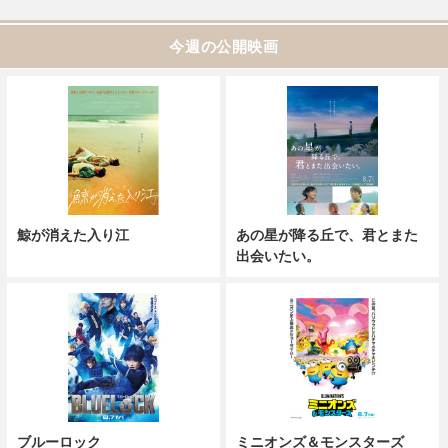
今週の公開映画
鯨が消えた入り江
あの星が降る丘で、君とまた
出会いたい。
ブルーロック
ミニオンズ＆モンスターズ