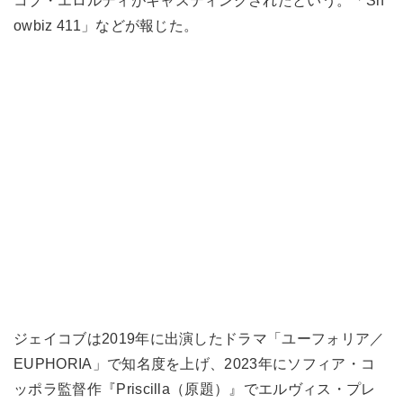
コブ・エロルディがキャスティングされたという。「Sh
owbiz 411」などが報じた。
ジェイコブは2019年に出演したドラマ「ユーフォリア／
EUPHORIA」で知名度を上げ、2023年にソフィア・コ
ッポラ監督作『Priscilla（原題）』でエルヴィス・プレ