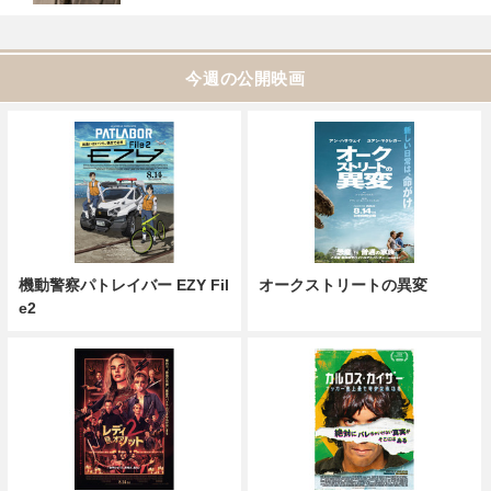
今週の公開映画
機動警察パトレイバー EZY Fil
オークストリートの異変
e2