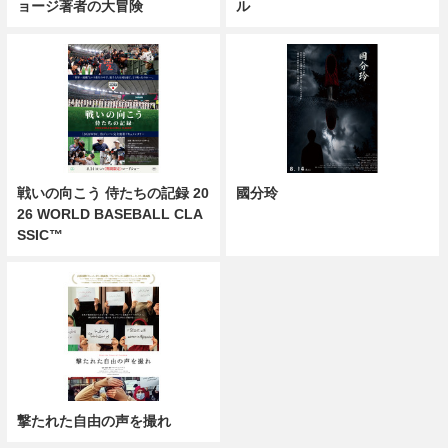
ョージ著者の大冒険
ル
戦いの向こう 侍たちの記録 20
國分玲
26 WORLD BASEBALL CLA
SSIC™
撃たれた自由の声を撮れ