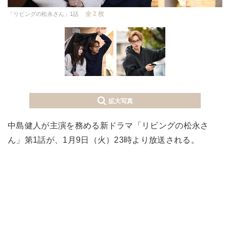
全 2 枚
「リビングの松永さん」1話
拡大写真
中島健人が主演を務める新ドラマ「リビングの松永さ
ん」第1話が、1月9日（火）23時より放送される。