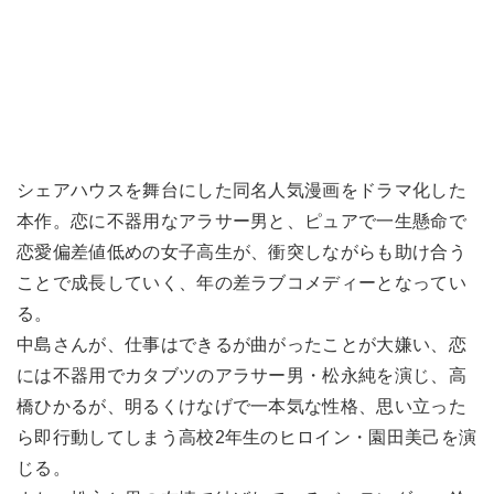
シェアハウスを舞台にした同名人気漫画をドラマ化した
本作。恋に不器用なアラサー男と、ピュアで一生懸命で
恋愛偏差値低めの女子高生が、衝突しながらも助け合う
ことで成長していく、年の差ラブコメディーとなってい
る。
中島さんが、仕事はできるが曲がったことが大嫌い、恋
には不器用でカタブツのアラサー男・松永純を演じ、高
橋ひかるが、明るくけなげで一本気な性格、思い立った
ら即行動してしまう高校2年生のヒロイン・園田美己を演
じる。