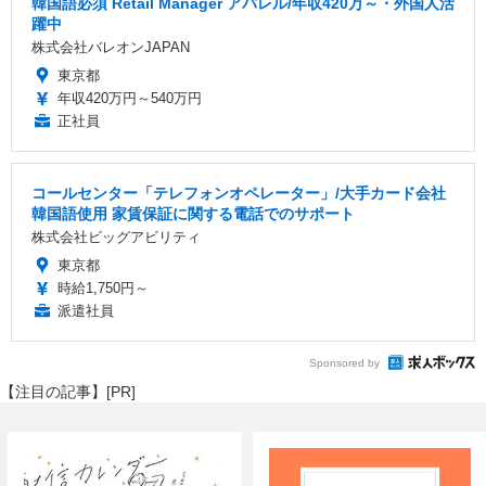
韓国語必須 Retail Manager アパレル/年収420万～・外国人活
躍中
株式会社バレオンJAPAN
東京都
年収420万円～540万円
正社員
コールセンター「テレフォンオペレーター」/大手カード会社
韓国語使用 家賃保証に関する電話でのサポート
株式会社ビッグアビリティ
東京都
時給1,750円～
派遣社員
Sponsored by
【注目の記事】[PR]