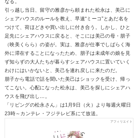
なる。
引っ越し当日、留守の雅彦から頼まれた松永は、美己に
シェアハウスのルールを教え、早速“ミーコ”とあだ名を
つけて、荷ほどきや買い出しに付き合う。しかし、ひと
足先にシェアハウスに戻ると、そこには美己の母・朋子
（映美くらら）の姿が。実は、雅彦が仕事でしばらく海
外に滞在することになったため、朋子は未成年の娘を見
ず知らずの大人たちが暮らすシェアハウスに置いていく
わけにはいかないと、美己を連れ戻しに来たのだ。
朋子から電話で話を聞いた美己はショックを受け、帰っ
てこない。心配になった松永は、美己を探しにシェアハ
ウスを飛び出し…。
「リビングの松永さん」は1月9日（火）より毎週火曜日
23時～カンテレ・フジテレビ系にて放送。