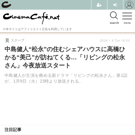
search
menu
※本サイトはアフィリエイト広告を利用しています
2024.1.9 Tue 16:00
スクープ
中島健人“松永”の住むシェアハウスに高橋ひ
かる“美己”が訪ねてくる…「リビングの松永
さん」今夜放送スタート
中島健人が主演を務める新ドラマ「リビングの松永さん」第1話
が、1月9日（火）23時より放送される。
注目記事