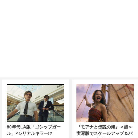
80年代LA版「ゴシップガー
『モアナと伝説の海』＜超＞
ル」×シリアルキラー!?
実写版でスケールアップ＆パ