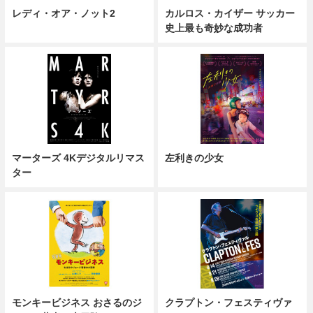
レディ・オア・ノット2
カルロス・カイザー サッカー
史上最も奇妙な成功者
マーターズ 4Kデジタルリマス
左利きの少女
ター
モンキービジネス おさるのジ
クラプトン・フェスティヴァ