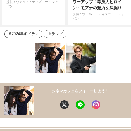
ワーアップ！等身大ヒロイ
提供：ウォルト・ディズニー・ジャ
パン
ン・モアナの魅力を深掘り
提供：ウォルト・ディズニー・ジャ
パン
2024年冬ドラマ
テレビ
シネマカフェをフォローしよう！