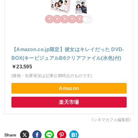
【Amazon.co.jp限定】彼女はキレイだった DVD-
BOX(キービジュアルB6クリアファイル(水色)付)
￥23,595
(価格・在庫状況は記事公開時点のものです)
Amazon
楽天市場
《シネマカフェ編集部》