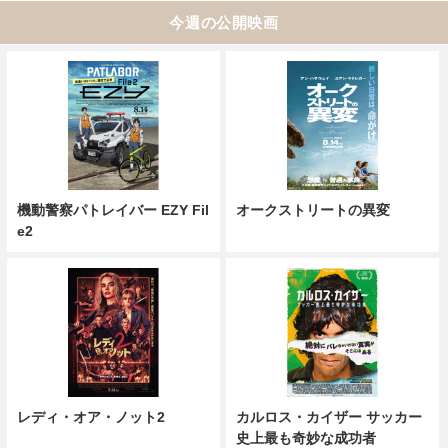
今週の公開映画
機動警察パトレイバー EZY Fil
オークストリートの異変
e2
レディ・オア・ノット2
カルロス・カイザー サッカー
史上最も奇妙な成功者