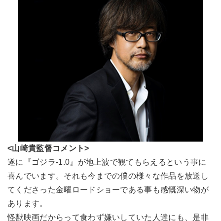
<山崎貴監督コメント>
遂に『ゴジラ-1.0』が地上波で観てもらえるという事に
喜んでいます。それも今までの僕の様々な作品を放送し
てくださった金曜ロードショーである事も感慨深い物が
あります。
怪獣映画だからって食わず嫌いしていた人達にも、是非