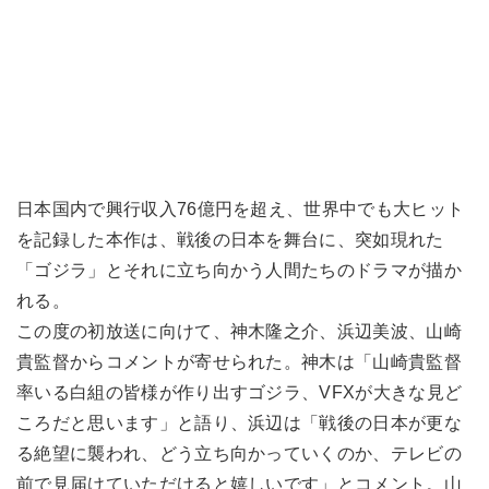
日本国内で興行収入76億円を超え、世界中でも大ヒット
を記録した本作は、戦後の日本を舞台に、突如現れた
「ゴジラ」とそれに立ち向かう人間たちのドラマが描か
れる。
この度の初放送に向けて、神木隆之介、浜辺美波、山崎
貴監督からコメントが寄せられた。神木は「山崎貴監督
率いる白組の皆様が作り出すゴジラ、VFXが大きな見ど
ころだと思います」と語り、浜辺は「戦後の日本が更な
る絶望に襲われ、どう立ち向かっていくのか、テレビの
前で見届けていただけると嬉しいです」とコメント。山