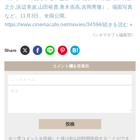
之介,浜辺美波,山田裕貴,青木崇高,吉岡秀隆）、場面写真
など。11月3日、全国公開。
https://www.cinemacafe.net/movies/34594/
続きを読む »
《シネマカフェ編集部》
コメント欄を非表示
※一度コメントを投稿した後は約120秒間投稿することができ