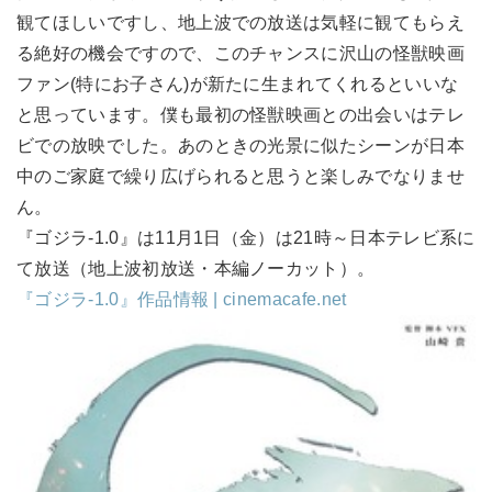
観てほしいですし、地上波での放送は気軽に観てもらえ
る絶好の機会ですので、このチャンスに沢山の怪獣映画
ファン(特にお子さん)が新たに生まれてくれるといいな
と思っています。僕も最初の怪獣映画との出会いはテレ
ビでの放映でした。あのときの光景に似たシーンが日本
中のご家庭で繰り広げられると思うと楽しみでなりませ
ん。
『ゴジラ-1.0』は11月1日（金）は21時～日本テレビ系に
て放送（地上波初放送・本編ノーカット）。
『ゴジラ-1.0』作品情報 | cinemacafe.net