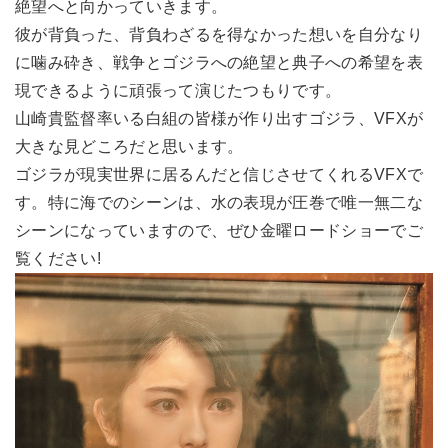
絶望へと向かっていきます。
彼が背負った、背負わざるを得なかった想いを自分なり
に噛み砕き、戦争とゴジラへの絶望と典子への希望を表
現できるように頑張って演じたつもりです。
山崎貴監督率いる白組の皆様が作り出すゴジラ、VFXが
大きな見どころだと思います。
ゴジラが現実世界に居るんだと信じさせてくれるVFXで
す。特に海でのシーンは、水の表現が圧巻で唯一無二な
シーンになっていますので、ぜひ金曜ロードショーでご
覧ください!