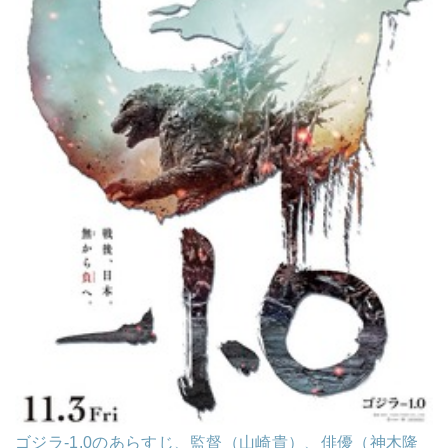
ゴジラ-1.0のあらすじ、監督（山崎貴）、俳優（神木隆