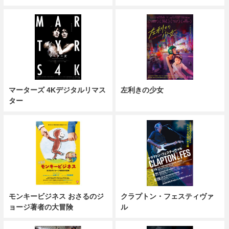
マーターズ 4Kデジタルリマス
左利きの少女
ター
モンキービジネス おさるのジ
クラプトン・フェスティヴァ
ョージ著者の大冒険
ル