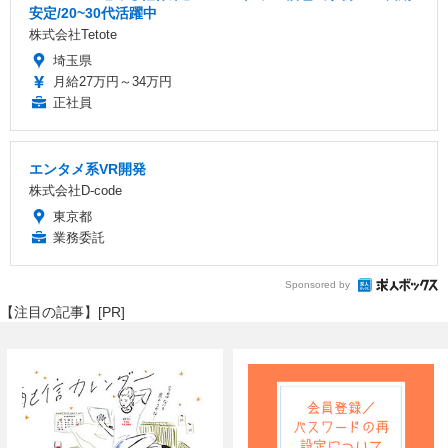
安定/20~30代活躍中
株式会社Tetote
埼玉県
月給27万円～34万円
正社員
エンタメ系VR開発
株式会社D-code
東京都
業務委託
Sponsored by
【注目の記事】[PR]