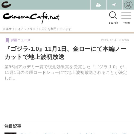
search
menu
※本サイトはアフィリエイト広告を利用しています
2024.10.4 Fri 6:00
邦画ニュース
『ゴジラ-1.0』11月1日、金ローにて本編ノー
カットで地上波初放送
第96回アカデミー賞で視覚効果賞を受賞した『ゴジラ-1.0』が、
11月1日の金曜ロードショーにて地上波初放送されることが決定
した。
注目記事