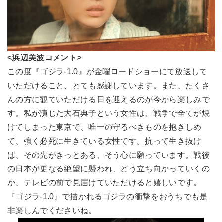
<浜辺美波コメント>
この度『ゴジラ-1.0』が金曜ロードショーにて放送して
いただけること、とても感謝しています。また、たくさ
んの方に観ていただける日を迎えるのが今から楽しみで
す。私が演じた大石典子という女性は、戦争で全てが焼
けてしまった東京で、唯一の守るべきものを抱きしめ
て、強く必死に生きている女性です。抗って生き抜け
ば、その先がきっとある、そう心に願っています。戦後
の日本が更なる絶望に襲われ、どう立ち向かっていくの
か、テレビの前で見届けていただけると嬉しいです。
『ゴジラ-1.0』で描かれるゴジラの衝撃をおうちでも是
非楽しんでくださいね。