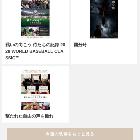
戦いの向こう 侍たちの記録 20
國分玲
26 WORLD BASEBALL CLA
SSIC™
撃たれた自由の声を撮れ
今週の映画をもっと見る