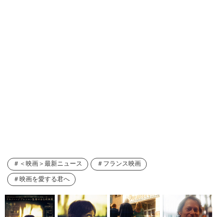
＜映画＞最新ニュース
フランス映画
映画を愛する君へ