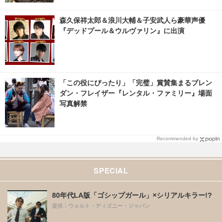
森久保祥太郎＆浪川大輔＆子安武人ら豪華声優
『デッドプール＆ウルヴァリン』に出演
「この役にぴったり」「完璧」賞賛集まるブレン
ダン・フレイザー『レンタル・ファミリー』場面
写真解禁
Recommended by
SPECIAL
80年代LA版「ゴシップガール」×シリアルキラー!?
提供：ウォルト・ディズニー・ジャパン