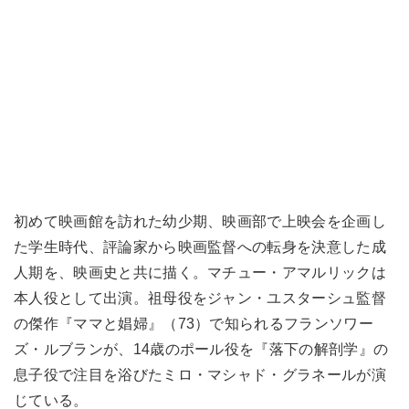
初めて映画館を訪れた幼少期、映画部で上映会を企画し
た学生時代、評論家から映画監督への転身を決意した成
人期を、映画史と共に描く。マチュー・アマルリックは
本人役として出演。祖母役をジャン・ユスターシュ監督
の傑作『ママと娼婦』（73）で知られるフランソワー
ズ・ルブランが、14歳のポール役を『落下の解剖学』の
息子役で注目を浴びたミロ・マシャド・グラネールが演
じている。