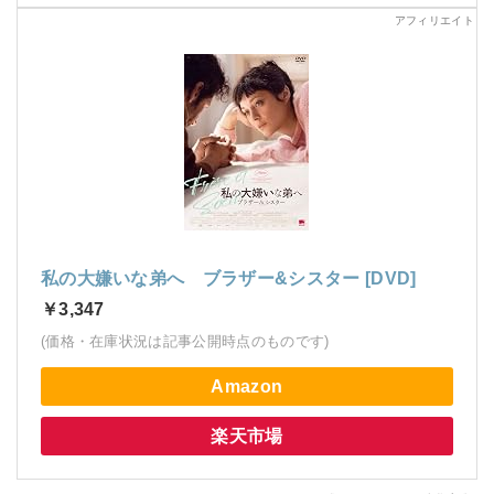
私の大嫌いな弟へ ブラザー&シスター [DVD]
￥3,347
(価格・在庫状況は記事公開時点のものです)
Amazon
楽天市場