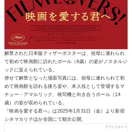
解禁された日本版ティザーポスターは、祖母に連れられ
て初めて映画館に訪れたポール（6歳）の姿がノスタルジ
ックに捉えられている。
併せて解禁となった場面写真には、祖母に連れられて初
めて映画館を訪れる後ろ姿や、本人役として登場するマ
チュー・アマルリック、映写機と向き合うポール（14
歳）の姿が収められている。
『映画を愛する君へ』は2025年1月31日（金）より新宿
シネマカリテほか全国にて順次公開。