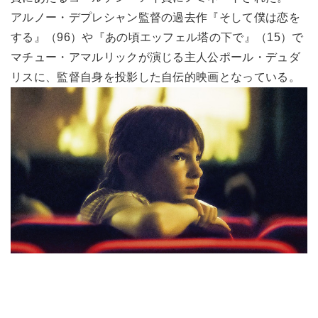
アルノー・デプレシャン監督の過去作『そして僕は恋を
する』（96）や『あの頃エッフェル塔の下で』（15）で
マチュー・アマルリックが演じる主人公ポール・デュダ
リスに、監督自身を投影した自伝的映画となっている。