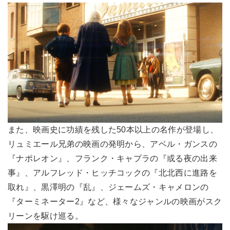
また、映画史に功績を残した50本以上の名作が登場し、
リュミエール兄弟の映画の発明から、アベル・ガンスの
『ナポレオン』、フランク・キャプラの『或る夜の出来
事』、アルフレッド・ヒッチコックの『北北西に進路を
取れ』、黒澤明の『乱』、ジェームズ・キャメロンの
『ターミネーター2』など、様々なジャンルの映画がスク
リーンを駆け巡る。