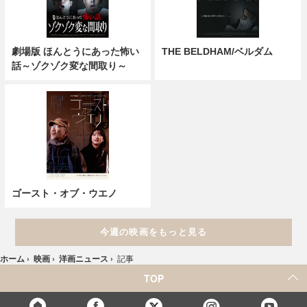
劇場版 ほんとうにあった怖い
THE BELDHAM/ベルダム
話～ゾクゾク変な間取り～
ゴースト・オブ・ウエノ
今週の映画をもっと見る
ホーム
›
映画
›
洋画ニュース
›
記事
TOP