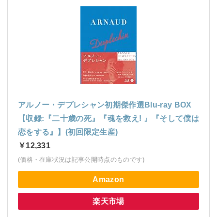
アルノー・デプレシャン初期傑作選Blu-ray BOX
【収録:『二十歳の死』『魂を救え! 』『そして僕は
恋をする』】(初回限定生産)
￥12,331
(価格・在庫状況は記事公開時点のものです)
Amazon
楽天市場