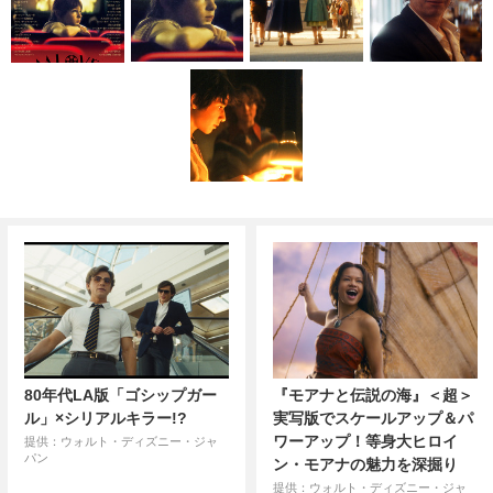
80年代LA版「ゴシップガー
『モアナと伝説の海』＜超＞
ル」×シリアルキラー!?
実写版でスケールアップ＆パ
ワーアップ！等身大ヒロイ
提供：ウォルト・ディズニー・ジャ
パン
ン・モアナの魅力を深掘り
提供：ウォルト・ディズニー・ジャ