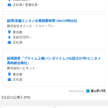
正社員 / 派遣社員
経理/老舗エンタメ企業残業時間 10h/10時出社
株式会社オフィス・トゥー・ワン
東京都
月給21万円～
正社員
経理課長「プライム上場/バンダイナムコG/設立57年/エンタメ
商材総合商社」
株式会社ハピネット
東京都
正社員
Sponsored by
【注目の記事】[PR]