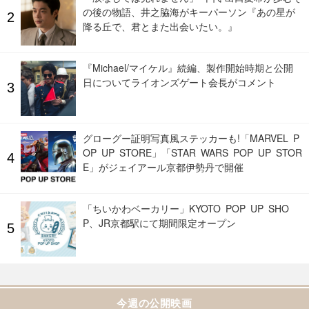
の後の物語、井之脇海がキーパーソン『あの星が
降る丘で、君とまた出会いたい。』
『Michael/マイケル』続編、製作開始時期と公開
日についてライオンズゲート会長がコメント
グローグー証明写真風ステッカーも!「MARVEL P
OP UP STORE」「STAR WARS POP UP STOR
E」がジェイアール京都伊勢丹で開催
「ちいかわベーカリー」KYOTO POP UP SHO
P、JR京都駅にて期間限定オープン
今週の公開映画