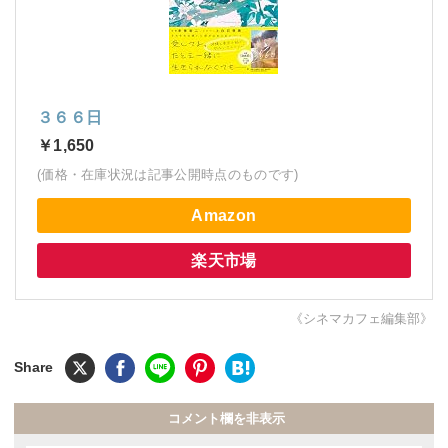
３６６日
￥1,650
(価格・在庫状況は記事公開時点のものです)
Amazon
楽天市場
《シネマカフェ編集部》
コメント欄を非表示