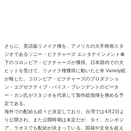
さらに、英語版リメイク権を、アメリカの大手映画スタ
ジオであるソニー・ピクチャーズ エンタテインメント傘
下のコロンビア・ピクチャーズが獲得。日本国内での大
ヒットを受けて、リメイク権獲得に動いたと米 Variety紙
が報じた。コロンビア・ピクチャーズのプロダクショ
ン・エグゼクティブ・バイス・プレジデントのピータ
ー・カン氏がスタジオを代表して製作総指揮を務める予
定である。
海外での配給も続々と決定しており、台湾では4月2日よ
り公開され、また公開時期は未定だが、タイ、カンボジ
ア、ラオスでも配給が決まっている。国籍や文化を超え