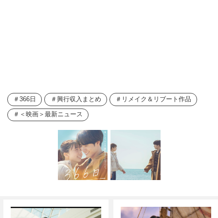
366日
興行収入まとめ
リメイク＆リブート作品
＜映画＞最新ニュース