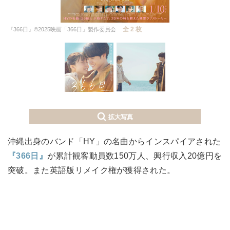
全 2 枚
『366日』©2025映画「366日」製作委員会
拡大写真
沖縄出身のバンド「HY」の名曲からインスパイアされた
『366日』
が累計観客動員数150万人、興行収入20億円を
突破。また英語版リメイク権が獲得された。