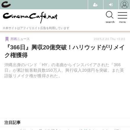
search
menu
※本サイトはアフィリエイト広告を利用しています
2025.2.20 Thu 15:20
邦画ニュース
『366日』興収20億突破！ハリウッドがリメイ
ク権獲得
沖縄出身のバンド「HY」の名曲からインスパイアされた『366
日』が累計観客動員数150万人、興行収入20億円を突破。また英
語版リメイク権が獲得された。
注目記事