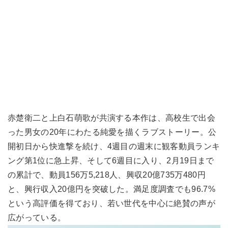
赤楚衛二と上白石萌歌が共演する本作は、高校生で出会
った男女の20年にわたる純愛を描くラブストーリー。公
開初日から快進撃を続け、4週目の週末に観客動員ランキ
ング第1位に急上昇、そして6週目に入り、2月19日まで
の累計で、動員156万5,218人、興収20億735万480円
と、興行収入20億円を突破した。満足度調査でも96.7%
という高評価を得ており、若い世代を中心に絶賛の声が
広がっている。