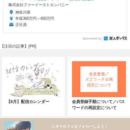
株式会社ファーイーストカンパニー
神奈川県
年収360万円～450万円
正社員
Sponsored by
【注目の記事】[PR]
【8月】配信カレンダー
会員登録手順について／パス
ワードの再設定について
シネマカフェをフォローしよう！