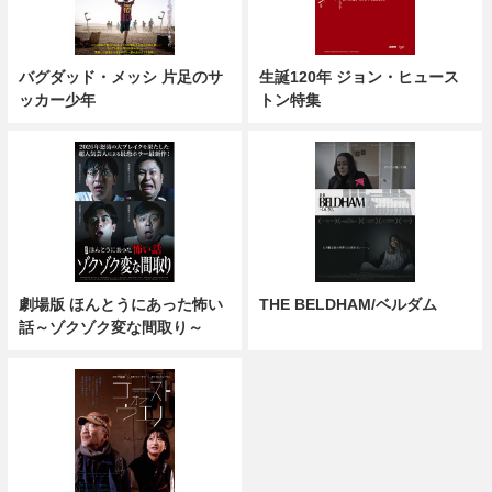
バグダッド・メッシ 片足のサ
生誕120年 ジョン・ヒュース
ッカー少年
トン特集
劇場版 ほんとうにあった怖い
THE BELDHAM/ベルダム
話～ゾクゾク変な間取り～