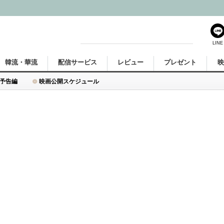
LINE
韓流・華流
配信サービス
レビュー
プレゼント
予告編
映画公開スケジュール