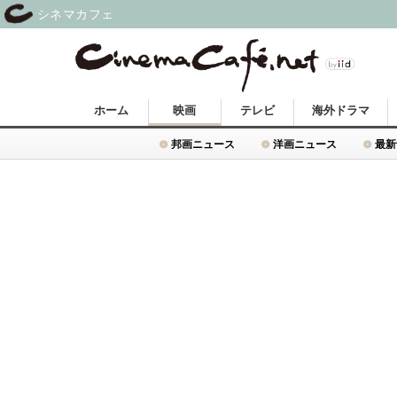
シネマカフェ
ホーム
映画
テレビ
海外ドラマ
邦画ニュース
洋画ニュース
最新