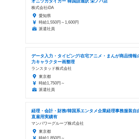
オニツカタイガー 韓国語通訳 栄ノバ店
株式会社iDA
愛知県
時給1,550円～1,600円
派遣社員
データ入力・タイピング/在宅アニメ・まんが商品情報
力キャラクター画整理
ランスタッド株式会社
東京都
時給1,750円～
派遣社員
経理・会計・財務/韓国系エンタメ企業経理事務服装自
直雇用実績有
マンパワーグループ株式会社
東京都
時給1,850円～