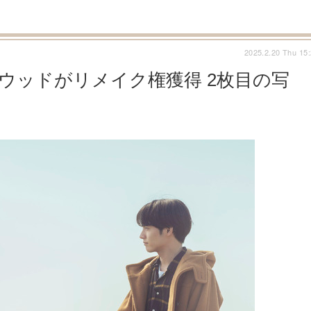
2025.2.20 Thu 15
リウッドがリメイク権獲得 2枚目の写