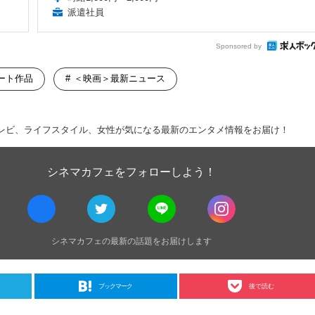
派遣社員
Sponsored by
ート作品
＜映画＞最新ニュース
レビ、ライフスタイル、女性が気になる最新のエンタメ情報をお届け！
シネマカフェをフォローしよう！
シネマカフェの最新の話題をお届けします
ブックマーク
後で読む