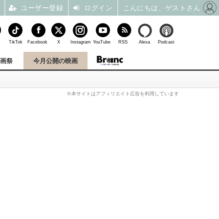
ユーザー登録
ログイン
こんにちは、ゲストさん
TikTok
Facebook
X
Instagram
YouTube
RSS
Alexa
Podcast
映画祭
今月公開の映画
※本サイトはアフィリエイト広告を利用しています