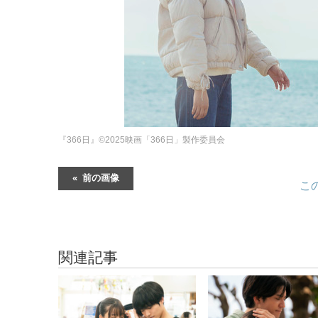
『366日』©2025映画「366日」製作委員会
前の画像
こ
関連記事