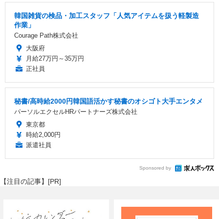
韓国雑貨の検品・加工スタッフ「人気アイテムを扱う軽製造
作業」
Courage Path株式会社
大阪府
月給27万円～35万円
正社員
秘書/高時給2000円韓国語活かす秘書のオシゴト大手エンタメ
パーソルエクセルHRパートナーズ株式会社
東京都
時給2,000円
派遣社員
Sponsored by
【注目の記事】[PR]