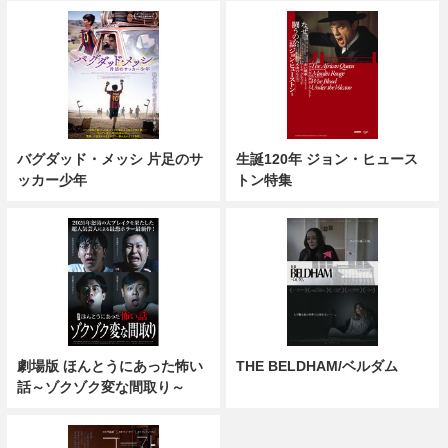
バグダッド・メッシ 片足のサ
生誕120年 ジョン・ヒュース
ッカー少年
トン特集
劇場版 ほんとうにあった怖い
THE BELDHAM/ベルダム
話～ゾクゾク変な間取り～