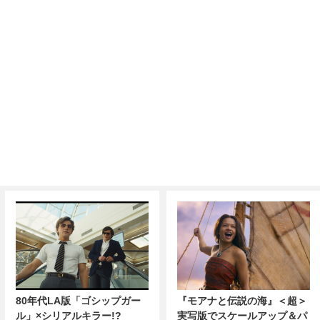
80年代LA版「ゴシップガー
『モアナと伝説の海』＜超＞
ル」×シリアルキラー!?
実写版でスケールアップ＆パ