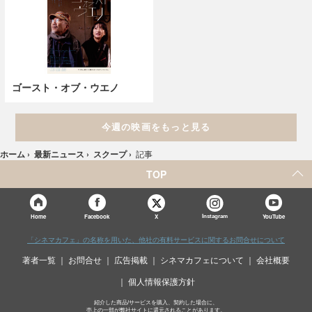
ゴースト・オブ・ウエノ
今週の映画をもっと見る
ホーム
›
最新ニュース
›
スクープ
›
記事
TOP
X
Home
Facebook
Instagram
YouTube
「シネマカフェ」の名称を用いた、他社の有料サービスに関するお問合せについて
著者一覧
お問合せ
広告掲載
シネマカフェについて
会社概要
個人情報保護方針
紹介した商品/サービスを購入、契約した場合に、
売上の一部が弊社サイトに還元されることがあります。