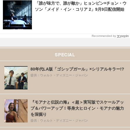
「誰が味方で、誰が敵か」ヒョンビン×チョン・ウ
ソン「メイド・イン・コリア 2」9月9日配信開始
Recommended by
SPECIAL
80年代LA版「ゴシップガール」×シリアルキラー!?
提供：ウォルト・ディズニー・ジャパン
『モアナと伝説の海』＜超＞実写版でスケールアッ
プ＆パワーアップ！等身大ヒロイン・モアナの魅力
を深掘り
提供：ウォルト・ディズニー・ジャパン