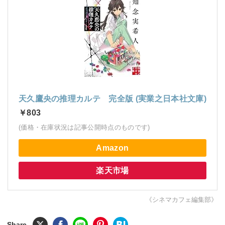
天久鷹央の推理カルテ 完全版 (実業之日本社文庫)
￥803
(価格・在庫状況は記事公開時点のものです)
Amazon
楽天市場
《シネマカフェ編集部》