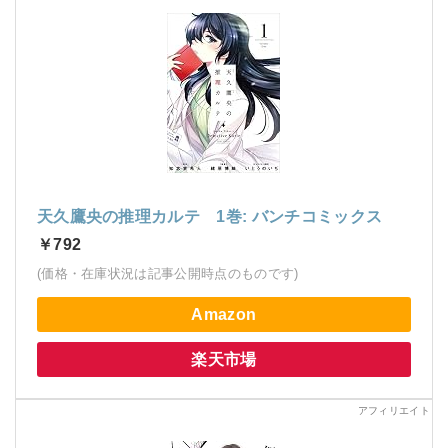
天久鷹央の推理カルテ 1巻: バンチコミックス
￥792
(価格・在庫状況は記事公開時点のものです)
Amazon
楽天市場