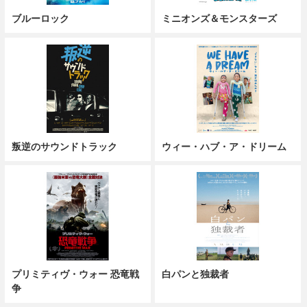
ブルーロック
ミニオンズ＆モンスターズ
叛逆のサウンドトラック
ウィー・ハブ・ア・ドリーム
プリミティヴ・ウォー 恐竜戦
白パンと独裁者
争