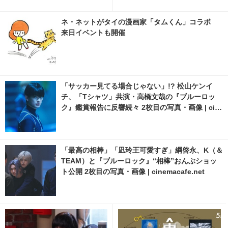
ネ・ネットがタイの漫画家「タムくん」コラボ
来日イベントも開催
「サッカー見てる場合じゃない」!? 松山ケンイ
チ、「Tシャツ」共演・高橋文哉の『ブルーロッ
ク』鑑賞報告に反響続々 2枚目の写真・画像 | cin
emacafe.net
「最高の相棒」「凪玲王可愛すぎ」綱啓永、K（＆
TEAM）と『ブルーロック』“相棒”おんぶショッ
ト公開 2枚目の写真・画像 | cinemacafe.net