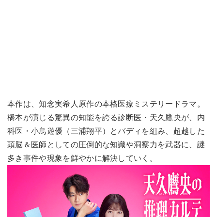
本作は、知念実希人原作の本格医療ミステリードラマ。
橋本が演じる驚異の知能を誇る診断医・天久鷹央が、内
科医・小鳥遊優（三浦翔平）とバディを組み、超越した
頭脳＆医師としての圧倒的な知識や洞察力を武器に、謎
多き事件や現象を鮮やかに解決していく。