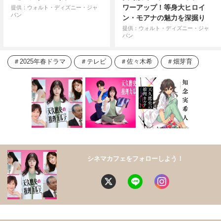
ワーアップ！等身大ヒロイ
提供：ウォルト・ディズニー・ジャ
パン
ン・モアナの魅力を深掘り
提供：ウォルト・ディズニー・ジャ
パン
2025年春ドラマ
テレビ
佐々木希
畑芽育
シネマカフェをフォローしよう！