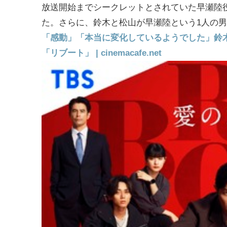
放送開始までシークレットとされていた早瀬陸
た。さらに、鈴木と松山が早瀬陸という1人の
「感動」「本当に変化しているようでした」鈴
「リブート」 | cinemacafe.net