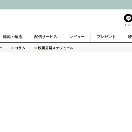
LINE
韓流・華流
配信サービス
レビュー
プレゼント
ー
コラム
映画公開スケジュール