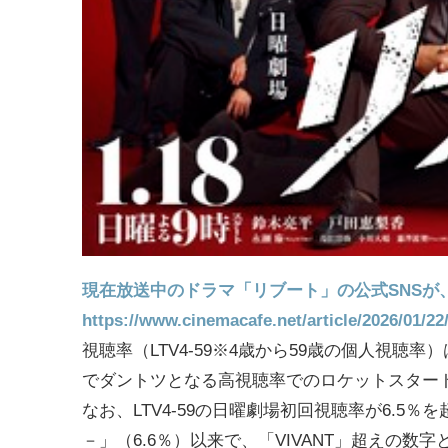
現在放送中のドラマ「リブート」の公式SNS
https://www.cinemacafe.net/article/2026/01/22
視聴率（LTV4-59※4歳から59歳の個人視聴
でダントツとなる高視聴率でのロケットスター
なお、LTV4-59の日曜劇場初回視聴率が6.5
－」（6.6％）以来で、「VIVANT」超えの数