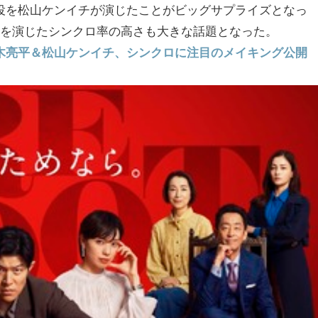
役を松山ケンイチが演じたことがビッグサプライズとなっ
男を演じたシンクロ率の高さも大きな話題となった。
木亮平＆松山ケンイチ、シンクロに注目のメイキング公開