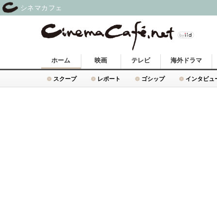
シネマカフェ
ホーム
映画
テレビ
海外ドラマ
スクープ
レポート
ゴシップ
インタビュ