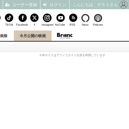
ユーザー登録
ログイン
こんにちは、ゲストさん
TikTok
Facebook
X
Instagram
YouTube
RSS
Alexa
Podcast
映画祭
今月公開の映画
※本サイトはアフィリエイト広告を利用しています