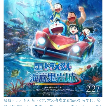
映画ドラえもん 新・のび太の海底鬼岩城のあらすじ、監