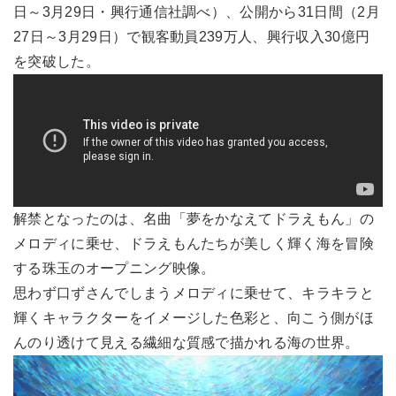
日～3月29日・興行通信社調べ）、公開から31日間（2月
27日～3月29日）で観客動員239万人、興行収入30億円
を突破した。
解禁となったのは、名曲「夢をかなえてドラえもん」の
メロディに乗せ、ドラえもんたちが美しく輝く海を冒険
する珠玉のオープニング映像。
思わず口ずさんでしまうメロディに乗せて、キラキラと
輝くキャラクターをイメージした色彩と、向こう側がほ
んのり透けて見える繊細な質感で描かれる海の世界。