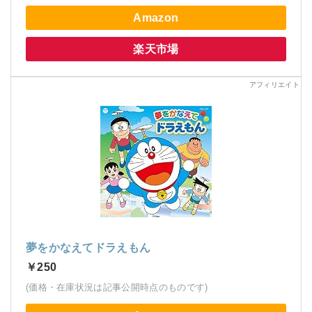
Amazon
楽天市場
夢をかなえてドラえもん
￥250
(価格・在庫状況は記事公開時点のものです)