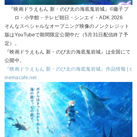
『映画ドラえもん 新・のび太の海底鬼岩城』©藤子プ
ロ・小学館・テレビ朝日・シンエイ・ADK 2026
そんなスペシャルなオープニング映像のノンクレジット
版はYouTubeで期間限定公開中だ（5月31日配信終了予
定）。
『映画ドラえもん 新・のび太の海底鬼岩城』は全国にて
公開中。
『映画ドラえもん 新・のび太の海底鬼岩城』作品情報 | c
inemacafe.net