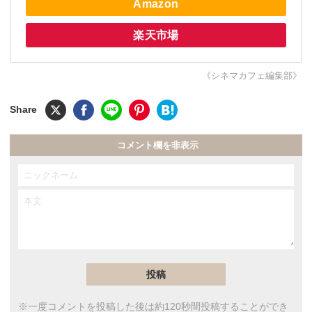
Amazon
楽天市場
《シネマカフェ編集部》
コメント欄を非表示
※一度コメントを投稿した後は約120秒間投稿することができ