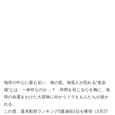
地球の中心に最も近い、海の底。海底人が恐れる“鬼岩
城”とは、一体何なのか…？ 仲間を信じる心を胸に、地
球の命運をかけた大冒険に向かうドラえもんたちが描か
れる。
この度、週末動員ランキング5週連続1位を獲得（3月27