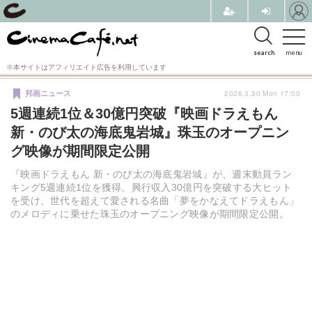
search
menu
※本サイトはアフィリエイト広告を利用しています
2026.3.30 Mon 17:00
邦画ニュース
5週連続1位＆30億円突破『映画ドラえもん
新・のび太の海底鬼岩城』珠玉のオープニン
グ映像が期間限定公開
『映画ドラえもん 新・のび太の海底鬼岩城』が、週末動員ラン
キング5週連続1位を獲得。興行収入30億円を突破する大ヒット
を受け、世代を超えて愛される名曲「夢をかなえてドラえもん」
のメロディに乗せた珠玉のオープニング映像が期間限定公開。