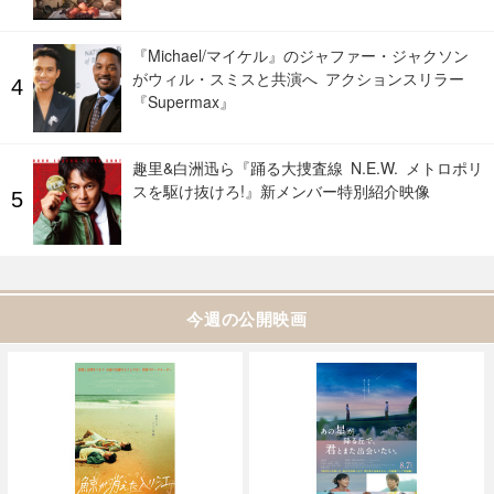
『Michael/マイケル』のジャファー・ジャクソン
がウィル・スミスと共演へ アクションスリラー
『Supermax』
趣里&白洲迅ら『踊る大捜査線 N.E.W. メトロポリ
スを駆け抜けろ!』新メンバー特別紹介映像
今週の公開映画