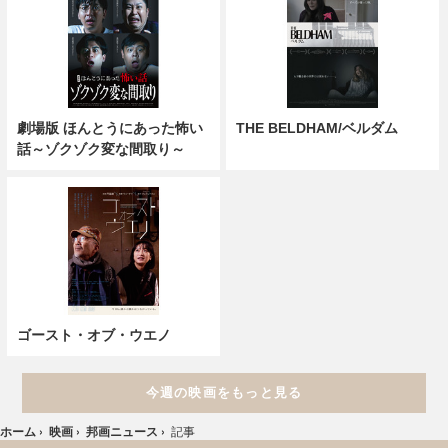
劇場版 ほんとうにあった怖い
THE BELDHAM/ベルダム
話～ゾクゾク変な間取り～
ゴースト・オブ・ウエノ
今週の映画をもっと見る
ホーム
›
映画
›
邦画ニュース
›
記事