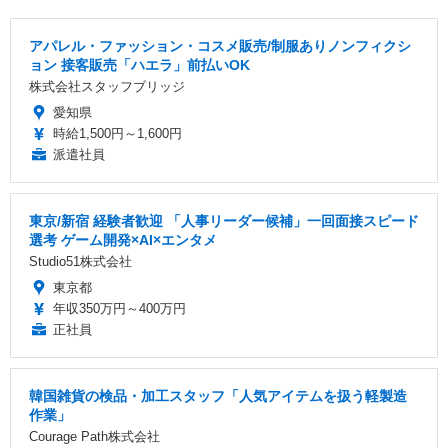
アパレル・ファッション・コスメ販売/制服ありノンフィクシ
ョン 接客販売「ハエラ」前払いOK
株式会社スタッフブリッジ
愛知県
時給1,500円～1,600円
派遣社員
東京/新宿 経験者歓迎 「人事リーダー候補」一回面接スピード
選考 ゲーム開発×AI×エンタメ
Studio51株式会社
東京都
年収350万円～400万円
正社員
韓国雑貨の検品・加工スタッフ「人気アイテムを扱う軽製造
作業」
Courage Path株式会社