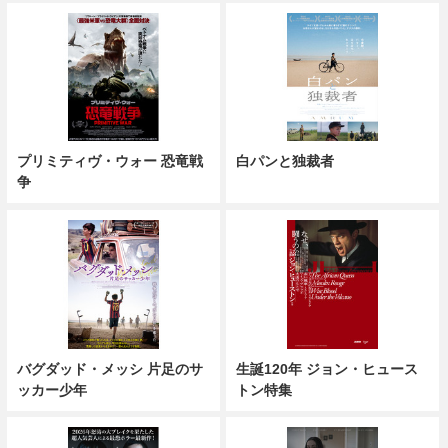
プリミティヴ・ウォー 恐竜戦
白パンと独裁者
争
バグダッド・メッシ 片足のサ
生誕120年 ジョン・ヒュース
ッカー少年
トン特集