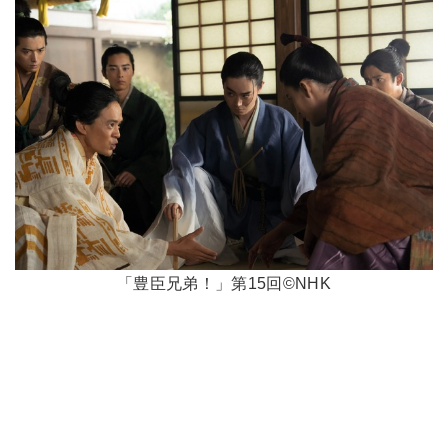
「豊臣兄弟！」第15回©NHK