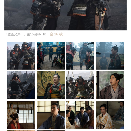
全 16 枚
「豊臣兄弟！」第15回©NHK