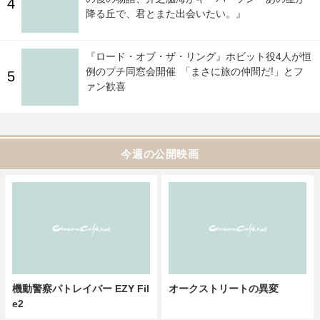
降る丘で、君とまた出会いたい。』
『ロード・オブ・ザ・リング』ホビット役4人が恒
例のプチ同窓会開催 「まさに旅の仲間だ!」とフ
ァン歓喜
今週の公開映画
機動警察パトレイバー EZY Fil
オークストリートの異変
e2