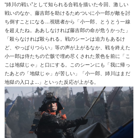
“姉川の戦い”として知られる合戦を描いた今回、激しい
戦いのなか、藤吉郎を助けるためついに小一郎が敵を討
ち倒すことになる…視聴者から「小一郎、とうとう一線
を超えたね。ああしなければ藤吉郎の命が危うかった」
「殺らなければ殺られる。戦のシーンは迫力もあるけ
ど、やっぱりつらい」等の声が上がるなか、戦を終えた
小一郎は侍たちの亡骸で埋め尽くされた景色を前に「こ
こは地獄じゃ」と口にする。このシーンにも「我に帰っ
たあとの「地獄じゃ」が苦しい」「小一郎、姉川はまだ
地獄の入口よ...」といった反応が上がる。