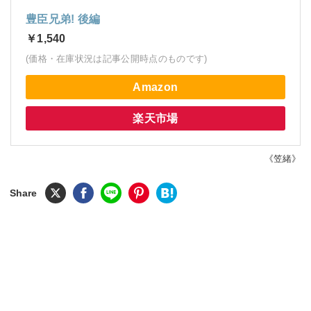
豊臣兄弟! 後編
￥1,540
(価格・在庫状況は記事公開時点のものです)
Amazon
楽天市場
《笠緒》