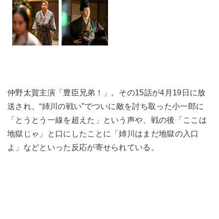
仲野太賀主演「豊臣兄弟！」。その15話が4月19日に放
送され、“姉川の戦い”でついに敵を討ち取った小一郎に
「とうとう一線を超えた」という声や、戦の後「ここは
地獄じゃ」と口にしたことに「姉川はまだ地獄の入口
よ」などといった反応が寄せられている。