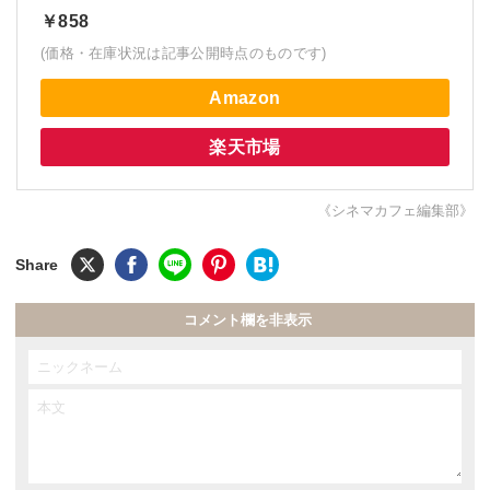
￥858
(価格・在庫状況は記事公開時点のものです)
Amazon
楽天市場
《シネマカフェ編集部》
コメント欄を非表示