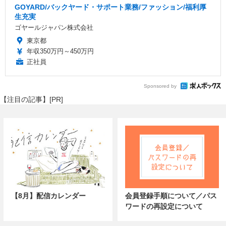
GOYARD/バックヤード・サポート業務/ファッション/福利厚
生充実
ゴヤールジャパン株式会社
東京都
年収350万円～450万円
正社員
Sponsored by
【注目の記事】[PR]
【8月】配信カレンダー
会員登録手順について／パス
ワードの再設定について