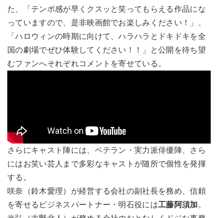
た、「テンポ感が早くクスッと笑ってもらえる作品にな
っていますので、是非映画館でお楽しみください！」、
「ハロウィンの時期に向けて、ハラハラとドキドキを全
国の劇場でぜひ体験してください！！」と公開を待ち望
むファンへそれぞれコメントを寄せている。
さらにキャスト陣には、ベテラン・実力派俳優陣、さら
にはお笑い芸人まで多彩なキャストが随所で個性を発揮
する。
咲奈（鈴木愛理）が経営する会社の副社長を務め、信頼
を寄せるビジネスパートナー・明石役には
工藤阿須加
。