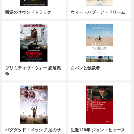
叛逆のサウンドトラック
ウィー・ハブ・ア・ドリーム
プリミティヴ・ウォー 恐竜戦
白パンと独裁者
争
バグダッド・メッシ 片足のサ
生誕120年 ジョン・ヒュース