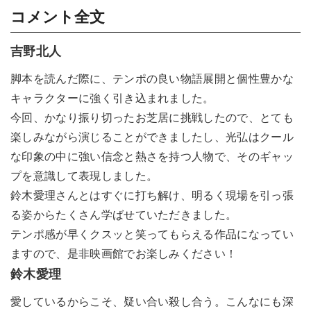
コメント全文
吉野北人
脚本を読んだ際に、テンポの良い物語展開と個性豊かな
キャラクターに強く引き込まれました。
今回、かなり振り切ったお芝居に挑戦したので、とても
楽しみながら演じることができましたし、光弘はクール
な印象の中に強い信念と熱さを持つ人物で、そのギャッ
プを意識して表現しました。
鈴木愛理さんとはすぐに打ち解け、明るく現場を引っ張
る姿からたくさん学ばせていただきました。
テンポ感が早くクスッと笑ってもらえる作品になってい
ますので、是非映画館でお楽しみください！
鈴木愛理
愛しているからこそ、疑い合い殺し合う。こんなにも深