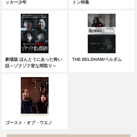
ッカー少年
トン特集
劇場版 ほんとうにあった怖い
THE BELDHAM/ベルダム
話～ゾクゾク変な間取り～
ゴースト・オブ・ウエノ