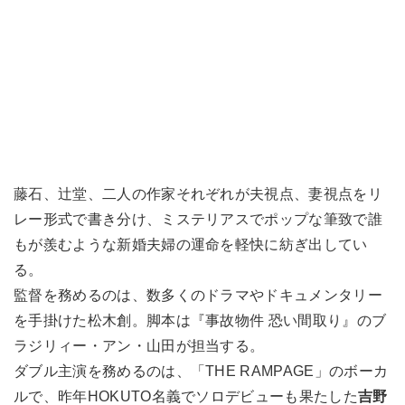
藤石、辻堂、二人の作家それぞれが夫視点、妻視点をリ
レー形式で書き分け、ミステリアスでポップな筆致で誰
もが羨むような新婚夫婦の運命を軽快に紡ぎ出してい
る。
監督を務めるのは、数多くのドラマやドキュメンタリー
を手掛けた松木創。脚本は『事故物件 恐い間取り』のブ
ラジリィー・アン・山田が担当する。
ダブル主演を務めるのは、「THE RAMPAGE」のボーカ
ルで、昨年HOKUTO名義でソロデビューも果たした
吉野