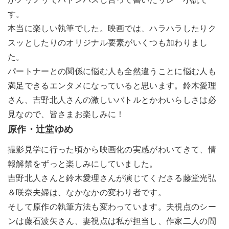
す。
本当に楽しい執筆でした。映画では、ハラハラしたりク
スッとしたりのオリジナル要素がいくつも加わりまし
た。
パートナーとの関係に悩む人も全然違うことに悩む人も
満足できるエンタメになっていると思います。鈴木愛理
さん、吉野北人さんの激しいバトルとかわいらしさは必
見なので、皆さまお楽しみに！
原作・辻堂ゆめ
撮影見学に行った頃から映画化の実感がわいてきて、情
報解禁をずっと楽しみにしていました。
吉野北人さんと鈴木愛理さんが演じてくださる藤堂光弘
＆咲奈夫婦は、なかなかの変わり者です。
そして原作の執筆方法も変わっています。夫視点のシー
ンは藤石波矢さん、妻視点は私が担当し、作家二人の間