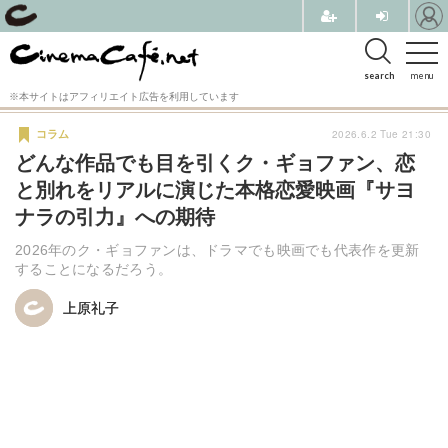
search
menu
※本サイトはアフィリエイト広告を利用しています
2026.6.2 Tue 21:30
コラム
どんな作品でも目を引くク・ギョファン、恋
と別れをリアルに演じた本格恋愛映画『サヨ
ナラの引力』への期待
2026年のク・ギョファンは、ドラマでも映画でも代表作を更新
することになるだろう。
上原礼子
上原礼子