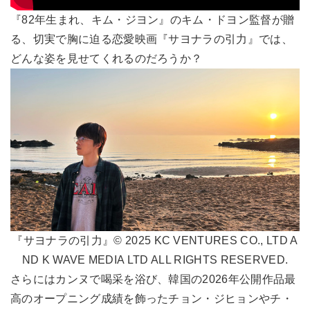
『82年生まれ、キム・ジヨン』のキム・ドヨン監督が贈
る、切実で胸に迫る恋愛映画『サヨナラの引力』では、
どんな姿を見せてくれるのだろうか？
『サヨナラの引力』© 2025 KC VENTURES CO., LTD A
ND K WAVE MEDIA LTD ALL RIGHTS RESERVED.
さらにはカンヌで喝采を浴び、韓国の2026年公開作品最
高のオープニング成績を飾ったチョン・ジヒョンやチ・