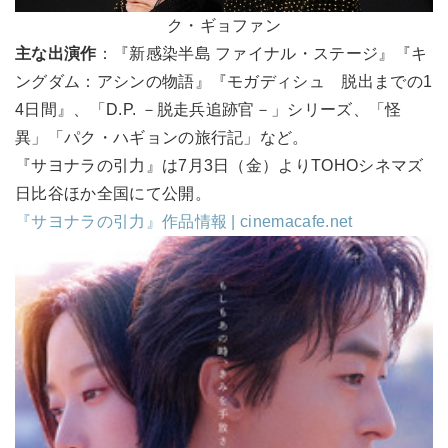
ク・ギョファン
主な出演作
：『新感染半島 ファイナル・ステージ』『キ
ングダム：アシンの物語』『モガディシュ 脱出までの1
4日間』、「D.P. －脱走兵追跡官－」シリーズ、「怪
異」「パク・ハギョンの旅行記」など。
『サヨナラの引力』は7月3日（金）よりTOHOシネマズ
日比谷ほか全国にて公開。
『サヨナラの引力』作品情報 | cinemacafe.net