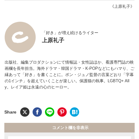
《上原礼子》
「好き」が増え続けるライター
上原礼子
出版社、編集プロダクションにて情報誌・女性誌ほか、看護専門誌の映
画欄を長年担当。海外ドラマ・韓国ドラマ・K-POPなどにもハマり、ご
縁あって「好き」を書くことに。ポン・ジュノ監督の言葉どおり「字幕
の1インチ」を超えていくことが楽しい。保護猫の執事。LGBTQ+ All
y。レイア姫は永遠の心のヒーロー。
コメント欄を非表示