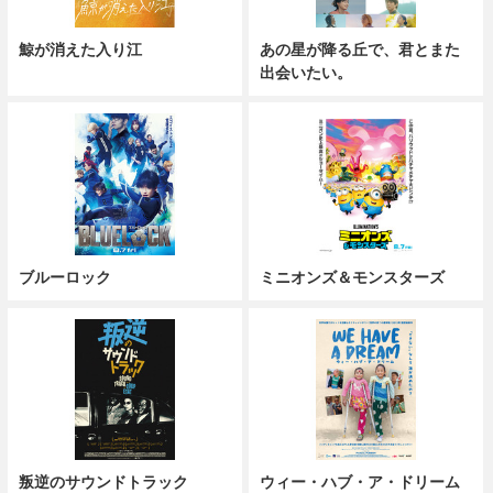
鯨が消えた入り江
あの星が降る丘で、君とまた
出会いたい。
ブルーロック
ミニオンズ＆モンスターズ
叛逆のサウンドトラック
ウィー・ハブ・ア・ドリーム