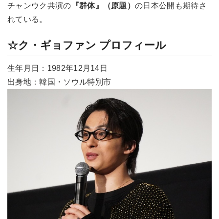
チャンウク共演の
『群体』（原題）
の日本公開も期待さ
れている。
☆ク・ギョファン プロフィール
生年月日：1982年12月14日
出身地：韓国・ソウル特別市