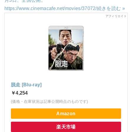
月3日、全国公開。
https://www.cinemacafe.net/movies/37072/
続きを読む »
脱走 [Blu-ray]
￥4,254
(価格・在庫状況は記事公開時点のものです)
Amazon
楽天市場