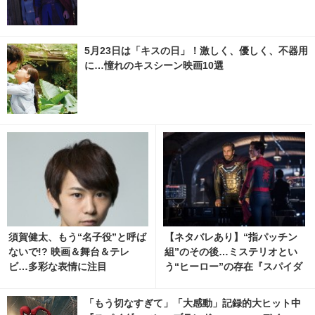
5月23日は「キスの日」！激しく、優しく、不器用
に…憧れのキスシーン映画10選
須賀健太、もう“名子役”と呼ば
【ネタバレあり】“指パッチン
ないで!? 映画＆舞台＆テレ
組”のその後…ミステリオとい
ビ…多彩な表情に注目
う“ヒーロー”の存在『スパイダ
ーマン：FFH』の魅力に迫る
「もう切なすぎて」「大感動」記録的大ヒット中