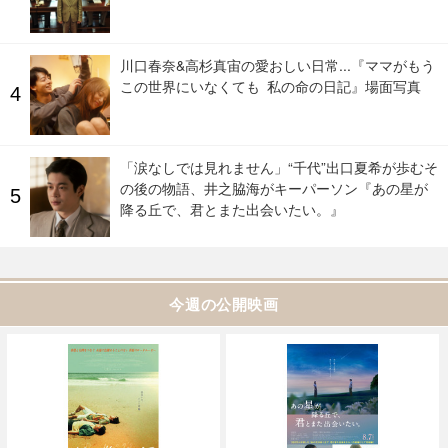
川口春奈&高杉真宙の愛おしい日常...『ママがもう
この世界にいなくても 私の命の日記』場面写真
「涙なしでは見れません」“千代”出口夏希が歩むそ
の後の物語、井之脇海がキーパーソン『あの星が
降る丘で、君とまた出会いたい。』
今週の公開映画