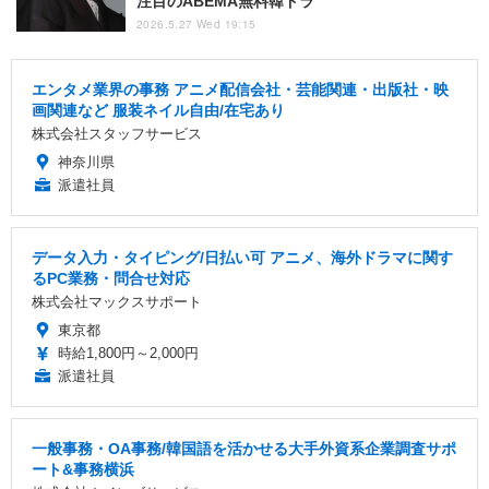
注目のABEMA無料韓ドラ
2026.5.27 Wed 19:15
エンタメ業界の事務 アニメ配信会社・芸能関連・出版社・映
画関連など 服装ネイル自由/在宅あり
株式会社スタッフサービス
神奈川県
派遣社員
データ入力・タイピング/日払い可 アニメ、海外ドラマに関す
るPC業務・問合せ対応
株式会社マックスサポート
東京都
時給1,800円～2,000円
派遣社員
一般事務・OA事務/韓国語を活かせる大手外資系企業調査サポ
ート&事務横浜