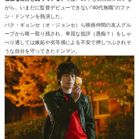
がら、いまだに監督デビューできない“40代無職”のファ
ン・ドンマンを熱演した。
パク・ギョンセ（オ・ジョンセ）ら映画仲間の友人グル
ープから唯一取り残され、卑屈な批評（愚痴？）をしゃ
べり通しては嫉妬や劣等感による不安で押しつぶされそ
うな自分を守ってきたドンマン。