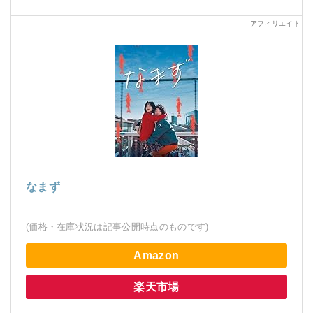
なまず
(価格・在庫状況は記事公開時点のものです)
Amazon
楽天市場