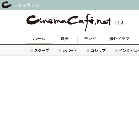
シネマカフェ
ホーム
映画
テレビ
海外ドラマ
スクープ
レポート
ゴシップ
インタビュ