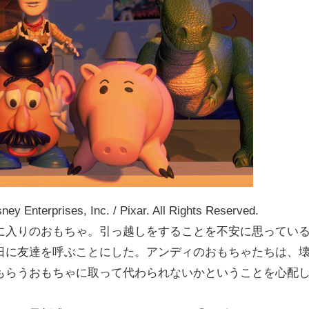
rises, Inc. / Pixar. All Rights Reserved.
に入りのおもちゃ。引っ越しをすることを不安に思ってい
日に友達を呼ぶことにした。アンディのおもちゃたちは、
もらうおもちゃに取って代わられないかということを心配