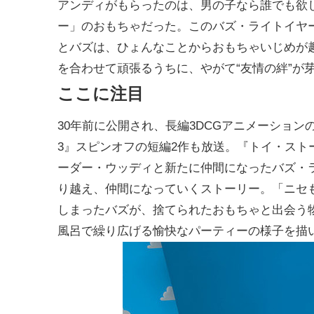
アンディがもらったのは、男の子なら誰でも欲
ー」のおもちゃだった。このバズ・ライトイヤ
とバズは、ひょんなことからおもちゃいじめが
を合わせて頑張るうちに、やがて“友情の絆”が
ここに注目
30年前に公開され、長編3DCGアニメーショ
3』スピンオフの短編2作も放送。『トイ・ス
ーダー・ウッディと新たに仲間になったバズ・
り越え、仲間になっていくストーリー。「ニセ
しまったバズが、捨てられたおもちゃと出会う
風呂で繰り広げる愉快なパーティーの様子を描