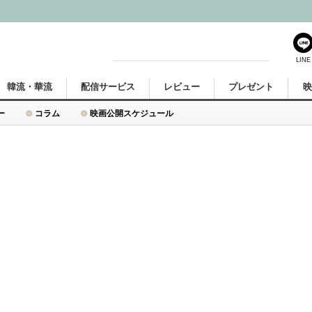
LINE
韓流・華流
配信サービス
レビュー
プレゼント
ー
コラム
映画公開スケジュール