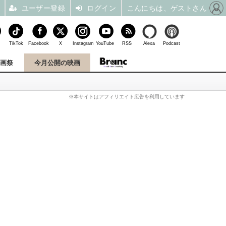
ユーザー登録
ログイン
こんにちは、ゲストさん
TikTok
Facebook
X
Instagram
YouTube
RSS
Alexa
Podcast
映画祭
今月公開の映画
※本サイトはアフィリエイト広告を利用しています