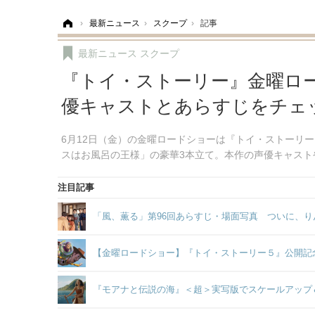
ホーム
›
最新ニュース
›
スクープ
›
記事
最新ニュース
スクープ
『トイ・ストーリー』金曜ロー
優キャストとあらすじをチェ
6月12日（金）の金曜ロードショーは『トイ・ストーリ
スはお風呂の王様」の豪華3本立て。本作の声優キャスト
注目記事
「風、薫る」第96回あらすじ・場面写真 ついに、り
【金曜ロードショー】『トイ・ストーリー５』公開記
『モアナと伝説の海』＜超＞実写版でスケールアップ