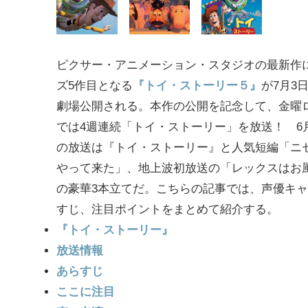
ピクサー・アニメーション・スタジオの最新作
ズ5作目となる
『トイ・ストーリー５』
が7月3
劇場公開される。本作の公開を記念して、金曜
では4週連続「トイ・ストーリー」を放送！ 6月
の放送は『トイ・ストーリー』と人気短編「ニ
やって来た」、地上波初放送の「レックスはお
の豪華3本立てだ。こちらの記事では、声優キ
すじ、注目ポイントをまとめて紹介する。
『トイ・ストーリー』
放送情報
あらすじ
ここに注目