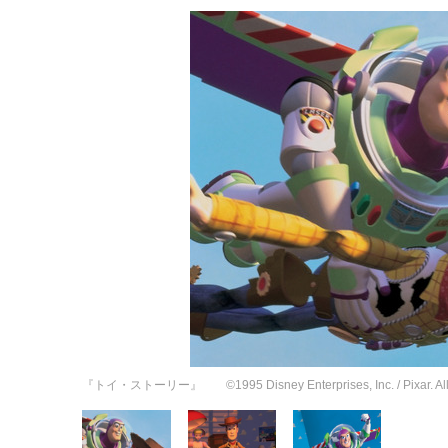
『トイ・ストーリー』 ©1995 Disney Enterprises, Inc. / Pixar. All R