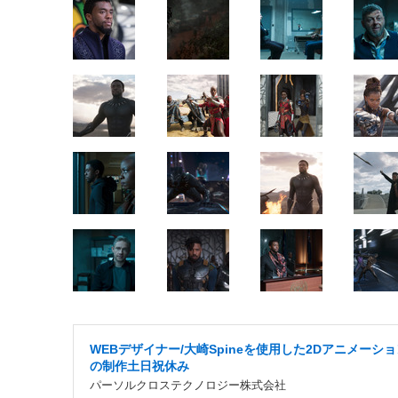
WEBデザイナー/大崎Spineを使用した2Dアニメーシ
の制作土日祝休み
パーソルクロステクノロジー株式会社