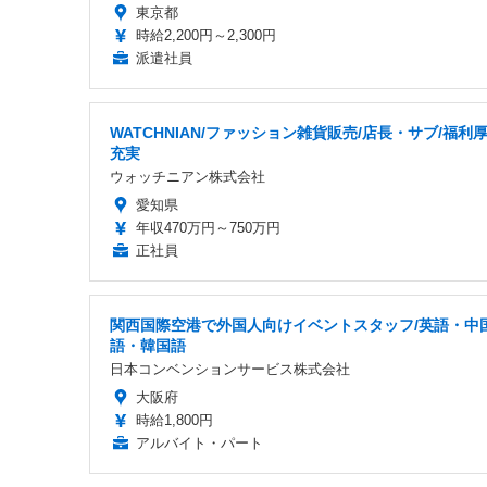
東京都
時給2,200円～2,300円
派遣社員
WATCHNIAN/ファッション雑貨販売/店長・サブ/福利
充実
ウォッチニアン株式会社
愛知県
年収470万円～750万円
正社員
関西国際空港で外国人向けイベントスタッフ/英語・中
語・韓国語
日本コンベンションサービス株式会社
大阪府
時給1,800円
アルバイト・パート