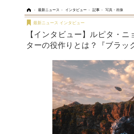
ホーム
›
最新ニュース
›
インタビュー
›
記事
›
写真・画像
最新ニュース
インタビュー
【インタビュー】ルピタ・ニ
ターの役作りとは？『ブラック