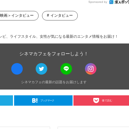
Sponsored by
映画＞インタビュー
インタビュー
レビ、ライフスタイル、女性が気になる最新のエンタメ情報をお届け！
シネマカフェをフォローしよう！
シネマカフェの最新の話題をお届けします
ブックマーク
後で読む