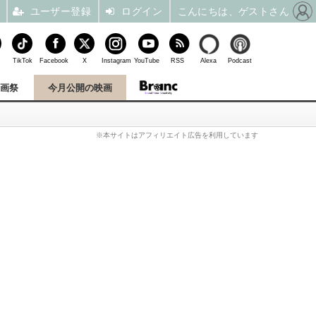
ユーザー登録
ログイン
こんにちは、ゲストさん
TikTok
Facebook
X
Instagram
YouTube
RSS
Alexa
Podcast
映画祭
今月公開の映画
※本サイトはアフィリエイト広告を利用しています