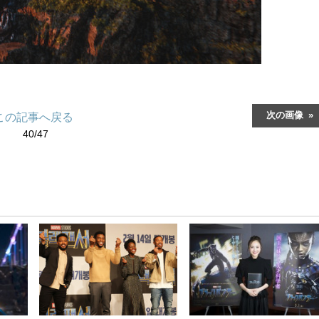
次の画像
この記事へ戻る
40/47