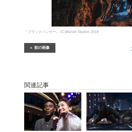
『ブラックパンサー』-(C)Marvel Studios 2018
前の画像
関連記事