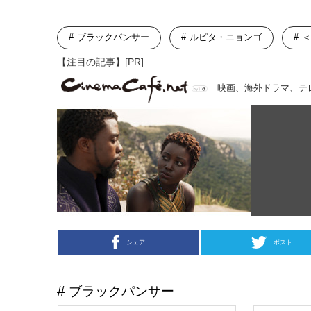
ブラックパンサー
ルピタ・ニョンゴ
＜
【注目の記事】[PR]
映画、海外ドラマ、テ
シェア
ポスト
ブラックパンサー