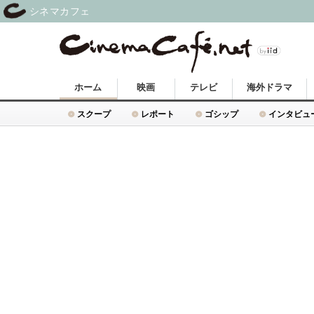
シネマカフェ
ホーム
映画
テレビ
海外ドラマ
スクープ
レポート
ゴシップ
インタビュ