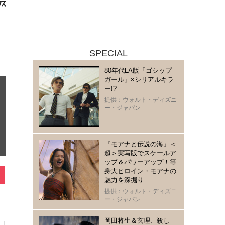
SPECIAL
80年代LA版「ゴシップ
ガール」×シリアルキラ
ー!?
提供：ウォルト・ディズニ
ー・ジャパン
『モアナと伝説の海』＜
超＞実写版でスケールア
ップ＆パワーアップ！等
身大ヒロイン・モアナの
魅力を深掘り
提供：ウォルト・ディズニ
ー・ジャパン
岡田将生＆玄理、殺し