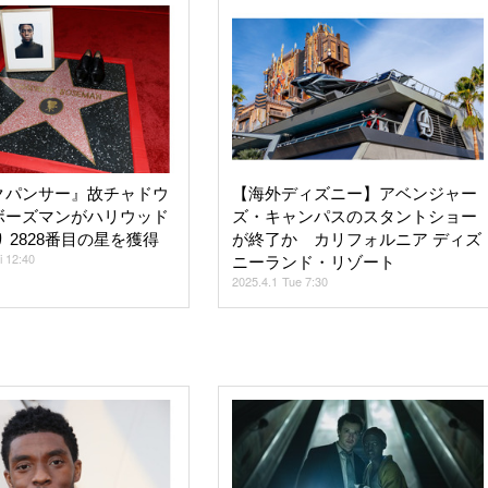
クパンサー』故チャドウ
【海外ディズニー】アベンジャー
ボーズマンがハリウッド
ズ・キャンパスのスタントショー
 2828番目の星を獲得
が終了か カリフォルニア ディズ
i 12:40
ニーランド・リゾート
2025.4.1 Tue 7:30