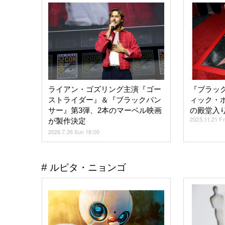
ライアン・ゴズリング主演『ゴー
『ブラッ
ストライダー』＆『ブラックパン
ィック・
サー』第3弾、2本のマーベル映画
の殿堂入り
2025.11.21 Fr
が製作決定
2026.7.26 Sun 18:00
ルピタ・ニョンゴ