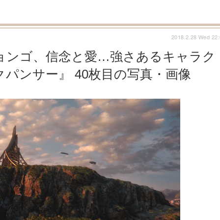
2018.2.28 Wed 22
ョンゴ、信念と愛…強さあるキャラク
パンサー』 40枚目の写真・画像