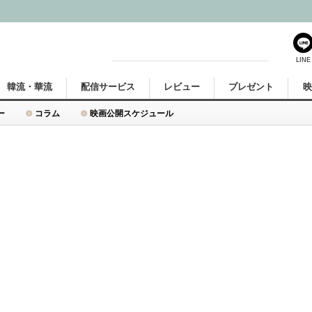
LINE
韓流・華流
配信サービス
レビュー
プレゼント
ー
コラム
映画公開スケジュール