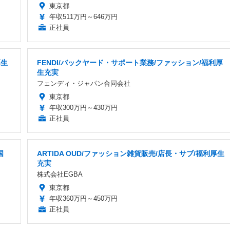
東京都
年収511万円～646万円
正社員
厚生
FENDI/バックヤード・サポート業務/ファッション/福利厚
生充実
フェンディ・ジャパン合同会社
東京都
年収300万円～430万円
正社員
国
ARTIDA OUD/ファッション雑貨販売/店長・サブ/福利厚生
充実
株式会社EGBA
東京都
年収360万円～450万円
正社員