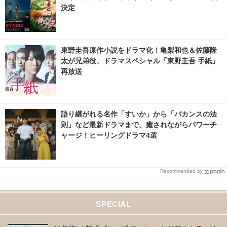
決定
東野圭吾原作小説をドラマ化！亀梨和也＆佐藤隆
太が兄弟役、ドラマスペシャル「東野圭吾 手紙」
再放送
語り継がれる名作「すいか」から「バカンスの法
則」など最新ドラマまで、癒されながらパワーチ
ャージ！ヒーリングドラマ4選
Recommended by
SPECIAL