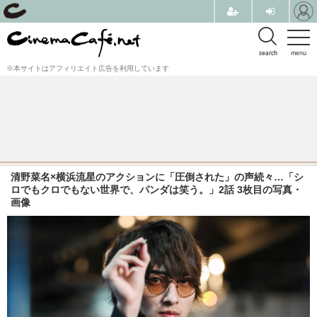
search
menu
※本サイトはアフィリエイト広告を利用しています
清野菜名×横浜流星のアクションに「圧倒された」の声続々…「シ
ロでもクロでもない世界で、パンダは笑う。」2話 3枚目の写真・
画像