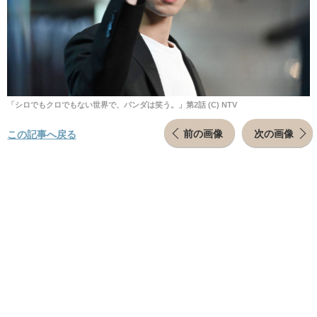
「シロでもクロでもない世界で、パンダは笑う。」第2話 (C) NTV
前の画像
次の画像
この記事へ戻る