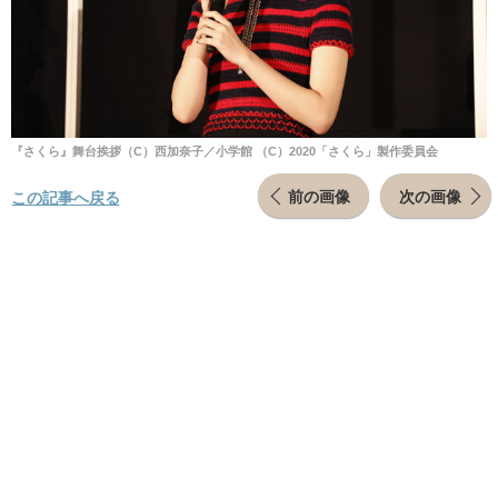
『さくら』舞台挨拶（C）西加奈子／小学館 （C）2020「さくら」製作委員会
前の画像
次の画像
この記事へ戻る