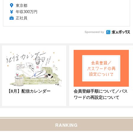
東京都
年収300万円
正社員
Sponsored by
【8月】配信カレンダー
会員登録手順について／パス
ワードの再設定について
RANKING