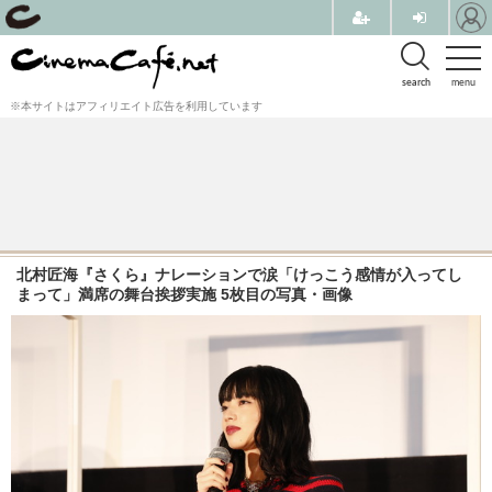
search
menu
※本サイトはアフィリエイト広告を利用しています
北村匠海『さくら』ナレーションで涙「けっこう感情が入ってし
まって」満席の舞台挨拶実施 5枚目の写真・画像