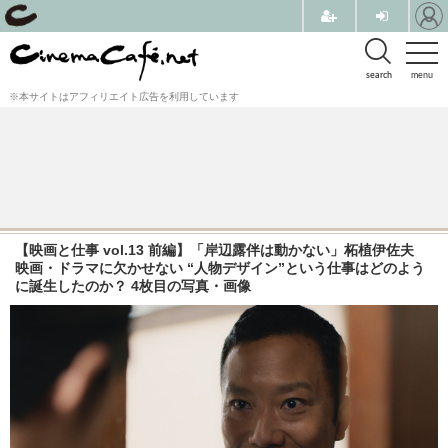
search
menu
※本サイトはアフィリエイト広告を利用しています
【映画と仕事 vol.13 前編】「岸辺露伴は動かない」柘植伊佐夫
映画・ドラマに欠かせない “人物デザイン”という仕事はどのよう
に誕生したのか？ 4枚目の写真・画像