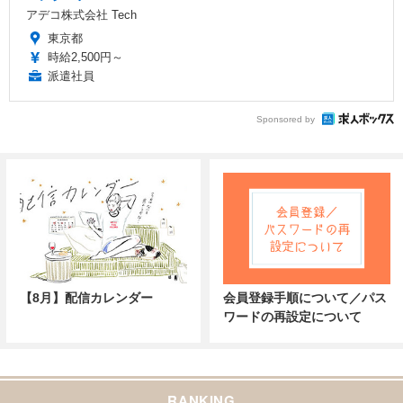
アデコ株式会社 Tech
東京都
時給2,500円～
派遣社員
Sponsored by
【8月】配信カレンダー
会員登録手順について／パス
ワードの再設定について
RANKING