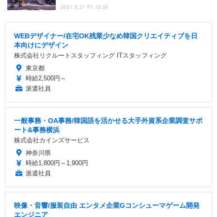
2021.5.21 Fri 12:00
WEBデザイナー/在宅OK残業少なめ韓国クリエイティブを日
本向けにデザイン
株式会社リクルートスタッフィング ITスタッフィング
東京都
時給2,500円～
派遣社員
一般事務・OA事務/韓国語を活かせる大手外資系企業調査サポ
ート&事務横浜
株式会社カインズサービス
神奈川県
時給1,800円～1,900円
派遣社員
映像・音響/服装自由 エンタメ企業Gコンシューマゲーム開発
エンジニア