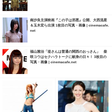
南沙良主演映画『この子は邪悪』公開、大西流星
＆玉木宏ら出演 1枚目の写真・画像 | cinemacafe.
net
福山雅治「堤さんは普通の関西のおっさん」 柴
咲コウはセクハラトークに献身の日々！ 3枚目の
写真・画像 | cinemacafe.net