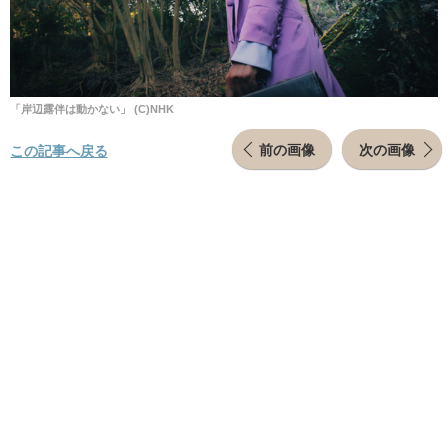
「岸辺露伴は動かない」 (C)NHK
前の画像
次の画像
この記事へ戻る