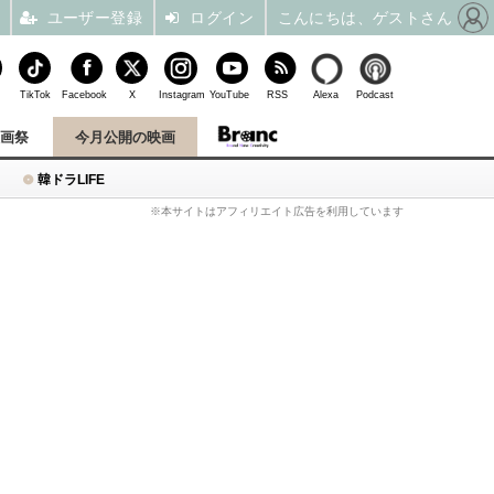
ユーザー登録
ログイン
こんにちは、ゲストさん
TikTok
Facebook
X
Instagram
YouTube
RSS
Alexa
Podcast
映画祭
今月公開の映画
韓ドラLIFE
※本サイトはアフィリエイト広告を利用しています