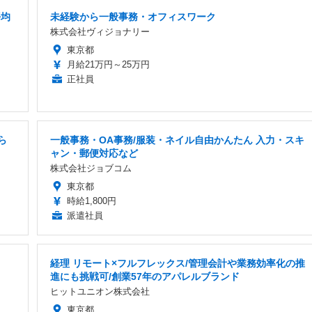
平均
未経験から一般事務・オフィスワーク
株式会社ヴィジョナリー
東京都
月給21万円～25万円
正社員
ら
一般事務・OA事務/服装・ネイル自由かんたん 入力・スキ
ャン・郵便対応など
株式会社ジョブコム
東京都
時給1,800円
派遣社員
経理 リモート×フルフレックス/管理会計や業務効率化の推
進にも挑戦可/創業57年のアパレルブランド
ヒットユニオン株式会社
東京都