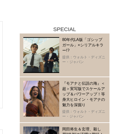
SPECIAL
80年代LA版「ゴシップ
ガール」×シリアルキラ
ー!?
提供：ウォルト・ディズニ
ー・ジャパン
『モアナと伝説の海』＜
超＞実写版でスケールア
ップ＆パワーアップ！等
身大ヒロイン・モアナの
魅力を深掘り
提供：ウォルト・ディズニ
ー・ジャパン
岡田将生＆玄理、殺し