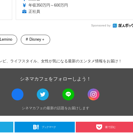
年収350万円～600万円
正社員
Sponsored by
Lemino
Disney＋
レビ、ライフスタイル、女性が気になる最新のエンタメ情報をお届け！
シネマカフェをフォローしよう！
シネマカフェの最新の話題をお届けします
ブックマーク
後で読む