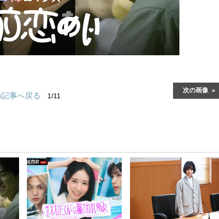
次の画像
の記事へ戻る
1/11