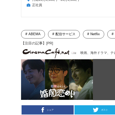
正社員
ABEMA
配信サービス
Netflix
【注目の記事】[PR]
映画、海外ドラマ、テ
シェア
ポスト