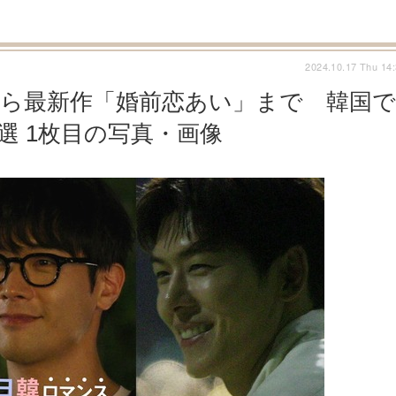
2024.10.17 Thu 14
から最新作「婚前恋あい」まで 韓国で
選 1枚目の写真・画像