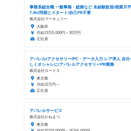
事務系総合職 一般事務・総務など 未経験歓迎/残業月
7.9h/同期とスタート/自己PR不要
株式会社マーキュリー
大阪府
月給23万5,000円～30万円
正社員
アパレル/アクセサリー/PC・データ入力 レア求人 自分
しくオシャレに/アパレルアクセサリーPR業務
株式会社ロードス
東京都
月給22万円～
正社員
アパレルサービス
株式会社かねまつ
東京都
月給20万8,000円～25万6,000円