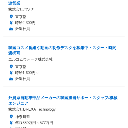
連営業
株式会社パソナ
東京都
時給2,300円
派遣社員
韓国コスメ番組や動画の制作デスクを募集中・スタート時間
選択可
エルコムウォーク株式会社
東京都
時給1,600円～
派遣社員
外資系自動車部品メーカーの韓国担当サポートスタッフ/機械
エンジニア
株式会社BREXA Technology
神奈川県
年収380万円～577万円