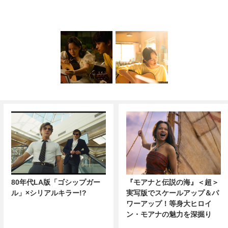
80年代LA版「ゴシップガー
『モアナと伝説の海』＜超＞
ル」×シリアルキラー!?
実写版でスケールアップ＆パ
ワーアップ！等身大ヒロイ
ン・モアナの魅力を深掘り