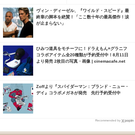
信開始
ヴィン・ディーゼル、『ワイルド・スピード』最
終章の脚本を絶賛！「ここ数十年の最高傑作！涙
が止まらない」
ひみつ道具をモチーフに！ドラえもん×グラニフ
コラボアイテム全20種類が予約受付中！8月11日
より発売 2枚目の写真・画像 | cinemacafe.net
Zoffより『スパイダーマン：ブランド・ニュー・
デイ』コラボメガネが発売 先行予約受付中
Recommended by