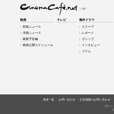
映画
テレビ
海外ドラマ
邦画ニュース
スクープ
洋画ニュース
レポート
最新予告編
ゴシップ
映画公開スケジュール
インタビュー
コラム
著者一覧
お問い合わせ
広告掲載のお問い合わせ
紹介し
当