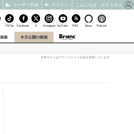
ユーザー登録
ログイン
こんにちは、ゲストさん
TikTok
Facebook
X
Instagram
YouTube
RSS
Alexa
Podcast
映画祭
今月公開の映画
※本サイトはアフィリエイト広告を利用しています