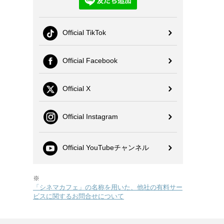
Official TikTok
Official Facebook
Official X
Official Instagram
Official YouTubeチャンネル
※
「シネマカフェ」の名称を用いた、他社の有料サー
ビスに関するお問合せについて