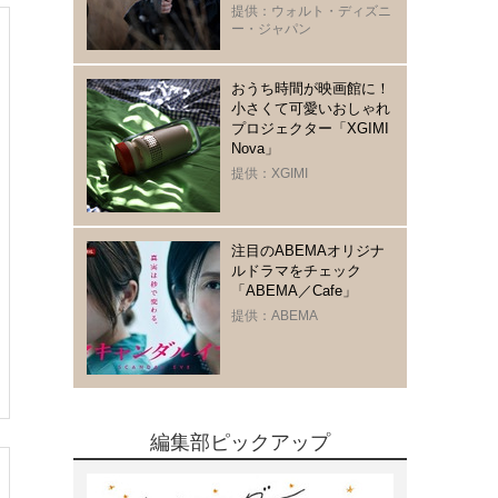
提供：ウォルト・ディズニ
ー・ジャパン
おうち時間が映画館に！
小さくて可愛いおしゃれ
プロジェクター「XGIMI
Nova」
提供：XGIMI
注目のABEMAオリジナ
ルドラマをチェック
「ABEMA／Cafe」
提供：ABEMA
編集部ピックアップ