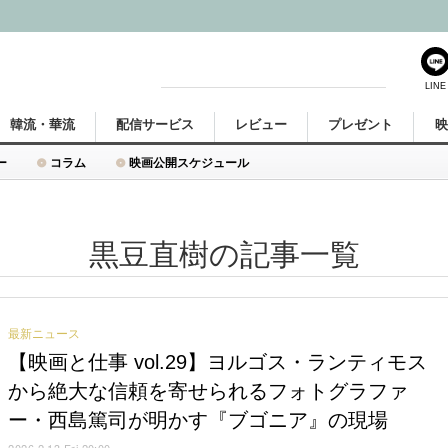
LINE
韓流・華流
配信サービス
レビュー
プレゼント
ー
コラム
映画公開スケジュール
黒豆直樹の記事一覧
最新ニュース
【映画と仕事 vol.29】ヨルゴス・ランティモス
から絶大な信頼を寄せられるフォトグラファ
ー・西島篤司が明かす『ブゴニア』の現場