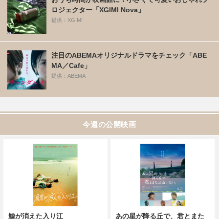
ロジェクター「XGIMI Nova」
提供：XGIMI
注目のABEMAオリジナルドラマをチェック「ABE
MA／Cafe」
提供：ABEMA
今週の公開映画
鯨が消えた入り江
あの星が降る丘で、君とまた