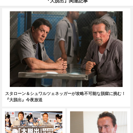
『大脱出』関連記事
スタローン＆シュワルツェネッガーが攻略不可能な脱獄に挑む！
『大脱出』今夜放送