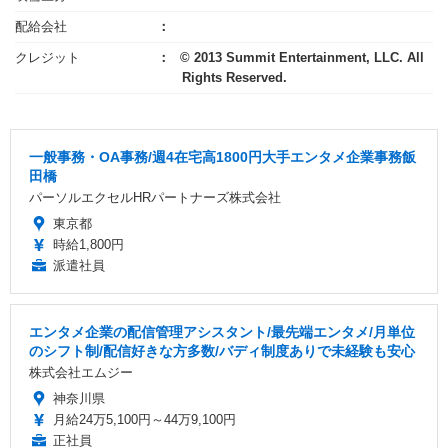
配給会社
クレジット
© 2013 Summit Entertainment, LLC. All
Rights Reserved.
一般事務・OA事務/週4在宅高1800円大手エンタメ企業事務飯
田橋
パーソルエクセルHRパートナーズ株式会社
東京都
時給1,800円
派遣社員
エンタメ企業の配信管理アシスタント/最先端エンタメ/月単位
のシフト制/配信好きな方多数/バディ制度ありで未経験も安心
株式会社エムジー
神奈川県
月給24万5,100円～44万9,100円
正社員