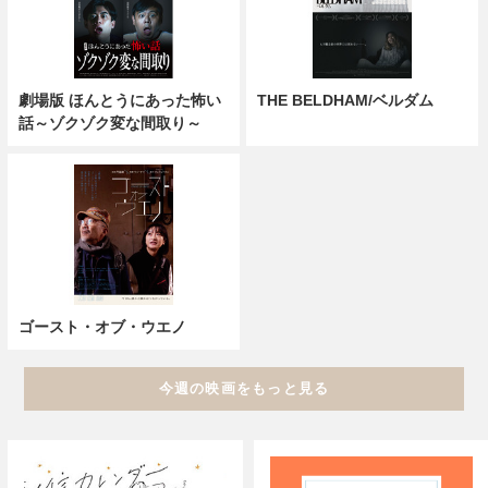
劇場版 ほんとうにあった怖い
THE BELDHAM/ベルダム
話～ゾクゾク変な間取り～
ゴースト・オブ・ウエノ
今週の映画をもっと見る