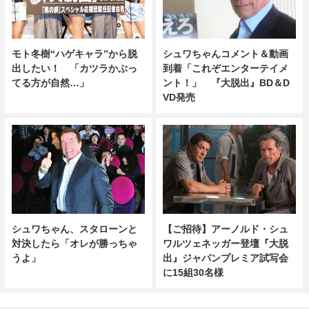
モト冬樹“ハゲキャラ”から脱
シュワちゃんコメント＆動画
出したい！ 「カツラかぶっ
到着「これぞエンターテイメ
てる方が自然…」
ント！」 『大脱出』BD＆D
VD発売
シュワちゃん、スタローンと
【ご招待】アーノルド・シュ
対決したら「オレが勝っちゃ
ワルツェネッガー登壇『大脱
うよ」
出』ジャパンプレミア試写会
に15組30名様