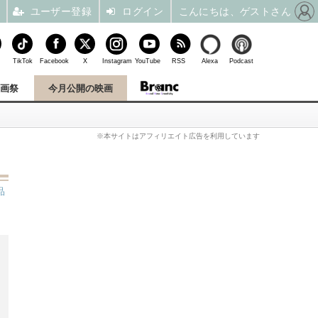
ユーザー登録
ログイン
こんにちは、ゲストさん
TikTok
Facebook
X
Instagram
YouTube
RSS
Alexa
Podcast
映画祭
今月公開の映画
※本サイトはアフィリエイト広告を利用しています
品