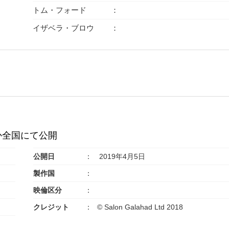
トム・フォード
イザベラ・ブロウ
ほか全国にて公開
公開日
2019年4月5日
製作国
映倫区分
クレジット
© Salon Galahad Ltd 2018