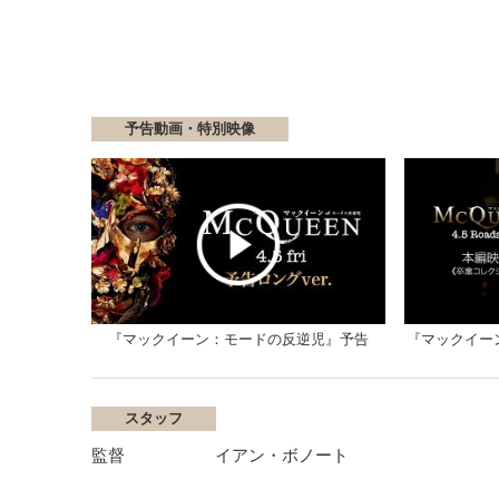
予告動画・特別映像
『マックイーン：モードの反逆児』予告
『マックイー
スタッフ
監督
イアン・ボノート