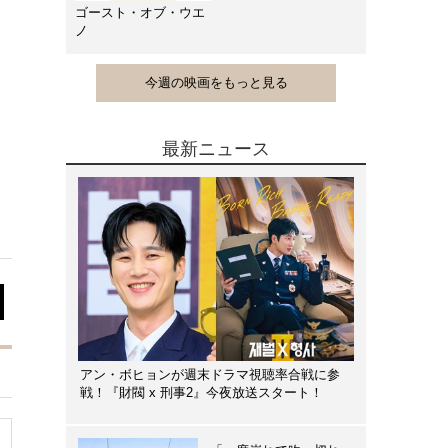
ゴースト・オブ・ウエ
ノ
今週の映画をもっと見る
最新ニュース
アン・ボヒョンが週末ドラマ視聴率合戦に参
戦！『財閥 x 刑事2』今夜放送スタート！