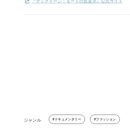
『マックイーン：モードの反逆児』公式サイト
ドキュメンタリー
ファッション
ジャンル