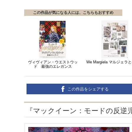
この作品が気になる人には、こちらもおすすめ
ヴィヴィアン・ウエストウッ
We Margiela マルジェ
ド 最強のエレガンス
この作品をシェアする
『マックイーン：モードの反逆