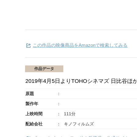
この作品の映像商品をAmazonで検索してみる
作品データ
2019年4月5日よりTOHOシネマズ 日比谷
原題
製作年
上映時間
111分
配給会社
キノフィルムズ