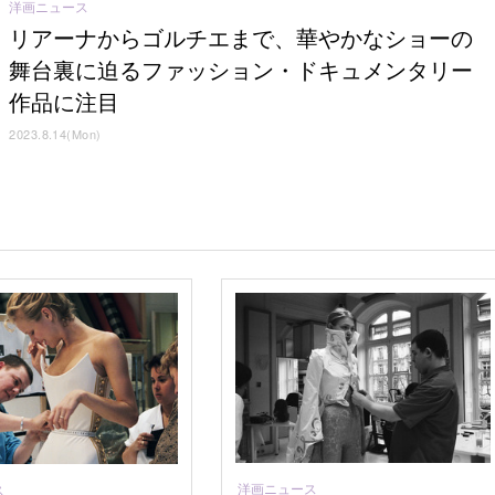
洋画ニュース
リアーナからゴルチエまで、華やかなショーの
舞台裏に迫るファッション・ドキュメンタリー
作品に注目
2023.8.14(Mon)
洋画ニュース
ス