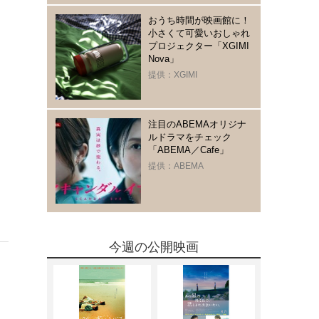
おうち時間が映画館に！
小さくて可愛いおしゃれ
プロジェクター「XGIMI
Nova」
提供：XGIMI
注目のABEMAオリジナ
ルドラマをチェック
「ABEMA／Cafe」
提供：ABEMA
今週の公開映画