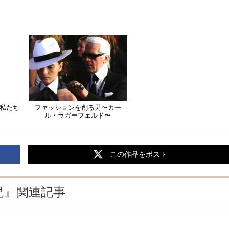
ラと私たち
ファッションを創る男〜カー
ル・ラガーフェルド〜
この作品をポスト
児』関連記事