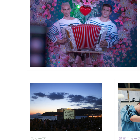
スクープ
洋画ニュー