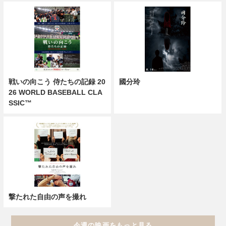
戦いの向こう 侍たちの記録 20
國分玲
26 WORLD BASEBALL CLA
SSIC™
撃たれた自由の声を撮れ
今週の映画をもっと見る