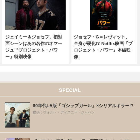
ジョセフ・G＝レヴィット、
ジェイミー＆ジョセフ、初対
全身が硬化!? Netflix映画『プ
面シーンはあの名作のオマー
ロジェクト・パワー』本編映
ジュ『プロジェクト・パワ
像
ー』特別映像
SPECIAL
80年代LA版「ゴシップガール」×シリアルキラー!?
提供：ウォルト・ディズニー・ジャパン