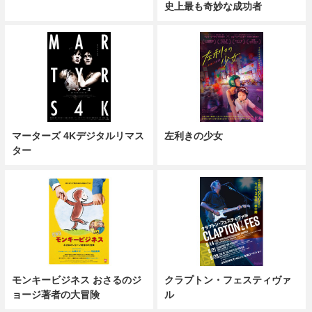
史上最も奇妙な成功者
マーターズ 4Kデジタルリマス
左利きの少女
ター
モンキービジネス おさるのジ
クラプトン・フェスティヴァ
ョージ著者の大冒険
ル