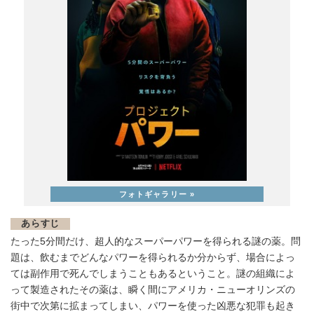
あらすじ
たった5分間だけ、超人的なスーパーパワーを得られる謎の薬。問
題は、飲むまでどんなパワーを得られるか分からず、場合によっ
ては副作用で死んでしまうこともあるということ。謎の組織によ
って製造されたその薬は、瞬く間にアメリカ・ニューオリンズの
街中で次第に拡まってしまい、パワーを使った凶悪な犯罪も起き