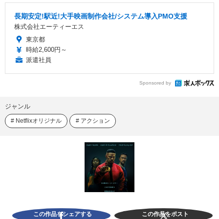
長期安定!駅近!大手映画制作会社/システム導入PMO支援
株式会社エーティーエス
東京都
時給2,600円～
派遣社員
Sponsored by
ジャンル
Netflixオリジナル
アクション
この作品をシェアする
この作品をポスト