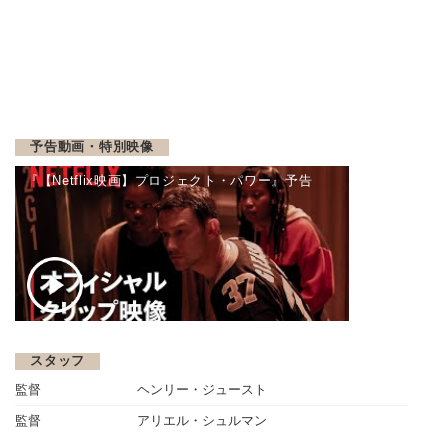
予告動画・特別映像
『【Netflix映画】プロジェクト・パワー』予告
スタッフ
監督
ヘンリー・ジュースト
監督
アリエル・シュルマン