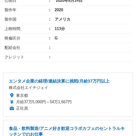
公開日
2020年8月14日
製作年
2020
製作国
アメリカ
上映時間
113分
映倫区分
G
配給会社
クレジット
エンタメ企業の経理/連結決算に挑戦/月給37万円以上
株式会社エイチジェイ
東京都
月給37万5,000円～54万1,667円
正社員
食品・飲料製造/アニメ好き歓迎コラボカフェのセントラルキ
ッチンでのお仕事