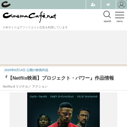
search
menu
※本サイトはアフィリエイト広告を利用しています
2020年8月14日
公開の映画作品
『【Netflix映画】プロジェクト・パワー』作品情報
Netflixオリジナル／ アクション