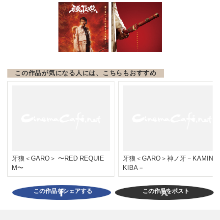
この作品が気になる人には、こちらもおすすめ
牙狼＜GARO＞ 〜RED REQUIE
牙狼＜GARO＞神ノ牙－KAMINO
M〜
KIBA－
この作品をシェアする
この作品をポスト