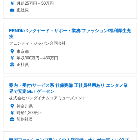
月給25万円～50万円
正社員
FENDI/バックヤード・サポート業務/ファッション/福利厚生充
実
フェンディ・ジャパン合同会社
東京都
年収300万円～430万円
正社員
案内・受付/サービス系 社保完備 正社員登用あり エンタメ業
界で安定GET ゲーセン
株式会社バンダイナムコアミューズメント
神奈川県
時給1,300円～
契約社員
韓国ファッションブランドの入店交渉・オンボーディング/ブ