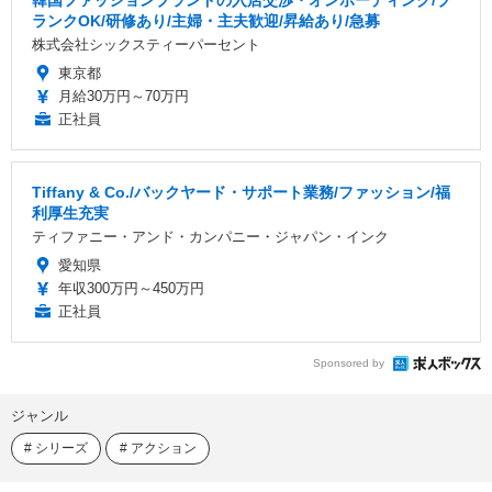
ランクOK/研修あり/主婦・主夫歓迎/昇給あり/急募
株式会社シックスティーパーセント
東京都
月給30万円～70万円
正社員
Tiffany & Co./バックヤード・サポート業務/ファッション/福
利厚生充実
ティファニー・アンド・カンパニー・ジャパン・インク
愛知県
年収300万円～450万円
正社員
Sponsored by
ジャンル
シリーズ
アクション