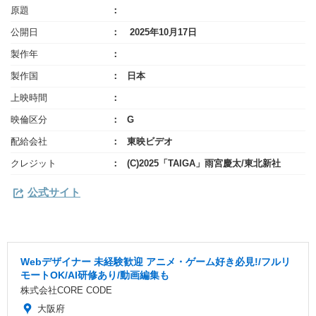
原題
公開日
2025年10月17日
製作年
製作国
日本
上映時間
映倫区分
G
配給会社
東映ビデオ
クレジット
(C)2025「TAIGA」雨宮慶太/東北新社
公式サイト
Webデザイナー 未経験歓迎 アニメ・ゲーム好き必見!/フルリ
モートOK/AI研修あり/動画編集も
株式会社CORE CODE
大阪府