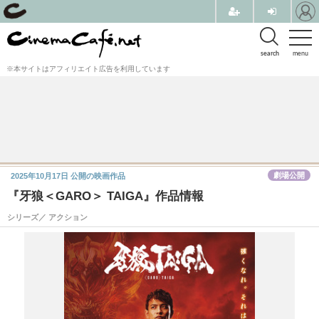
search
menu
※本サイトはアフィリエイト広告を利用しています
劇場公開
2025年10月17日
公開の映画作品
『牙狼＜GARO＞ TAIGA』作品情報
シリーズ／ アクション