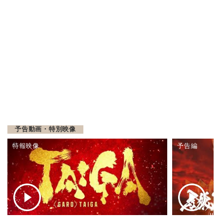
予告動画・特別映像
特報映像
予告編