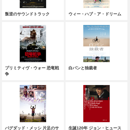
叛逆のサウンドトラック
ウィー・ハブ・ア・ドリーム
プリミティヴ・ウォー 恐竜戦
白パンと独裁者
争
バグダッド・メッシ 片足のサ
生誕120年 ジョン・ヒュース