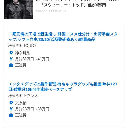
『スウィーニー・トッド』他が4部門
2007.12.14 Fri 22:16
「寮完備の工場で新生活!」韓国コスメ仕分け・出荷準備スタ
ッフ/シフト自由/20.30代活躍/研修あり/軽量商品
株式会社TOBLO
神奈川県
月給32万円～41万円
正社員
エンタメグッズの製作管理 有名キャラグッズも担当/年休127
日/残業月10h/4年連続ベースアップ
株式会社トランス
東京都
月給28万円～38万円
正社員