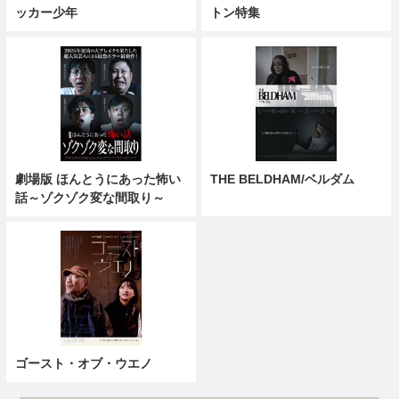
ッカー少年
トン特集
劇場版 ほんとうにあった怖い
THE BELDHAM/ベルダム
話～ゾクゾク変な間取り～
ゴースト・オブ・ウエノ