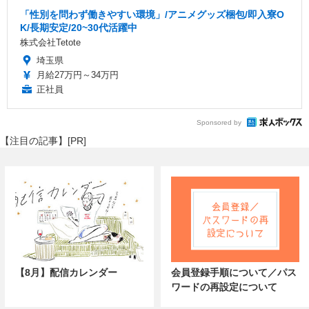
「性別を問わず働きやすい環境」/アニメグッズ梱包/即入寮O
K/長期安定/20~30代活躍中
株式会社Tetote
埼玉県
月給27万円～34万円
正社員
Sponsored by
【注目の記事】[PR]
【8月】配信カレンダー
会員登録手順について／パス
ワードの再設定について