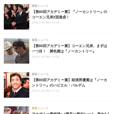
最新ニュース
【第80回アカデミー賞】『ノーカントリー』の
コーエン兄弟3冠達成！
2008.2.25 Mon 14:09
最新ニュース
【第80回アカデミー賞】コーエン兄弟、まずは
一つ目！ 脚色賞は『ノーカントリー』
2008.2.25 Mon 12:06
最新ニュース
【第80回アカデミー賞】助演男優賞は『ノーカ
ントリー』のハビエル・バルデム
2008.2.25 Mon 11:42
最新ニュース