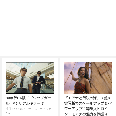
80年代LA版「ゴシップガー
『モアナと伝説の海』＜超＞
ル」×シリアルキラー!?
実写版でスケールアップ＆パ
ワーアップ！等身大ヒロイ
提供：ウォルト・ディズニー・ジャ
パン
ン・モアナの魅力を深掘り