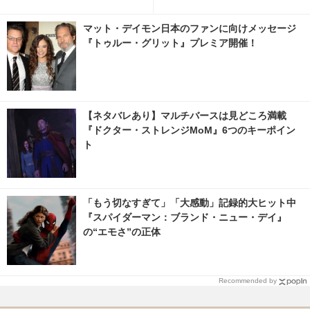
ンとして生きる!?
と覚悟 5枚目の写真・画像 | ci
nemacafe.net
マット・デイモン日本のファンに向けメッセージ
『トゥルー・グリット』プレミア開催！
【ネタバレあり】マルチバースは見どころ満載
『ドクター・ストレンジMoM』6つのキーポイン
ト
「もう切なすぎて」「大感動」記録的大ヒット中
『スパイダーマン：ブランド・ニュー・デイ』
の“エモさ”の正体
Recommended by