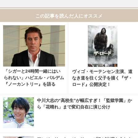
この記事を読んだ人にオススメ
「シガーと24時間一緒にはい
ヴィゴ・モーテンセン主演、道
られない」ハビエル・バルデム
なき道を往く父子を描く『ザ・
『ノーカントリー』を語る
ロード』公開決定！
中川大志の“高校生”が幅広すぎ！「監獄学園」か
ら「花晴れ」まで変幻自在に演じ分け