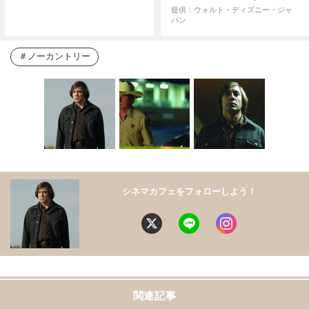
提供：ウォルト・ディズニー・ジャ
パン
ノーカントリー
シネマカフェをフォローしよう！
関連記事