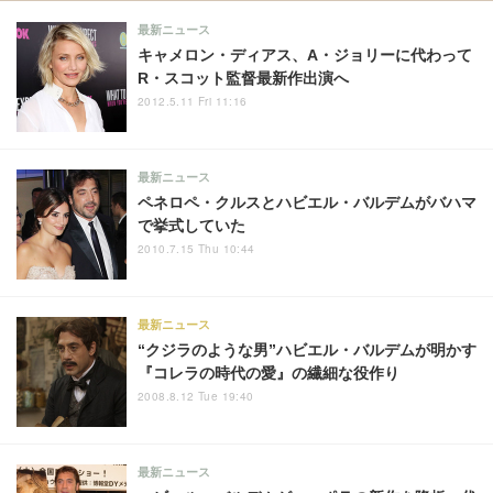
最新ニュース
キャメロン・ディアス、A・ジョリーに代わって
R・スコット監督最新作出演へ
2012.5.11 Fri 11:16
最新ニュース
ペネロペ・クルスとハビエル・バルデムがバハマ
で挙式していた
2010.7.15 Thu 10:44
最新ニュース
“クジラのような男”ハビエル・バルデムが明かす
『コレラの時代の愛』の繊細な役作り
2008.8.12 Tue 19:40
最新ニュース