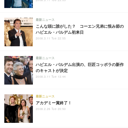
2008.3.11 Tue 23:05
最新ニュース
こんな頭に誰がした？ コーエン兄弟に恨み節の
ハビエル・バルデム初来日
2008.3.11 Tue 22:55
最新ニュース
ハビエル・バルデム出演の、巨匠コッポラの新作
のキャストが決定
2008.3.11 Tue 13:44
最新ニュース
アカデミー賞終了！
2008.2.26 Tue 20:50