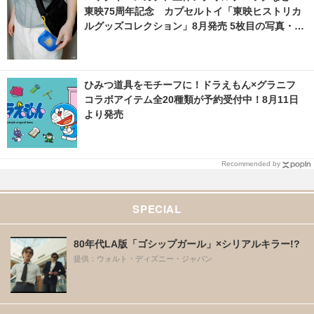
東映75周年記念 カプセルトイ「東映ヒストリカ
ルグッズコレクション」8月発売 5枚目の写真・画
像 | cinemacafe.net
ひみつ道具をモチーフに！ドラえもん×グラニフ
コラボアイテム全20種類が予約受付中！8月11日
より発売
Recommended by
SPECIAL
80年代LA版「ゴシップガール」×シリアルキラー!?
提供：ウォルト・ディズニー・ジャパン