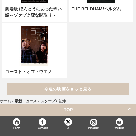
劇場版 ほんとうにあった怖い
THE BELDHAM/ベルダム
話～ゾクゾク変な間取り～
ゴースト・オブ・ウエノ
今週の映画をもっと見る
ホーム
›
最新ニュース
›
スクープ
›
記事
TOP
X
Home
Facebook
Instagram
YouTube