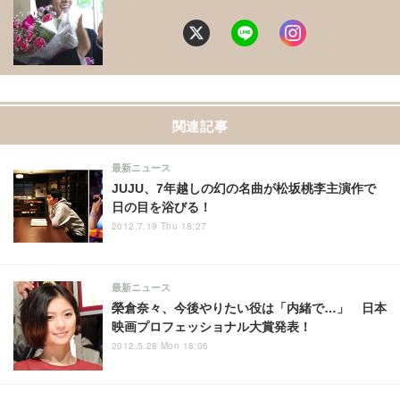
関連記事
最新ニュース
JUJU、7年越しの幻の名曲が松坂桃李主演作で
日の目を浴びる！
2012.7.19 Thu 18:27
最新ニュース
榮倉奈々、今後やりたい役は「内緒で…」 日本
映画プロフェッショナル大賞発表！
2012.5.28 Mon 18:06