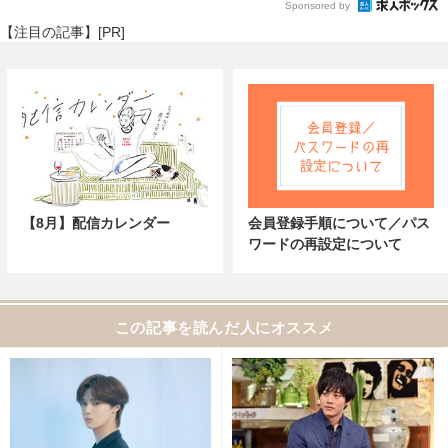
Sponsored by
【注目の記事】[PR]
【8月】配信カレンダー
会員登録手順について／パス
ワードの再設定について
この記事を読んだ人にオススメ