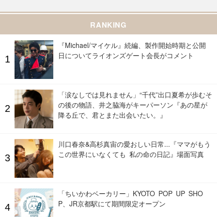
RANKING
『Michael/マイケル』続編、製作開始時期と公開
日についてライオンズゲート会長がコメント
「涙なしでは見れません」“千代”出口夏希が歩むそ
の後の物語、井之脇海がキーパーソン『あの星が
降る丘で、君とまた出会いたい。』
川口春奈&高杉真宙の愛おしい日常...『ママがもう
この世界にいなくても 私の命の日記』場面写真
「ちいかわベーカリー」KYOTO POP UP SHO
P、JR京都駅にて期間限定オープン