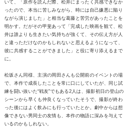
いて、「原作を読んだ際、松井にまったく共感できなか
ったので、本当に苦しみながら、時には自己嫌悪に陥り
ながら演じました」と相当な葛藤と苦労があったことを
明かす。だがその甲斐あって「完成した映画を観て、松
井は誰よりも生きたい気持ちが強くて、その伝え方が人
と違っただけなのかもしれないと思えるようになって、
彼に共感することができました」と役に寄り添えるまで
に。
松坂さん同様、主演の岡田さんも公開前のイベントの場
で、本作で成長したことを常に口にしていたが、同じ試
練を闘い抜いた“戦友”でもある2人は、撮影初日の登山の
シーンから早くも仲良くなっていたそうで、撮影が終わ
った後にはよく飲みにも行っていたとか。劇中からは想
像できない男同士の友情も、本作の物語に深みを与えて
いるのかもしれない。