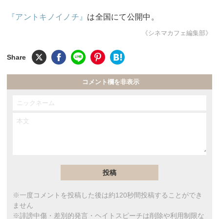
『アントキノイノチ』
は全国にて公開中。
《シネマカフェ編集部》
コメント欄を非表示
※一度コメントを投稿した後は約120秒間投稿することができ
ません
※誹謗中傷・差別的発言・ヘイトスピーチは削除や利用制限な