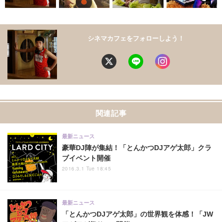
シネマカフェをフォローしよう！
関連記事
最新ニュース
豪華DJ陣が集結！「とんかつDJアゲ太郎」クラ
ブイベント開催
2016.3.1 Tue 18:45
最新ニュース
「とんかつDJアゲ太郎」の世界観を体感！「JW