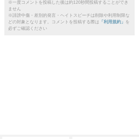
※一度コメントを投稿した後は約120秒間投稿することができ
ません
※誹謗中傷・差別的発言・ヘイトスピーチは削除や利用制限な
どの対象となります。コメントを投稿する際は
「利用規約」
を
必ずご確認ください