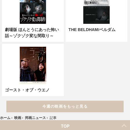
劇場版 ほんとうにあった怖い
THE BELDHAM/ベルダム
話～ゾクゾク変な間取り～
ゴースト・オブ・ウエノ
今週の映画をもっと見る
ホーム
›
映画
›
邦画ニュース
›
記事
TOP