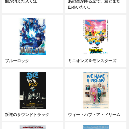
鯨が消えた入り江
あの星が降る丘で、君とまた
出会いたい。
ブルーロック
ミニオンズ＆モンスターズ
叛逆のサウンドトラック
ウィー・ハブ・ア・ドリーム