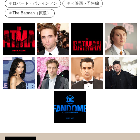
ロバート・パティンソン
＜映画＞予告編
The Batman（原題）