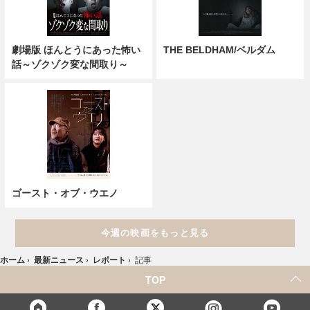
劇場版 ほんとうにあった怖い
THE BELDHAM/ベルダム
話～ゾクゾク変な間取り～
ゴースト・オブ・ウエノ
今週の映画をもっと見る
ホーム
›
最新ニュース
›
レポート
›
記事
TOP