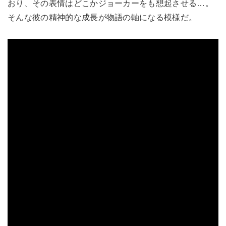
おり、その表情はどこかジョーカーをも想起させる…。
そんな彼の精神的な成長が物語の軸になる模様だ。