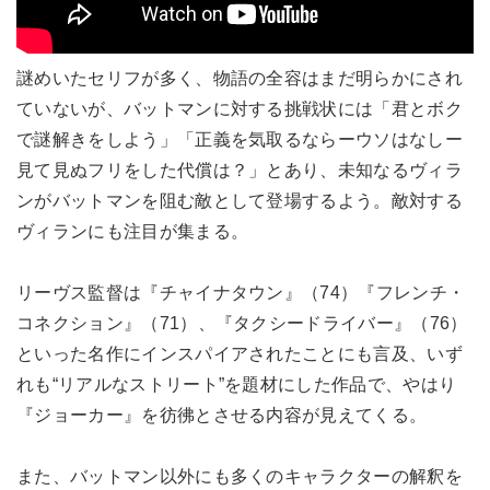
謎めいたセリフが多く、物語の全容はまだ明らかにされ
ていないが、バットマンに対する挑戦状には「君とボク
で謎解きをしよう」「正義を気取るならーウソはなしー
見て見ぬフリをした代償は？」とあり、未知なるヴィラ
ンがバットマンを阻む敵として登場するよう。敵対する
ヴィランにも注目が集まる。
リーヴス監督は『チャイナタウン』（74）『フレンチ・
コネクション』（71）、『タクシードライバー』（76）
といった名作にインスパイアされたことにも言及、いず
れも“リアルなストリート”を題材にした作品で、やはり
『ジョーカー』を彷彿とさせる内容が見えてくる。
また、バットマン以外にも多くのキャラクターの解釈を