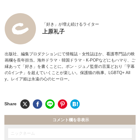
「好き」が増え続けるライター
上原礼子
出版社、編集プロダクションにて情報誌・女性誌ほか、看護専門誌の映
画欄を長年担当。海外ドラマ・韓国ドラマ・K-POPなどにもハマり、ご
縁あって「好き」を書くことに。ポン・ジュノ監督の言葉どおり「字幕
の1インチ」を超えていくことが楽しい。保護猫の執事。LGBTQ+ All
y。レイア姫は永遠の心のヒーロー。
コメント欄を非表示