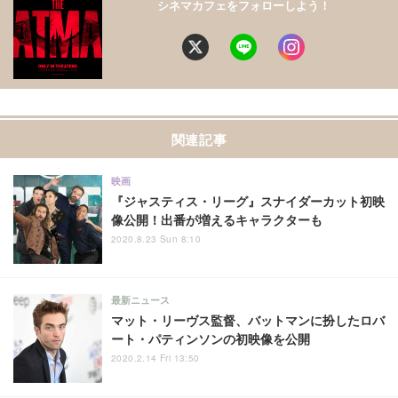
シネマカフェをフォローしよう！
関連記事
映画
『ジャスティス・リーグ』スナイダーカット初映
像公開！出番が増えるキャラクターも
2020.8.23 Sun 8:10
最新ニュース
マット・リーヴス監督、バットマンに扮したロバ
ート・パティンソンの初映像を公開
2020.2.14 Fri 13:50