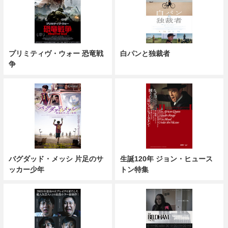
プリミティヴ・ウォー 恐竜戦
白パンと独裁者
争
バグダッド・メッシ 片足のサ
生誕120年 ジョン・ヒュース
ッカー少年
トン特集