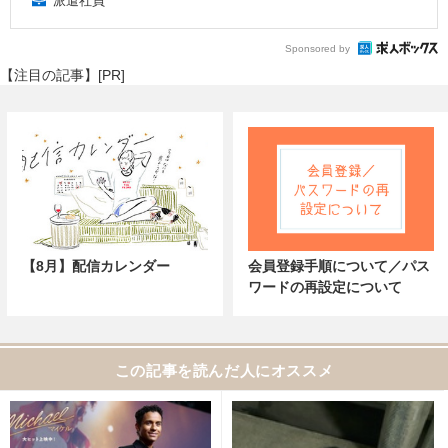
派遣社員
Sponsored by
【注目の記事】[PR]
【8月】配信カレンダー
会員登録手順について／パス
ワードの再設定について
この記事を読んだ人にオススメ