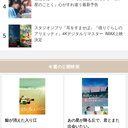
星のごとく』心がすれ違う最新予告
スタジオジブリ『耳をすませば』『借りぐらしの
アリエッティ』4Kデジタルリマスター IMAX上映
決定
今週の公開映画
鯨が消えた入り江
あの星が降る丘で、君とまた
出会いたい。