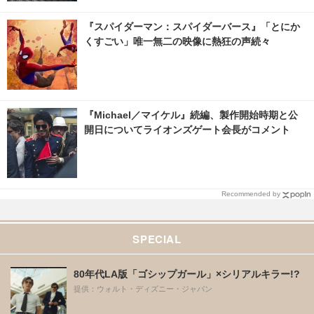
『スパイダーマン：スパイダーバース』「とにか
くすごい」唯一無二の映像に熱狂の声続々
『Michael／マイケル』続編、製作開始時期と公
開日についてライオンズゲート会長がコメント
Recommended by
SPECIAL
80年代LA版「ゴシップガール」×シリアルキラー!?
提供：ウォルト・ディズニー・ジャパン