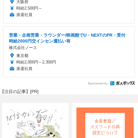
大阪府
時給2,500円～
派遣社員
営業・企画営業・ラウンダー/映画館でU・NEXTのPR・受付
時給2000円交インセン週払い有
株式会社ノース
東京都
時給2,000円～2,300円
派遣社員
Sponsored by
【注目の記事】[PR]