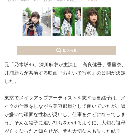
拡大写真
元「乃木坂46」深川麻衣が主演し、高良健吾、香里奈、
井浦新らが共演する映画『おもいで写眞』の公開が決定
した。
東京でメイクアップアーティストを志す音更結子は、メ
イクの仕事をしながら美容部員として働いていたが、嘘
が嫌いで頑固な性格が災いし、仕事をクビになってしま
う。そんな結子に追い打ちをかけるように、大切な祖母
が亡くなったと知らせが。夢も大切な人も失った結子