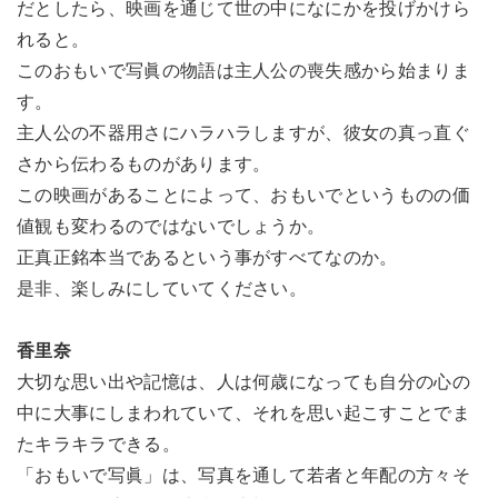
だとしたら、映画を通じて世の中になにかを投げかけら
れると。
このおもいで写眞の物語は主人公の喪失感から始まりま
す。
主人公の不器用さにハラハラしますが、彼女の真っ直ぐ
さから伝わるものがあります。
この映画があることによって、おもいでというものの価
値観も変わるのではないでしょうか。
正真正銘本当であるという事がすべてなのか。
是非、楽しみにしていてください。
香里奈
大切な思い出や記憶は、人は何歳になっても自分の心の
中に大事にしまわれていて、それを思い起こすことでま
たキラキラできる。
「おもいで写眞」は、写真を通して若者と年配の方々そ