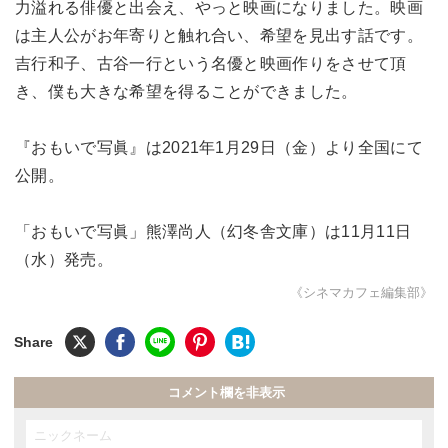
力溢れる俳優と出会え、やっと映画になりました。映画
は主人公がお年寄りと触れ合い、希望を見出す話です。
吉行和子、古谷一行という名優と映画作りをさせて頂
き、僕も大きな希望を得ることができました。
『おもいで写眞』は2021年1月29日（金）より全国にて
公開。
「おもいで写眞」熊澤尚人（幻冬舎文庫）は11月11日
（水）発売。
《シネマカフェ編集部》
コメント欄を非表示