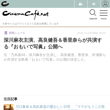
search
menu
※本サイトはアフィリエイト広告を利用しています
2020.10.28 Wed 18:30
邦画ニュース
深川麻衣主演、高良健吾＆香里奈らが共演す
る『おもいで写眞』公開へ
元「乃木坂46」深川麻衣が主演し、高良健吾、香里奈、井浦新ら
が共演する映画『おもいで写眞』の公開が決定した。
注目記事
川口春奈＆高杉真宙の愛おしい日常…『ママがもうこの世