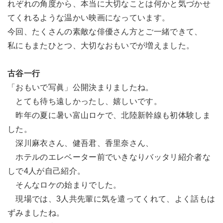
れぞれの角度から、本当に大切なことは何かと気づかせ
てくれるような温かい映画になっています。
今回、たくさんの素敵な俳優さん方とご一緒できて、
私にもまたひとつ、大切なおもいでが増えました。
古谷一行
「おもいで写眞」公開決まりましたね。
とても待ち遠しかったし、嬉しいです。
昨年の夏に暑い富山ロケで、北陸新幹線も初体験しま
した。
深川麻衣さん、健吾君、香里奈さん、
ホテルのエレベーター前でいきなりバッタリ紹介者な
しで4人が自己紹介。
そんなロケの始まりでした。
現場では、3人共先輩に気を遣ってくれて、よく話もは
ずみましたね。