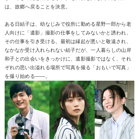
は、故郷へ戻ることを決意。
ある日結子は、幼なじみで役所に勤める星野一郎から老
人向けに「遺影」撮影の仕事をしてみないかと誘われ、
その仕事を引き受ける。最初は縁起が悪いと敬遠され、
なかなか受け入れられない結子だが、一人暮らしの山岸
和子との出会いをきっかけに、遺影撮影ではなく、それ
ぞれの思い出溢れる場所で写真を撮る「おもいで写真」
を撮り始める――。