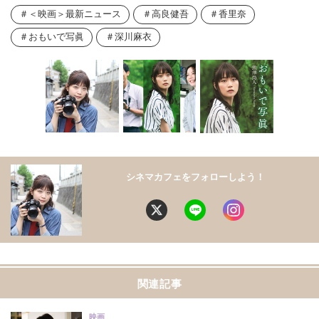
＜映画＞最新ニュース
高良健吾
香里奈
おもいで写眞
深川麻衣
シネマカフェをフォローしよう！
関連記事
映画