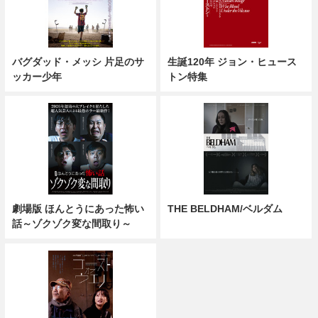
バグダッド・メッシ 片足のサ
生誕120年 ジョン・ヒュース
ッカー少年
トン特集
劇場版 ほんとうにあった怖い
THE BELDHAM/ベルダム
話～ゾクゾク変な間取り～