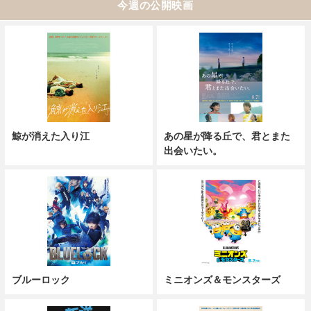
今週の公開映画
鯨が消えた入り江
あの星が降る丘で、君とまた
出会いたい。
ブルーロック
ミニオンズ＆モンスターズ