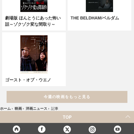
劇場版 ほんとうにあった怖い
THE BELDHAM/ベルダム
話～ゾクゾク変な間取り～
ゴースト・オブ・ウエノ
今週の映画をもっと見る
ホーム
›
映画
›
洋画ニュース
›
記事
TOP