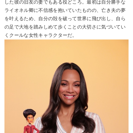
した彼の旧友の妻でもある役どころ。最初は自分勝手な
ライオネル卿に不信感を抱いていたものの、亡き夫の夢
を叶えるため、自分の殻を破って世界に飛び出し、自ら
の足で大地を踏みしめて歩くことの大切さに気づいてい
くクールな女性キャラクターだ。