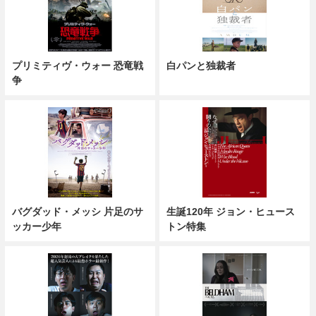
プリミティヴ・ウォー 恐竜戦
白パンと独裁者
争
バグダッド・メッシ 片足のサ
生誕120年 ジョン・ヒュース
ッカー少年
トン特集