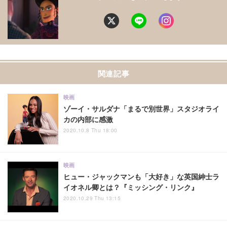
関連記事
映画
ゾーイ・サルダナ「まるで別世界」スタジオライ
カの内部に感激
2020.10.8 Thu 18:00
映画
ヒュー・ジャックマンも「大好き」な英国紳士ラ
イオネル卿とは？『ミッシング・リンク』
2020.10.29 Thu 13:15