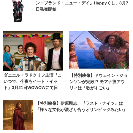
ン：ブランド・ニュー・デイ』Happyくじ、8月7
日発売開始
ダニエル・ラドクリフ主演『こ
【特別映像】ドウェイン・ジョ
いつで、今夜もイート・イッ
ンソンが完敗!? モアナ役アウ
ト』3月21日WOWOWにて日
リィは「歌がすごい」
本初放送
【特別映像】伊原剛志、『ラスト・ナイツ』は
「様々な文化が混ざり合うオリンピックみたい」