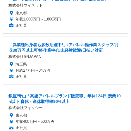
株式会社マイネット
東京都
年収1,000万円～1,800万円
正社員
「異業種出身者も多数活躍中!」/アパレル軽作業スタッフ/月
収30万円以上可/軽作業中心/未経験歓迎/日払い対応
株式会社SNJAPAN
埼玉県
月給27万円～34万円
正社員
銀座/青山「高級アパレルブランド販売職」年休124日 残業10
h以下 育休・産休取得率90%以上
株式会社フォクシー
東京都
年収400万円～500万円
正社員