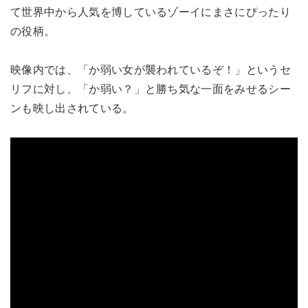
て世界中から人気を博しているゾーイにまさにぴったり
の役柄。
映像内では、「か弱い女が襲われているぞ！」というセ
リフに対し、「か弱い？」と勝ち気な一面をみせるシー
ンも映し出されている。