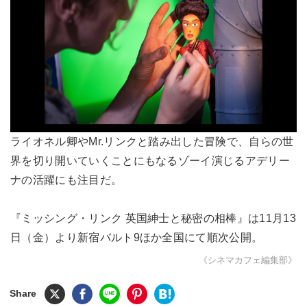
ライオネル卿やMr.リンクと踏み出した冒険で、自らの世
界を切り開いていくことにもなるゾーイ演じるアデリー
ナの活躍にも注目だ。
『ミッシング・リンク 英国紳士と秘密の相棒』は11月13
日（金）より新宿バルト9ほか全国にて順次公開。
《シネマカフェ編集部》