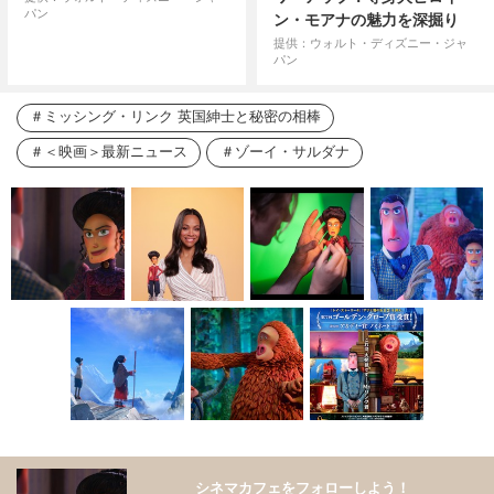
パン
ン・モアナの魅力を深掘り
提供：ウォルト・ディズニー・ジャ
パン
ミッシング・リンク 英国紳士と秘密の相棒
＜映画＞最新ニュース
ゾーイ・サルダナ
シネマカフェをフォローしよう！