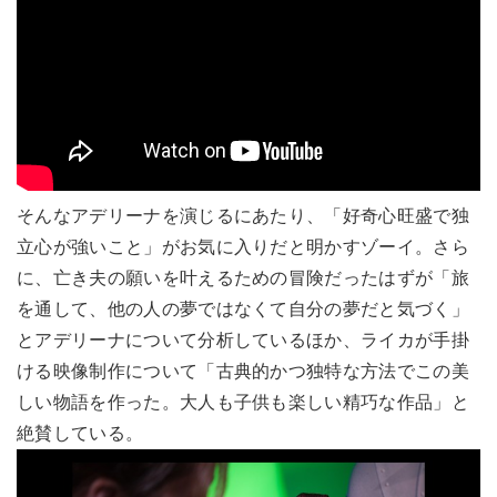
そんなアデリーナを演じるにあたり、「好奇心旺盛で独
立心が強いこと」がお気に入りだと明かすゾーイ。さら
に、亡き夫の願いを叶えるための冒険だったはずが「旅
を通して、他の人の夢ではなくて自分の夢だと気づく」
とアデリーナについて分析しているほか、ライカが手掛
ける映像制作について「古典的かつ独特な方法でこの美
しい物語を作った。大人も子供も楽しい精巧な作品」と
絶賛している。