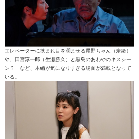
エレベーターに挟まれ目を潤ませる尾野ちゃん（奈緒）
や、田宮淳一郎（生瀬勝久）と黒島のあわやのキスシー
ン？ など、本編が気になりすぎる場面が満載となって
いる。