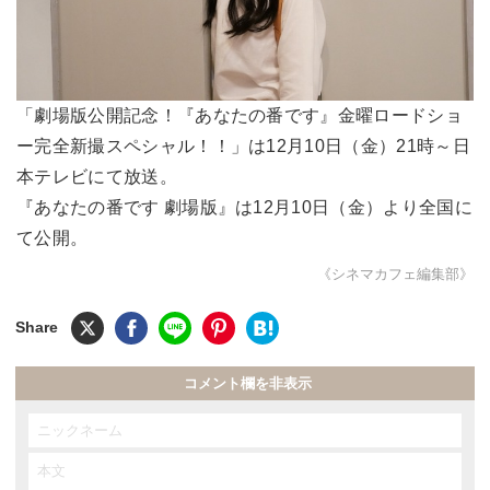
「劇場版公開記念！『あなたの番です』金曜ロードショ
ー完全新撮スペシャル！！」は12月10日（金）21時～日
本テレビにて放送。
『あなたの番です 劇場版』は12月10日（金）より全国に
て公開。
《シネマカフェ編集部》
コメント欄を非表示