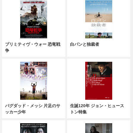
プリミティヴ・ウォー 恐竜戦
白パンと独裁者
争
バグダッド・メッシ 片足のサ
生誕120年 ジョン・ヒュース
ッカー少年
トン特集