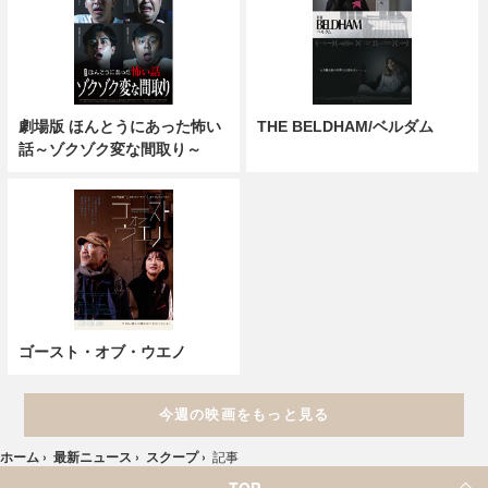
劇場版 ほんとうにあった怖い
THE BELDHAM/ベルダム
話～ゾクゾク変な間取り～
ゴースト・オブ・ウエノ
今週の映画をもっと見る
ホーム
›
最新ニュース
›
スクープ
›
記事
TOP