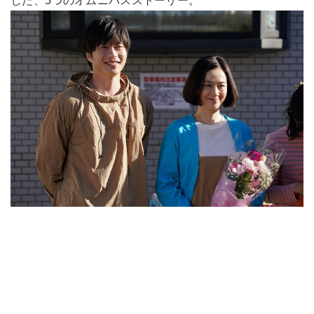
した、5つのオムニバスストーリー。