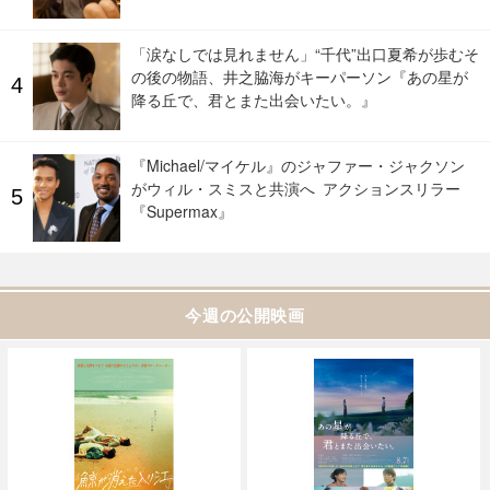
「涙なしでは見れません」“千代”出口夏希が歩むそ
の後の物語、井之脇海がキーパーソン『あの星が
降る丘で、君とまた出会いたい。』
『Michael/マイケル』のジャファー・ジャクソン
がウィル・スミスと共演へ アクションスリラー
『Supermax』
今週の公開映画