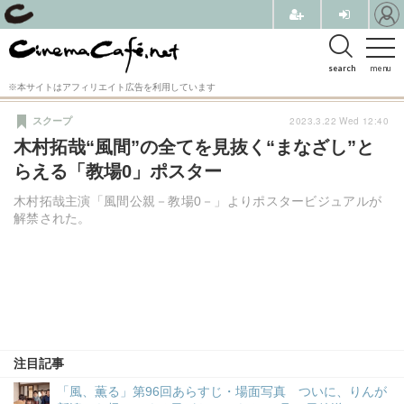
search
menu
※本サイトはアフィリエイト広告を利用しています
2023.3.22 Wed 12:40
スクープ
木村拓哉“風間”の全てを見抜く“まなざし”と
らえる「教場0」ポスター
木村拓哉主演「風間公親－教場0－」よりポスタービジュアルが
解禁された。
注目記事
「風、薫る」第96回あらすじ・場面写真 ついに、りんが