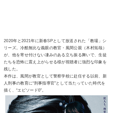
2020年と2021年に新春SPとして放送された「教場」シ
リーズ。冷酷無比な義眼の教官・風間公親（木村拓哉）
が、他を寄せ付けない凄みのある立ち振る舞いで、生徒
たちを恐怖に震え上がらせる様が視聴者に強烈な印象を
残した。
本作は、風間が教官として警察学校に赴任する以前、新
人刑事の教育に“刑事指導官”として当たっていた時代を
描く、“エピソード0”。