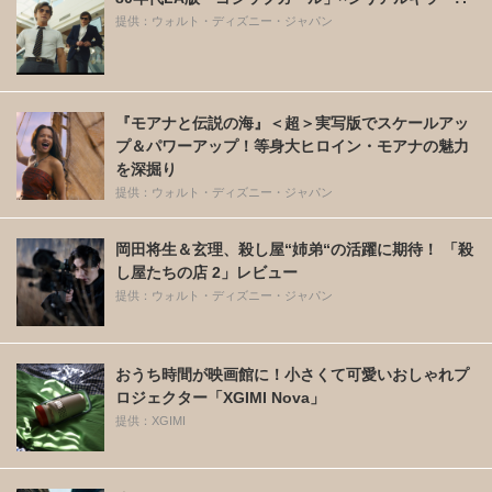
提供：ウォルト・ディズニー・ジャパン
『モアナと伝説の海』＜超＞実写版でスケールアッ
プ＆パワーアップ！等身大ヒロイン・モアナの魅力
を深掘り
提供：ウォルト・ディズニー・ジャパン
岡田将生＆玄理、殺し屋“姉弟“の活躍に期待！ 「殺
し屋たちの店 2」レビュー
提供：ウォルト・ディズニー・ジャパン
おうち時間が映画館に！小さくて可愛いおしゃれプ
ロジェクター「XGIMI Nova」
提供：XGIMI