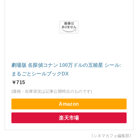
劇場版 名探偵コナン 100万ドルの五稜星 シール:
まるごとシールブックDX
￥715
(価格・在庫状況は記事公開時点のものです)
Amazon
楽天市場
《シネマカフェ編集部》