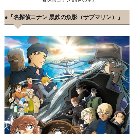
●『名探偵コナン 黒鉄の魚影（サブマリン）』