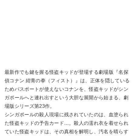
最新作でも鍵を握る怪盗キッドが登場する劇場版『名探
偵コナン 紺青の拳（フィスト）』は、正体を隠している
ためパスポートが使えないコナンを、怪盗キッドがシン
ガポールへと連れ出すという大胆な展開から始まる、劇
場版シリーズ第23作。
シンガポールの殺人現場に残されていたのは、血塗られ
た怪盗キッドの予告カード…。殺人の濡れ衣を着せられ
ていた怪盗キッドは、その真相を解明し、汚名を晴らす