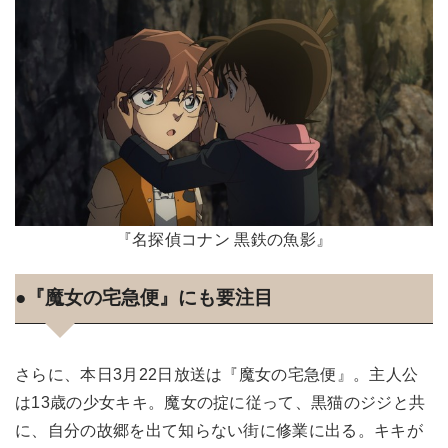
『名探偵コナン 黒鉄の魚影』
●『魔女の宅急便』にも要注目
さらに、本日3月22日放送は『魔女の宅急便』。主人公
は13歳の少女キキ。魔女の掟に従って、黒猫のジジと共
に、自分の故郷を出て知らない街に修業に出る。キキが