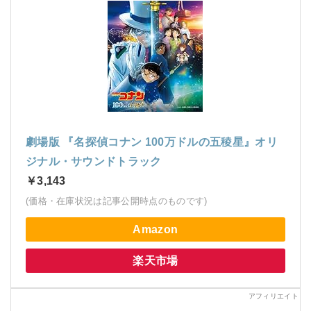
劇場版 『名探偵コナン 100万ドルの五稜星』オリ
ジナル・サウンドトラック
￥3,143
(価格・在庫状況は記事公開時点のものです)
Amazon
楽天市場