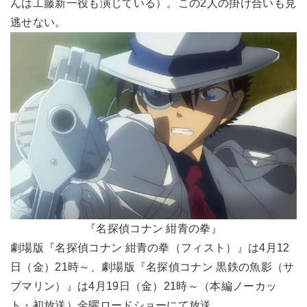
んは工藤新一役も演じている）。この2人の掛け合いも見
逃せない。
『名探偵コナン 紺青の拳』
劇場版『名探偵コナン 紺青の拳（フィスト）』は4月12
日（金）21時～、劇場版『名探偵コナン 黒鉄の魚影（サ
ブマリン）』は4月19日（金）21時～（本編ノーカッ
ト・初放送）金曜ロードショーにて放送。