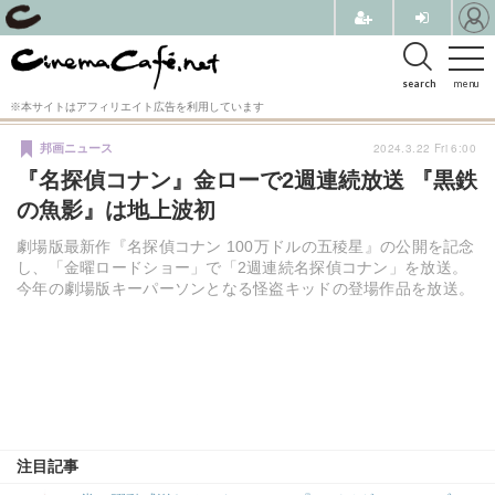
search
menu
※本サイトはアフィリエイト広告を利用しています
2024.3.22 Fri 6:00
邦画ニュース
『名探偵コナン』金ローで2週連続放送 『黒鉄
の魚影』は地上波初
劇場版最新作『名探偵コナン 100万ドルの五稜星』の公開を記念
し、「金曜ロードショー」で「2週連続名探偵コナン」を放送。
今年の劇場版キーパーソンとなる怪盗キッドの登場作品を放送。
注目記事