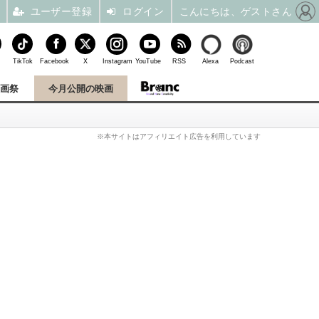
ユーザー登録
ログイン
こんにちは、ゲストさん
TikTok
Facebook
X
Instagram
YouTube
RSS
Alexa
Podcast
映画祭
今月公開の映画
※本サイトはアフィリエイト広告を利用しています