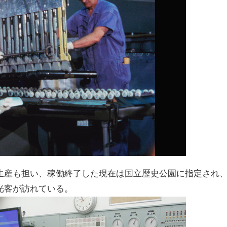
生産も担い、稼働終了した現在は国立歴史公園に指定され
光客が訪れている。