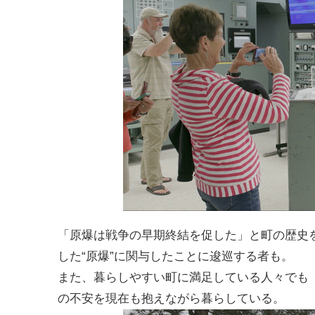
「原爆は戦争の早期終結を促した」と町の歴史
した“原爆”に関与したことに逡巡する者も。
また、暮らしやすい町に満足している人々でも
の不安を現在も抱えながら暮らしている。