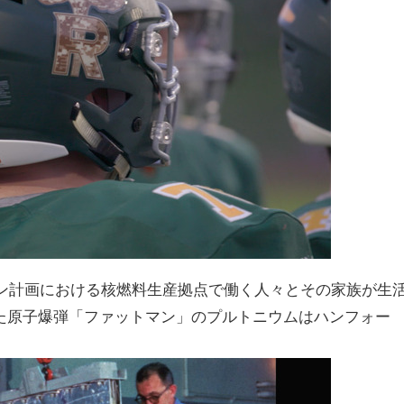
タン計画における核燃料生産拠点で働く人々とその家族が生
た原子爆弾「ファットマン」のプルトニウムはハンフォー