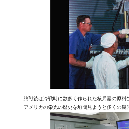
終戦後は冷戦時に数多く作られた核兵器の原料
アメリカの栄光の歴史を垣間見ようと多くの観