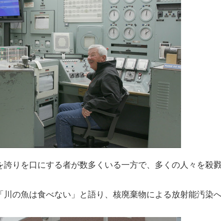
を誇りを口にする者が数多くいる一方で、多くの人々を殺
「川の魚は食べない」と語り、核廃棄物による放射能汚染