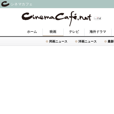
シネマカフェ
ホーム
映画
テレビ
海外ドラマ
邦画ニュース
洋画ニュース
最新