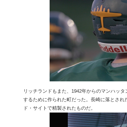
リッチランドもまた、1942年からのマンハッ
するために作られた町だった。長崎に落とされ
ド・サイトで精製されたものだ。