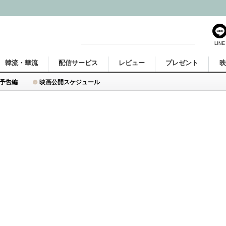
LINE
韓流・華流
配信サービス
レビュー
プレゼント
予告編
映画公開スケジュール