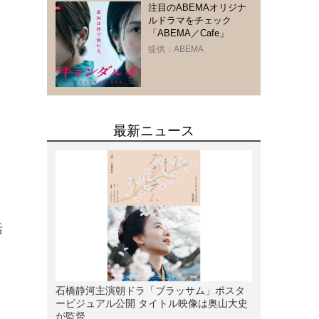
注目のABEMAオリジナ
ルドラマをチェック
「ABEMA／Cafe」
提供：ABEMA
活