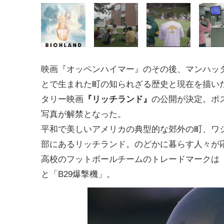
映画『オッペンハイマー』のその後、マンハッ
とで生まれた町の知られざる歴史と現在を描い
タリー映画
『リッチランド』
の公開が決定。ポ
写真が解禁となった。
平和で美しいアメリカの典型的な郊外の町、ワ
部にあるリッチランド。のどかに暮らす人々が
高校のフットボールチームのトレードマークは
と「B29爆撃機」。