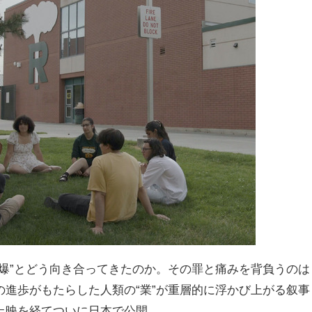
爆”とどう向き合ってきたのか。その罪と痛みを背負うのは
進歩がもたらした人類の“業”が重層的に浮かび上がる叙事
上映を経てついに日本で公開。