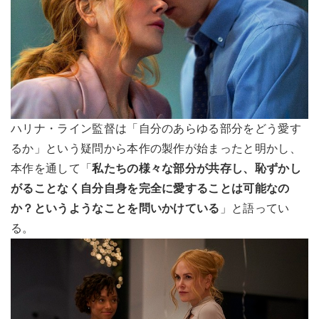
ハリナ・ライン監督は「自分のあらゆる部分をどう愛す
るか」という疑問から本作の製作が始まったと明かし、
本作を通して「
私たちの様々な部分が共存し、恥ずかし
がることなく自分自身を完全に愛することは可能なの
か？というようなことを問いかけている
」と語ってい
る。