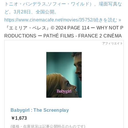
トニオ・バンデラス,ソフィー・ワイルド）、場面写真な
ど。3月28日、全国公開。
https://www.cinemacafe.net/movies/35752/
続きを読む »
『エミリア・ペレス』© 2024 PAGE 114 ー WHY NOT P
RODUCTIONS ー PATHÉ FILMS - FRANCE 2 CINÉMA
Babygirl : The Screenplay
￥1,673
(価格・在庫状況は記事公開時点のものです)