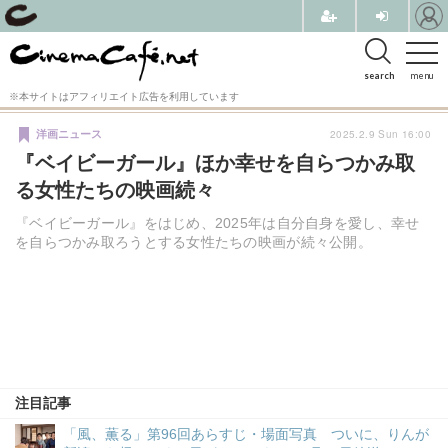
search
menu
※本サイトはアフィリエイト広告を利用しています
2025.2.9 Sun 16:00
洋画ニュース
『ベイビーガール』ほか幸せを自らつかみ取
る女性たちの映画続々
『ベイビーガール』をはじめ、2025年は自分自身を愛し、幸せ
を自らつかみ取ろうとする女性たちの映画が続々公開。
注目記事
「風、薫る」第96回あらすじ・場面写真 ついに、りんが