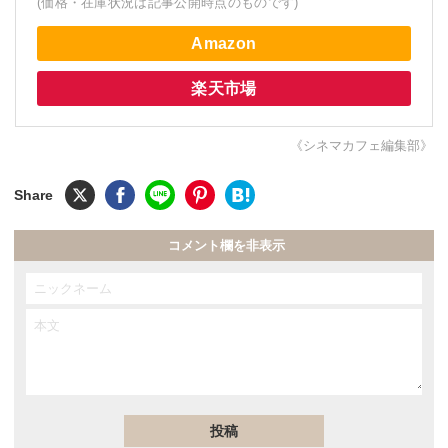
(価格・在庫状況は記事公開時点のものです)
Amazon
楽天市場
《シネマカフェ編集部》
コメント欄を非表示