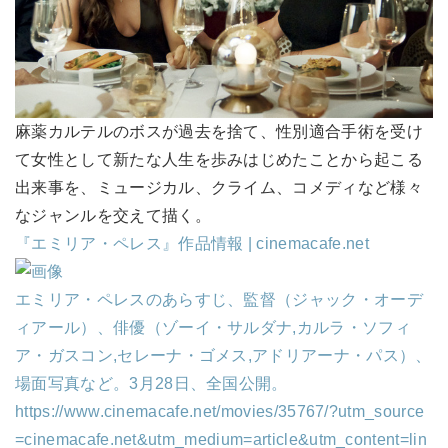
麻薬カルテルのボスが過去を捨て、性別適合手術を受け
て女性として新たな人生を歩みはじめたことから起こる
出来事を、ミュージカル、クライム、コメディなど様々
なジャンルを交えて描く。
『エミリア・ペレス』作品情報 | cinemacafe.net
エミリア・ペレスのあらすじ、監督（ジャック・オーデ
ィアール）、俳優（ゾーイ・サルダナ,カルラ・ソフィ
ア・ガスコン,セレーナ・ゴメス,アドリアーナ・パス）、
場面写真など。3月28日、全国公開。
https://www.cinemacafe.net/movies/35767/?utm_source
=cinemacafe.net&utm_medium=article&utm_content=lin