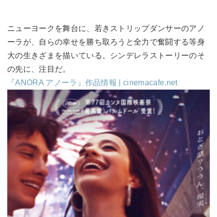
ニューヨークを舞台に、若きストリップダンサーのアノ
ーラが、自らの幸せを勝ち取ろうと全力で奮闘する等身
大の生きざまを描いている。シンデレラストーリーのそ
の先に、注目だ。
『ANORA アノーラ』作品情報 | cinemacafe.net