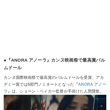
●『ANORA アノーラ』
カンヌ映画祭で最高賞パル
ムドール
カンヌ国際映画祭で最高賞のパルムドールを受賞、アカ
デミー賞では6部門ノミネートとなった
『ANORA アノー
ラ』
は、ショーン・ベイカー監督が手掛けた人間賛歌。