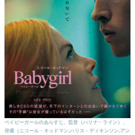
ベイビーガールのあらすじ、監督（ハリナ・ライン）、
俳優（ニコール・キッドマン,ハリス・ディキンソン,アン