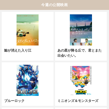
今週の公開映画
鯨が消えた入り江
あの星が降る丘で、君とまた
出会いたい。
ブルーロック
ミニオンズ＆モンスターズ