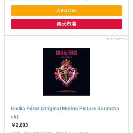
Amazon
楽天市場
Emilia Pérez (Original Motion Picture Soundtra
ck)
￥2,803