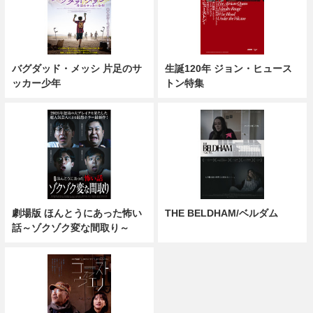
バグダッド・メッシ 片足のサ
生誕120年 ジョン・ヒュース
ッカー少年
トン特集
劇場版 ほんとうにあった怖い
THE BELDHAM/ベルダム
話～ゾクゾク変な間取り～