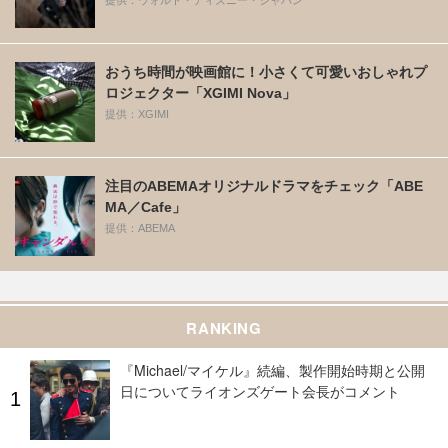
おうち時間が映画館に！小さくて可愛いおしゃれプ
ロジェクター「XGIMI Nova」
提供：XGIMI
注目のABEMAオリジナルドラマをチェック「ABE
MA／Cafe」
提供：ABEMA
RANKING
『Michael/マイケル』続編、製作開始時期と公開
日についてライオンズゲート会長がコメント