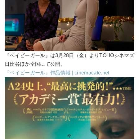
『ベイビーガール』は3月28日（金）よりTOHOシネマズ
日比谷ほか全国にて公開。
『ベイビーガール』作品情報 | cinemacafe.net