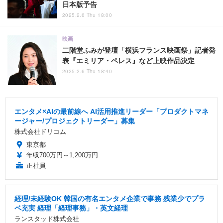
日本版予告
2025.2.6 Thu 18:00
映画
二階堂ふみが登壇「横浜フランス映画祭」記者発
表『エミリア・ペレス』など上映作品決定
2025.2.6 Thu 18:40
エンタメ×AIの最前線へ AI活用推進リーダー「プロダクトマネ
ージャー/プロジェクトリーダー」募集
株式会社ドリコム
東京都
年収700万円～1,200万円
正社員
経理/未経験OK 韓国の有名エンタメ企業で事務 残業少でプラ
ベ充実 経理「経理事務」・英文経理
ランスタッド株式会社