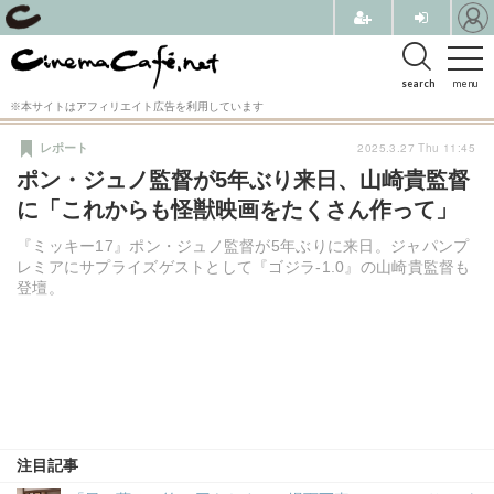
search
menu
※本サイトはアフィリエイト広告を利用しています
2025.3.27 Thu 11:45
レポート
ポン・ジュノ監督が5年ぶり来日、山崎貴監督
に「これからも怪獣映画をたくさん作って」
『ミッキー17』ポン・ジュノ監督が5年ぶりに来日。ジャパンプ
レミアにサプライズゲストとして『ゴジラ-1.0』の山崎貴監督も
登壇。
注目記事