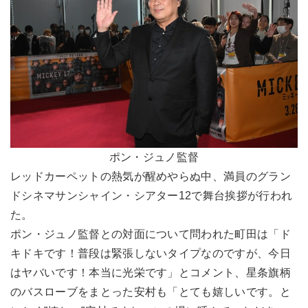
ポン・ジュノ監督
レッドカーペットの熱気が醒めやらぬ中、満員のグラン
ドシネマサンシャイン・シアター12で舞台挨拶が行われ
た。
ポン・ジュノ監督との対面について問われた町田は「ド
キドキです！普段は緊張しないタイプなのですが、今日
はヤバいです！本当に光栄です」とコメント、星条旗柄
のバスローブをまとった安村も「とても嬉しいです。と