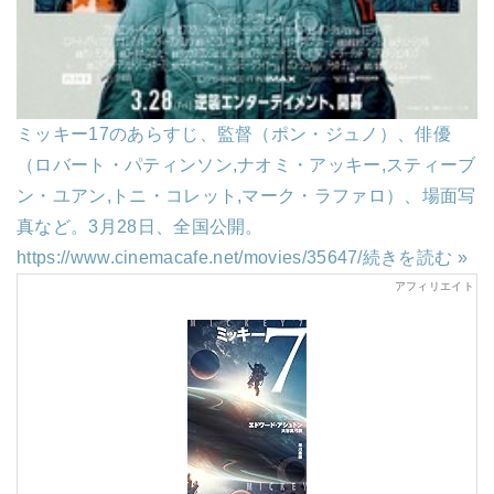
ミッキー17のあらすじ、監督（ポン・ジュノ）、俳優
（ロバート・パティンソン,ナオミ・アッキー,スティーブ
ン・ユアン,トニ・コレット,マーク・ラファロ）、場面写
真など。3月28日、全国公開。
https://www.cinemacafe.net/movies/35647/
続きを読む »