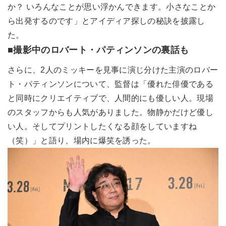
か？ いろんなことが思い浮かんできます。小さなことか
ら出発するのです」とアイディア探しの秘訣を披露し
た。
■撮影中のロバート・パティンソンの裏話も
さらに、2人のミッキーを見事に演じ分けた主演のロバー
ト・パティンソンについて、監督は「優れた俳優である
と同時にクリエイティブで、人間的にも優しい人。現場
のスタッフからも人気がありました。物静かだけど優し
い人。そしてプリントしたくなる顔をしていますね
（笑）」と語り、場内に爆笑を誘った。