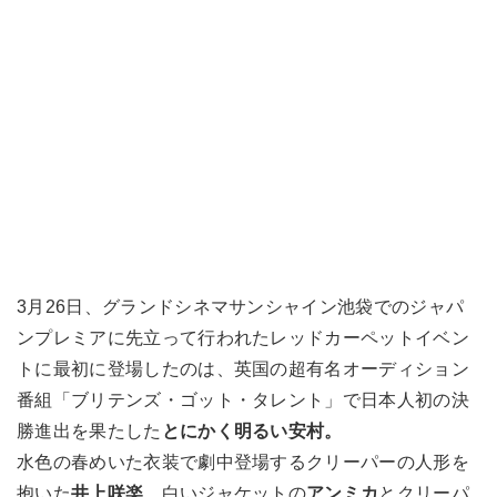
3月26日、グランドシネマサンシャイン池袋でのジャパ
ンプレミアに先立って行われたレッドカーペットイベン
トに最初に登場したのは、英国の超有名オーディション
番組「ブリテンズ・ゴット・タレント」で日本人初の決
勝進出を果たした
とにかく明るい安村。
水色の春めいた衣装で劇中登場するクリーパーの人形を
抱いた
井上咲楽
、白いジャケットの
アンミカ
とクリーパ