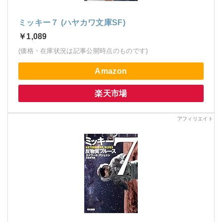
ミッキー７ (ハヤカワ文庫SF)
￥1,089
(価格・在庫状況は記事公開時点のものです)
Amazon
楽天市場