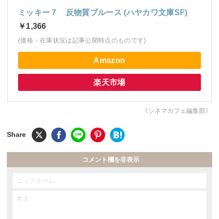
ミッキー７ 反物質ブルース (ハヤカワ文庫SF)
￥1,366
(価格・在庫状況は記事公開時点のものです)
Amazon
楽天市場
《シネマカフェ編集部》
コメント欄を非表示