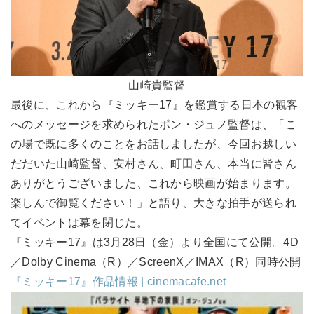
山崎貴監督
最後に、これから『ミッキー17』を鑑賞する日本の観客
へのメッセージを求められたポン・ジュノ監督は、「こ
の場で既に多くのことをお話しましたが、今回お越しい
だだいた山崎監督、安村さん、町田さん、本当に皆さん
ありがとうございました、これから映画が始まります。
楽しんで御覧ください！」と語り、大きな拍手が送られ
てイベントは幕を閉じた。
『ミッキー17』は3月28日（金）より全国にて公開。4D
／Dolby Cinema（R）／ScreenX／IMAX（R）同時公開
『ミッキー17』作品情報 | cinemacafe.net