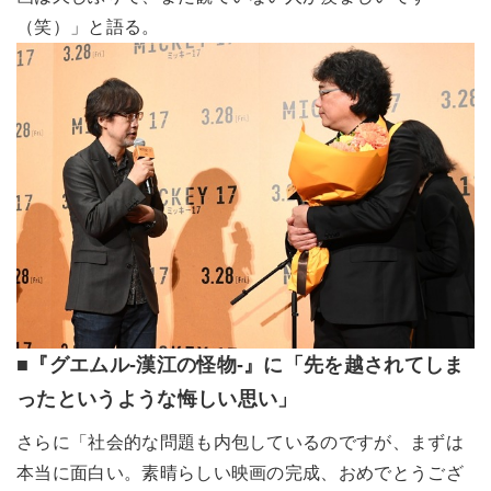
（笑）」と語る。
■『グエムル-漢江の怪物-』に「先を越されてしま
ったというような悔しい思い」
さらに「社会的な問題も内包しているのですが、まずは
本当に面白い。素晴らしい映画の完成、おめでとうござ