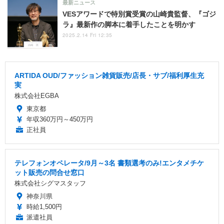
最新ニュース
VESアワードで特別賞受賞の山崎貴監督、『ゴジ
ラ』最新作の脚本に着手したことを明かす
2025.2.14 Fri 12:35
ARTIDA OUD/ファッション雑貨販売/店長・サブ/福利厚生充
実
株式会社EGBA
東京都
年収360万円～450万円
正社員
テレフォンオペレータ/9月～3名 書類選考のみ!エンタメチケ
ット販売の問合せ窓口
株式会社シグマスタッフ
神奈川県
時給1,500円
派遣社員