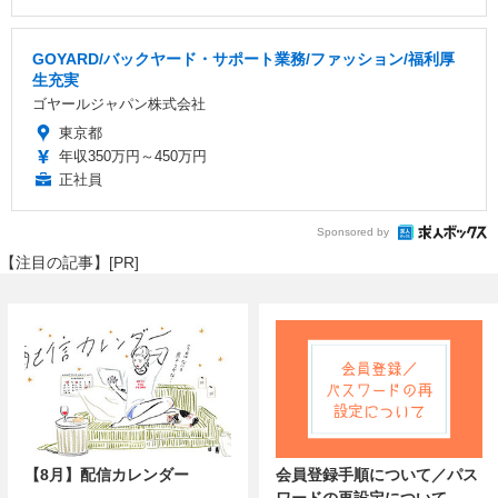
GOYARD/バックヤード・サポート業務/ファッション/福利厚
生充実
ゴヤールジャパン株式会社
東京都
年収350万円～450万円
正社員
Sponsored by
【注目の記事】[PR]
【8月】配信カレンダー
会員登録手順について／パス
ワードの再設定について