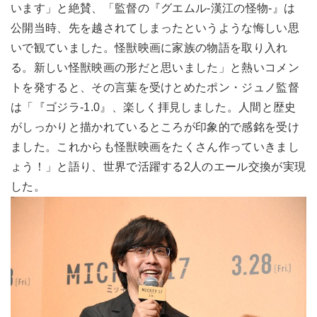
います」と絶賛、「監督の『グエムル-漢江の怪物-』は
公開当時、先を越されてしまったというような悔しい思
いで観ていました。怪獣映画に家族の物語を取り入れ
る。新しい怪獣映画の形だと思いました」と熱いコメン
トを発すると、その言葉を受けとめたポン・ジュノ監督
は「『ゴジラ-1.0』、楽しく拝見しました。人間と歴史
がしっかりと描かれているところが印象的で感銘を受け
ました。これからも怪獣映画をたくさん作っていきまし
ょう！」と語り、世界で活躍する2人のエール交換が実現
した。