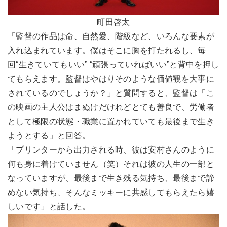
町田啓太
「監督の作品は命、自然愛、階級など、いろんな要素が
入れ込まれています。僕はそこに胸を打たれるし、毎
回“生きていてもいい” “頑張っていればいい”と背中を押し
てもらえます。監督はやはりそのような価値観を大事に
されているのでしょうか？」と質問すると、監督は「こ
の映画の主人公はまぬけだけれどとても善良で、労働者
として極限の状態・職業に置かれていても最後まで生き
ようとする」と回答。
「プリンターから出力される時、彼は安村さんのように
何も身に着けていません（笑）それは彼の人生の一部と
なっていますが、最後まで生き残る気持ち、最後まで諦
めない気持ち、そんなミッキーに共感してもらえたら嬉
しいです」と話した。