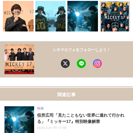
シネマカフェをフォローしよう！
関連記事
映画
役所広司「見たこともない世界に連れて行かれ
る」『ミッキー17』特別映像解禁
2025.3.21 Fri 17:00