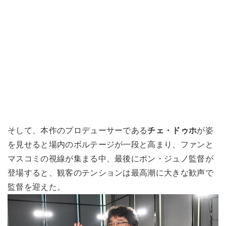
そして、本作のプロデューサーである
チェ・ドゥホ
が姿
を見せると場内のボルテージが一段と高まり、ファンと
マスコミの視線が集まる中、最後にポン・ジュノ監督が
登場すると、観客のテンションは最高潮に大きな歓声で
監督を迎えた。