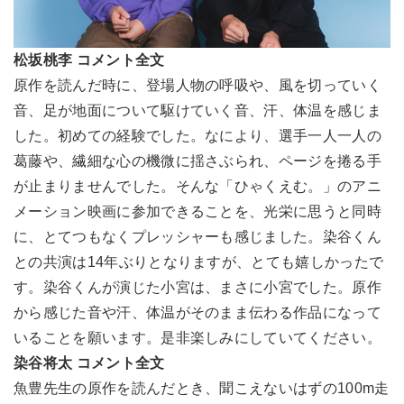
松坂桃李 コメント全文
原作を読んだ時に、登場人物の呼吸や、風を切っていく
音、足が地面について駆けていく音、汗、体温を感じま
した。初めての経験でした。なにより、選手一人一人の
葛藤や、繊細な心の機微に揺さぶられ、ページを捲る手
が止まりませんでした。そんな「ひゃくえむ。」のアニ
メーション映画に参加できることを、光栄に思うと同時
に、とてつもなくプレッシャーも感じました。染谷くん
との共演は14年ぶりとなりますが、とても嬉しかったで
す。染谷くんが演じた小宮は、まさに小宮でした。原作
から感じた音や汗、体温がそのまま伝わる作品になって
いることを願います。是非楽しみにしていてください。
染谷将太 コメント全文
魚豊先生の原作を読んだとき、聞こえないはずの100m走