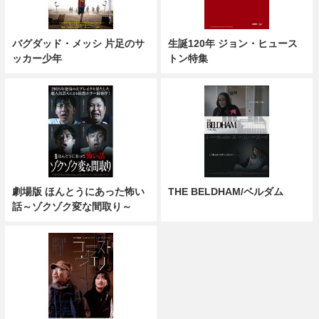
バグダッド・メッシ 片足のサ
生誕120年 ジョン・ヒュース
ッカー少年
トン特集
劇場版 ほんとうにあった怖い
THE BELDHAM/ベルダム
話～ゾクゾク変な間取り～