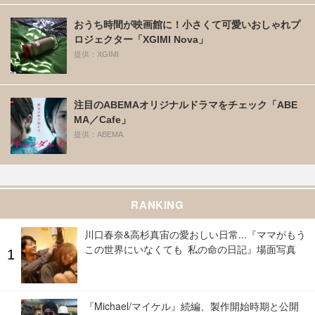
おうち時間が映画館に！小さくて可愛いおしゃれプ
ロジェクター「XGIMI Nova」
提供：XGIMI
注目のABEMAオリジナルドラマをチェック「ABE
MA／Cafe」
提供：ABEMA
RANKING
川口春奈&高杉真宙の愛おしい日常...『ママがもう
この世界にいなくても 私の命の日記』場面写真
『Michael/マイケル』続編、製作開始時期と公開