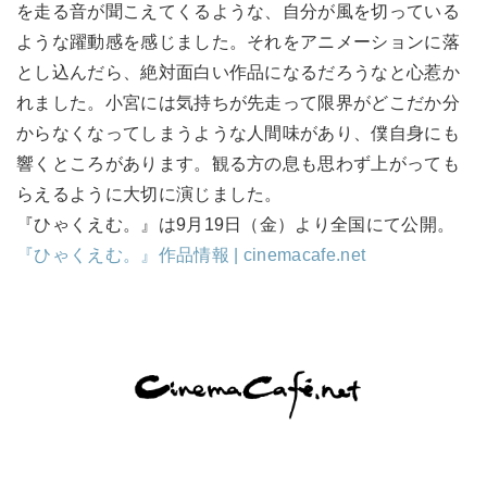
を走る音が聞こえてくるような、自分が風を切っている
ような躍動感を感じました。それをアニメーションに落
とし込んだら、絶対面白い作品になるだろうなと心惹か
れました。小宮には気持ちが先走って限界がどこだか分
からなくなってしまうような人間味があり、僕自身にも
響くところがあります。観る方の息も思わず上がっても
らえるように大切に演じました。
『ひゃくえむ。』は9月19日（金）より全国にて公開。
『ひゃくえむ。』作品情報 | cinemacafe.net