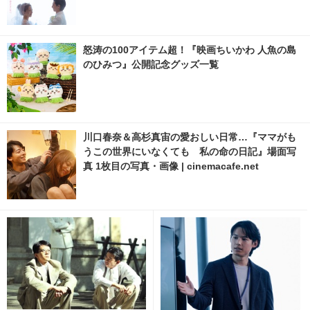
怒涛の100アイテム超！『映画ちいかわ 人魚の島
のひみつ』公開記念グッズ一覧
川口春奈＆高杉真宙の愛おしい日常…『ママがも
うこの世界にいなくても 私の命の日記』場面写
真 1枚目の写真・画像 | cinemacafe.net