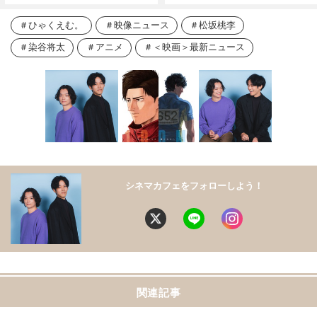
ひゃくえむ。
映像ニュース
松坂桃李
染谷将太
アニメ
＜映画＞最新ニュース
シネマカフェをフォローしよう！
関連記事