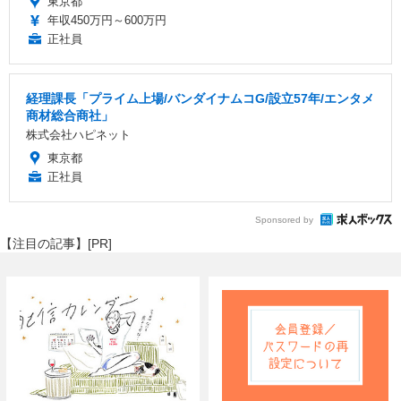
東京都
年収450万円～600万円
正社員
経理課長「プライム上場/バンダイナムコG/設立57年/エンタメ
商材総合商社」
株式会社ハピネット
東京都
正社員
Sponsored by
【注目の記事】[PR]