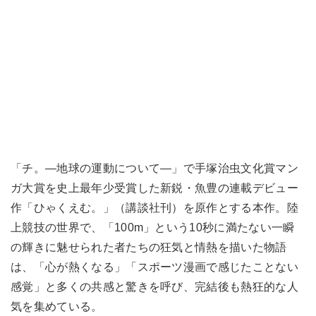
「チ。―地球の運動について―」で手塚治虫文化賞マン
ガ大賞を史上最年少受賞した新鋭・魚豊の連載デビュー
作「ひゃくえむ。」（講談社刊）を原作とする本作。陸
上競技の世界で、「100m」という10秒に満たない一瞬
の輝きに魅せられた者たちの狂気と情熱を描いた物語
は、「心が熱くなる」「スポーツ漫画で感じたことない
感覚」と多くの共感と驚きを呼び、完結後も熱狂的な人
気を集めている。