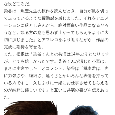
な役どころだ。
染谷は「魚豊先生の原作を読んだとき、自分が風を切っ
て走っているような躍動感を感じました。それをアニメ
ーションに落とし込んだら、絶対面白い作品になるだろ
うなと。観る方の息も思わず上がってもらえるように大
切に演じました」とアフレコをふり返りながら、作品の
完成に期待を寄せる。
また、松坂は「染谷くんとの共演は14年ぶりとなります
が、とても嬉しかったです。染谷くんが演じた小宮は、
まさに小宮でした」とコメント。染谷は「桃李君は、声
に力強さや、繊細さ、危うさとかいろんな表情を持って
いる方ですし、久しぶりに一緒にお仕事させてもらえる
のが純粋に嬉しいです」と互いに共演の喜びを伝えあっ
た。