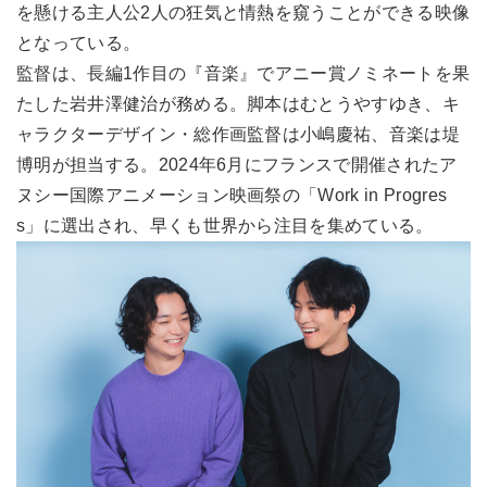
を懸ける主人公2人の狂気と情熱を窺うことができる映像
となっている。
監督は、長編1作目の『音楽』でアニー賞ノミネートを果
たした岩井澤健治が務める。脚本はむとうやすゆき、キ
ャラクターデザイン・総作画監督は小嶋慶祐、音楽は堤
博明が担当する。2024年6月にフランスで開催されたア
ヌシー国際アニメーション映画祭の「Work in Progres
s」に選出され、早くも世界から注目を集めている。