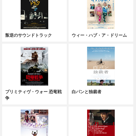
叛逆のサウンドトラック
ウィー・ハブ・ア・ドリーム
プリミティヴ・ウォー 恐竜戦
白パンと独裁者
争