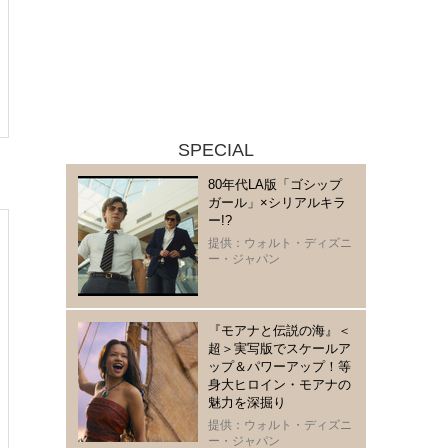
SPECIAL
80年代LA版「ゴシップ
ガール」×シリアルキラ
ー!?
提供：ウォルト・ディズニ
ー・ジャパン
『モアナと伝説の海』＜
超＞実写版でスケールア
ップ＆パワーアップ！等
身大ヒロイン・モアナの
魅力を深掘り
提供：ウォルト・ディズニ
ー・ジャパン