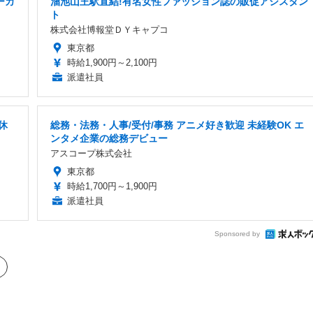
ーカ
溜池山王駅直結!有名女性ファッション誌の販促アシスタン
ト
株式会社博報堂ＤＹキャプコ
東京都
時給1,900円～2,100円
派遣社員
休
総務・法務・人事/受付/事務 アニメ好き歓迎 未経験OK エ
ンタメ企業の総務デビュー
アスコープ株式会社
東京都
時給1,700円～1,900円
派遣社員
Sponsored by