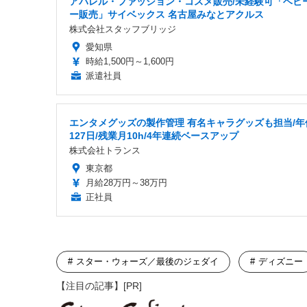
アパレル・ファッション・コスメ販売/未経験可「ベビ
ー販売」サイベックス 名古屋みなとアクルス
株式会社スタッフブリッジ
愛知県
時給1,500円～1,600円
派遣社員
エンタメグッズの製作管理 有名キャラグッズも担当/年
127日/残業月10h/4年連続ベースアップ
株式会社トランス
東京都
月給28万円～38万円
正社員
スター・ウォーズ／最後のジェダイ
ディズニー
【注目の記事】[PR]