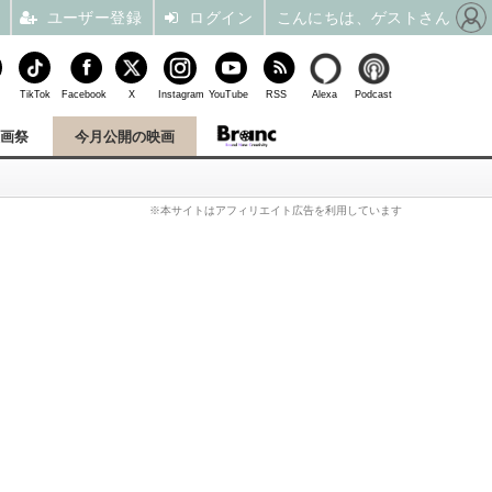
ユーザー登録
ログイン
こんにちは、ゲストさん
TikTok
Facebook
X
Instagram
YouTube
RSS
Alexa
Podcast
映画祭
今月公開の映画
※本サイトはアフィリエイト広告を利用しています