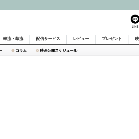
LINE
韓流・華流
配信サービス
レビュー
プレゼント
ー
コラム
映画公開スケジュール