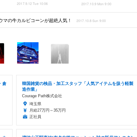
2017.9.12 Tue 10:06
2017.10.9 Mon 9:00
激ウマの牛カルビコーンが超絶人気！
2017.10.8 Sun 9:00
・倉
韓国雑貨の検品・加工スタッフ「人気アイテムを扱う軽製
造作業」
Courage Path株式会社
埼玉県
月給27万円～35万円
正社員