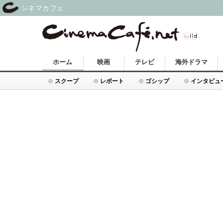
シネマカフェ
ホーム
映画
テレビ
海外ドラマ
スクープ
レポート
ゴシップ
インタビュ