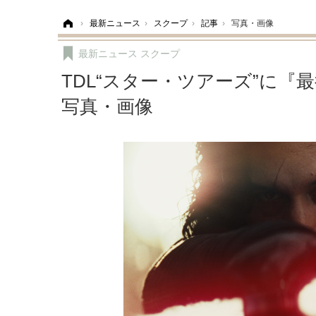
ホーム
›
最新ニュース
›
スクープ
›
記事
›
写真・画像
最新ニュース
スクープ
TDL“スター・ツアーズ”に『
写真・画像