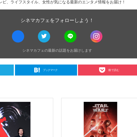
レビ、ライフスタイル、女性が気になる最新のエンタメ情報をお届け！
シネマカフェをフォローしよう！
シネマカフェの最新の話題をお届けします
ブックマーク
後で読む