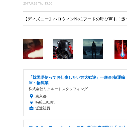
2017.9.28 Thu 13:30
【ディズニー】ハロウィンNo.1フードの呼び声も！
「韓国語使ってお仕事したい方大歓迎」一般事務/運輸
庫・物流業
株式会社リクルートスタッフィング
東京都
時給1,910円
派遣社員