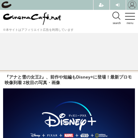
search
menu
※本サイトはアフィリエイト広告を利用しています
『アナと雪の女王2』、前作や短編もDisney+に登場！最新プロモ
映像到着 2枚目の写真・画像