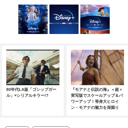
80年代LA版「ゴシップガー
『モアナと伝説の海』＜超＞
ル」×シリアルキラー!?
実写版でスケールアップ＆パ
ワーアップ！等身大ヒロイ
ン・モアナの魅力を深掘り