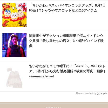
真・画像 | cinemacafe.net
「ちいかわ」×スッパイマンコラボグッズ、8月7日
発売！Tシャツやマスコットなど全5アイテム
岡田将生がアクション撮影現場で涙…イ・ドンウ
ク共演「殺し屋たちの店２」3・4話ビハインド映
像
ちいかわがモコモコ帽子に！「dazzlin」WEBスト
ア、8月7日から先行販売開始 2枚目の写真・画像 |
cinemacafe.net
Recommended by