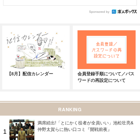
Sponsored by
【8月】配信カレンダー
会員登録手順について／パス
ワードの再設定について
RANKING
満席続出!「とにかく役者が全員いい」池松壮亮&
仲野太賀らに熱い口コミ『開戦前夜』