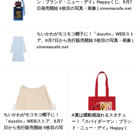
ン：ブランド・ニュー・デイ』Happyくじ、8月7
日発売開始 6枚目の写真・画像 | cinemacafe.net
ちいかわがモコモコ帽子に！「dazzlin」WEBスト
ア、8月7日から先行販売開始 5枚目の写真・画像 |
cinemacafe.net
ちいかわがモコモコ帽子に！
A賞は躍動感溢れるスタチュ
「dazzlin」WEBストア、8月7
ー！『スパイダーマン：ブラン
日から先行販売開始 9枚目の写
ド・ニュー・デイ』Happyく
真・画像 | cinemacafe.net
じ、8月7日発売開始 4枚目の写