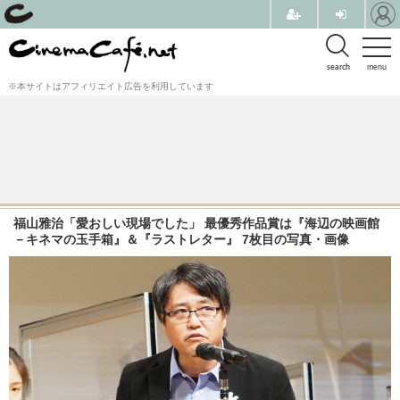
search
menu
※本サイトはアフィリエイト広告を利用しています
福山雅治「愛おしい現場でした」 最優秀作品賞は『海辺の映画館
－キネマの玉手箱』＆『ラストレター』 7枚目の写真・画像