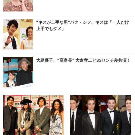
“キスが上手な男”パク・シフ、キスは「一人だけ
上手でもダメ」
大島優子、“高身長” 大倉孝二と35センチ差共演！