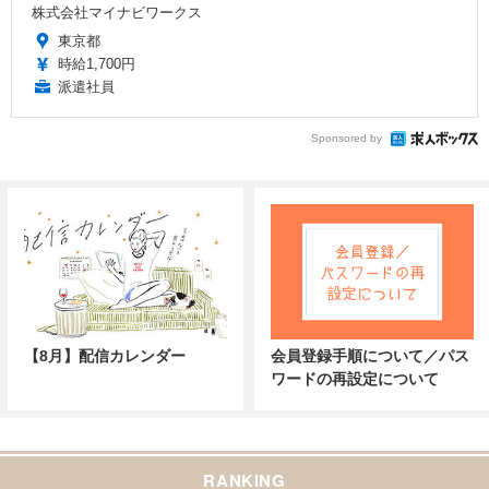
株式会社マイナビワークス
東京都
時給1,700円
派遣社員
Sponsored by
【8月】配信カレンダー
会員登録手順について／パス
ワードの再設定について
RANKING