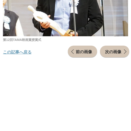
第12回TAMA映画賞授賞式
前の画像
次の画像
この記事へ戻る