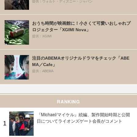
提供：ウォルト・ディズニー・ジャパン
おうち時間が映画館に！小さくて可愛いおしゃれプ
ロジェクター「XGIMI Nova」
提供：XGIMI
注目のABEMAオリジナルドラマをチェック「ABE
MA／Cafe」
提供：ABEMA
RANKING
『Michael/マイケル』続編、製作開始時期と公開
日についてライオンズゲート会長がコメント