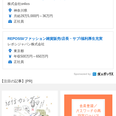
株式会社onlixs
神奈川県
月給29万5,000円～36万円
正社員
REPOSSI/ファッション雑貨販売/店長・サブ/福利厚生充実
レポシジャパン株式会社
東京都
年収500万円～650万円
正社員
Sponsored by
【注目の記事】[PR]