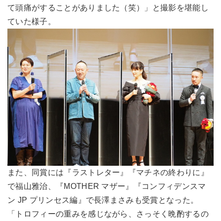
て頭痛がすることがありました（笑）」と撮影を堪能し
ていた様子。
また、同賞には『ラストレター』『マチネの終わりに』
で福山雅治、『MOTHER マザー』『コンフィデンスマ
ン JP プリンセス編』で長澤まさみも受賞となった。
「トロフィーの重みを感じながら、さっそく晩酌するの