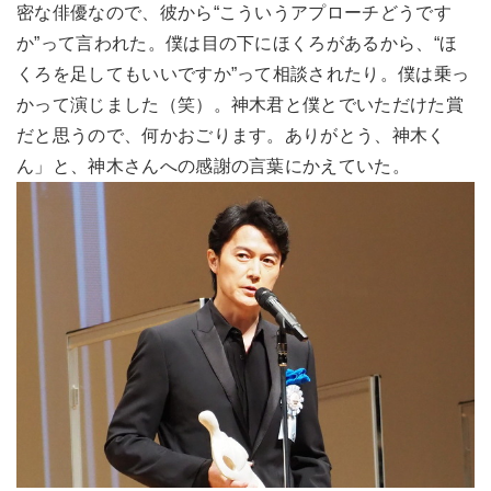
密な俳優なので、彼から“こういうアプローチどうです
か”って言われた。僕は目の下にほくろがあるから、“ほ
くろを足してもいいですか”って相談されたり。僕は乗っ
かって演じました（笑）。神木君と僕とでいただけた賞
だと思うので、何かおごります。ありがとう、神木く
ん」と、神木さんへの感謝の言葉にかえていた。