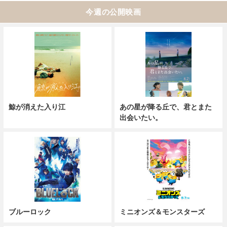
今週の公開映画
鯨が消えた入り江
あの星が降る丘で、君とまた
出会いたい。
ブルーロック
ミニオンズ＆モンスターズ