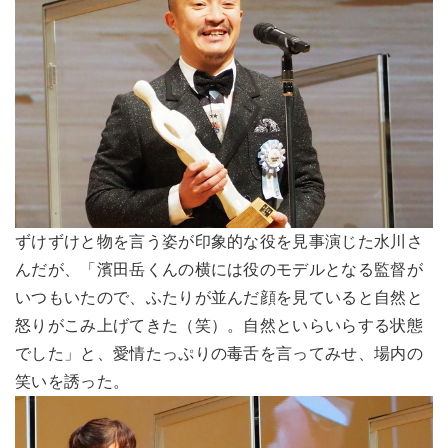
ずけずけと物を言う姿が印象的な役を見事演じた水川さ
んだが、「濱田岳くんの横には役のモデルとなる監督が
いつもいたので、ふたりが並んだ顔を見ていると自然と
怒りがこみ上げてきた（笑）。自然といらいらする状態
でした」と、愛情たっぷりの毒舌を言ってみせ、場内の
笑いを誘った。