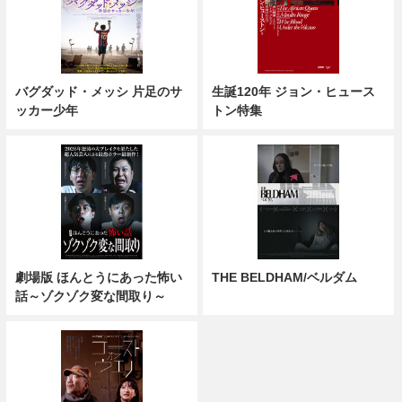
バグダッド・メッシ 片足のサ
生誕120年 ジョン・ヒュース
ッカー少年
トン特集
劇場版 ほんとうにあった怖い
THE BELDHAM/ベルダム
話～ゾクゾク変な間取り～