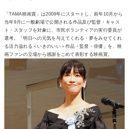
「TAMA映画賞」は2009年にスタートし、前年10月から
当年9月に一般劇場で公開される作品及び監督・キャス
ト・スタッフを対象に、市民ボランティアの実行委員が
選考。「明日への元気を与えてくれる・夢をみせてくれ
る活力溢れる＜いきのいい＞作品・監督・俳優」を、映
画ファンの立場から感謝をこめて表彰する映画賞。