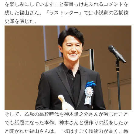
を楽しみにしています」と茶目っけあふれるコメントを
残した福山さん。『ラストレター』では小説家の乙坂鏡
史郎を演じた。
そして、乙坂の高校時代を神木隆之介さんが演じたこと
でも話題になった本作。神木さんと役作りの話をしたか
と聞かれた福山さんは、「彼はすごく技術力が高く、緻