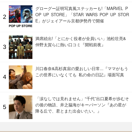
グローグー証明写真風ステッカーも!「MARVEL P
OP UP STORE」「STAR WARS POP UP STOR
E」がジェイアール京都伊勢丹で開催
満席続出!「とにかく役者が全員いい」池松壮亮&
仲野太賀らに熱い口コミ『開戦前夜』
川口春奈&高杉真宙の愛おしい日常...『ママがもう
この世界にいなくても 私の命の日記』場面写真
「涙なしでは見れません」“千代”出口夏希が歩むそ
の後の物語、井之脇海がキーパーソン『あの星が
降る丘で、君とまた出会いたい。』