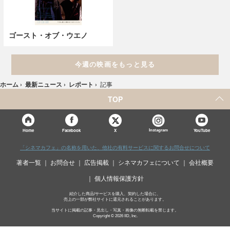
ゴースト・オブ・ウエノ
今週の映画をもっと見る
ホーム
›
最新ニュース
›
レポート
›
記事
TOP
X
Home
Facebook
Instagram
YouTube
「シネマカフェ」の名称を用いた、他社の有料サービスに関するお問合せについて
著者一覧
お問合せ
広告掲載
シネマカフェについて
会社概要
個人情報保護方針
紹介した商品/サービスを購入、契約した場合に、
売上の一部が弊社サイトに還元されることがあります。
当サイトに掲載の記事・見出し・写真・画像の無断転載を禁じます。
Copyright © 2026 IID, Inc.