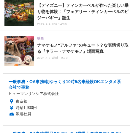
【ディズニー】ティンカーベルが作った楽しい乗
り物を体験！「フェアリー・ティンカーベルのビ
ジーバギー」誕生
2024.4.4 Thu 14:00
映画
ナマケモノ“アルファ”のキュート？な表情切り取
る『キラー・ナマケモノ』場面写真
2024.4.3 Wed 19:00
一般事務・OA事務/朝ゆっくり10時5名未経験OKエンタメ系
会社で事務
ヒューマンリソシア株式会社
東京都
時給1,900円
派遣社員