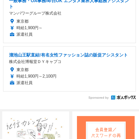
一般事務・OA事務/即日OK エンタメ業界人事総務アシスタン
ト
マンパワーグループ株式会社
東京都
時給1,900円～
派遣社員
溜池山王駅直結!有名女性ファッション誌の販促アシスタント
株式会社博報堂ＤＹキャプコ
東京都
時給1,900円～2,100円
派遣社員
Sponsored by