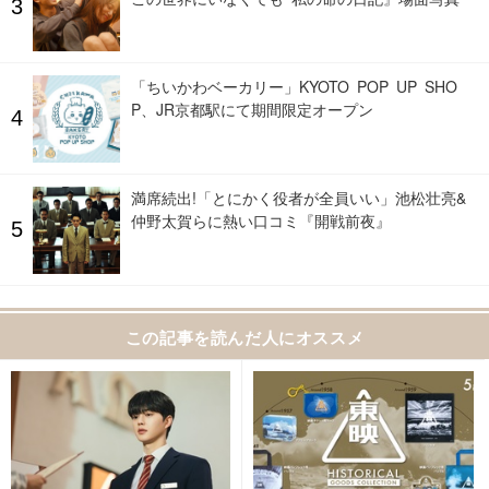
「ちいかわベーカリー」KYOTO POP UP SHO
P、JR京都駅にて期間限定オープン
満席続出!「とにかく役者が全員いい」池松壮亮&
仲野太賀らに熱い口コミ『開戦前夜』
この記事を読んだ人にオススメ