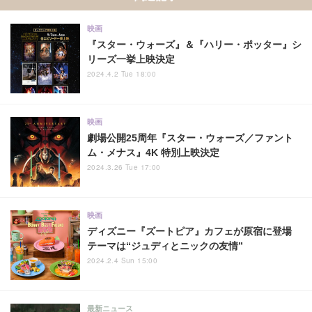
映画
『スター・ウォーズ』＆『ハリー・ポッター』シ
リーズ一挙上映決定
2024.4.2 Tue 18:00
映画
劇場公開25周年『スター・ウォーズ／ファント
ム・メナス』4K 特別上映決定
2024.3.26 Tue 17:00
映画
ディズニー『ズートピア』カフェが原宿に登場
テーマは“ジュディとニックの友情”
2024.2.4 Sun 15:00
最新ニュース