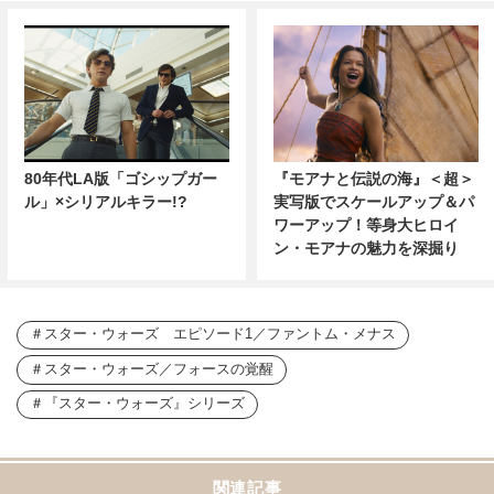
80年代LA版「ゴシップガー
『モアナと伝説の海』＜超＞
ル」×シリアルキラー!?
実写版でスケールアップ＆パ
ワーアップ！等身大ヒロイ
ン・モアナの魅力を深掘り
スター・ウォーズ エピソード1／ファントム・メナス
スター・ウォーズ／フォースの覚醒
『スター・ウォーズ』シリーズ
関連記事