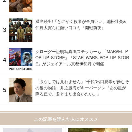
満席続出!「とにかく役者が全員いい」池松壮亮&
仲野太賀らに熱い口コミ『開戦前夜』
グローグー証明写真風ステッカーも!「MARVEL P
OP UP STORE」「STAR WARS POP UP STOR
E」がジェイアール京都伊勢丹で開催
「涙なしでは見れません」“千代”出口夏希が歩むそ
の後の物語、井之脇海がキーパーソン『あの星が
降る丘で、君とまた出会いたい。』
この記事を読んだ人にオススメ