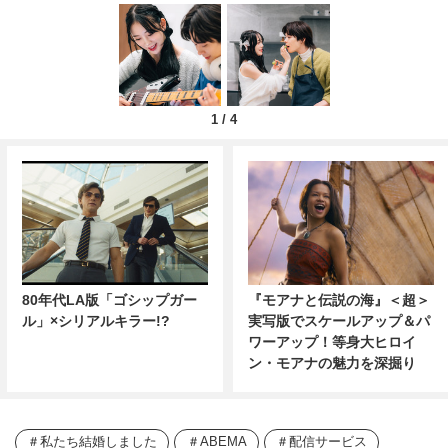
1
/
4
80年代LA版「ゴシップガー
『モアナと伝説の海』＜超＞
ル」×シリアルキラー!?
実写版でスケールアップ＆パ
ワーアップ！等身大ヒロイ
ン・モアナの魅力を深掘り
私たち結婚しました
ABEMA
配信サービス