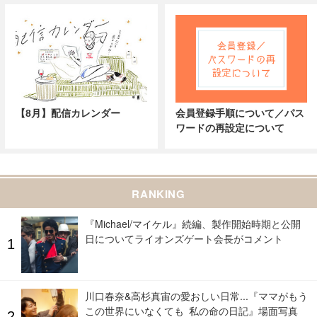
【8月】配信カレンダー
会員登録手順について／パス
ワードの再設定について
RANKING
『Michael/マイケル』続編、製作開始時期と公開
日についてライオンズゲート会長がコメント
川口春奈&高杉真宙の愛おしい日常...『ママがもう
この世界にいなくても 私の命の日記』場面写真