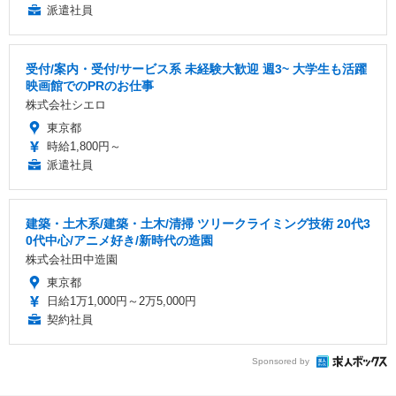
派遣社員
受付/案内・受付/サービス系 未経験大歓迎 週3~ 大学生も活躍
映画館でのPRのお仕事
株式会社シエロ
東京都
時給1,800円～
派遣社員
建築・土木系/建築・土木/清掃 ツリークライミング技術 20代3
0代中心/アニメ好き/新時代の造園
株式会社田中造園
東京都
日給1万1,000円～2万5,000円
契約社員
Sponsored by