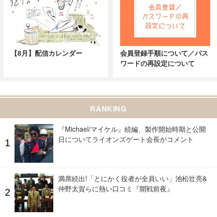
【8月】配信カレンダー
会員登録手順について／パス
ワードの再設定について
RANKING
『Michael/マイケル』続編、製作開始時期と公開
日についてライオンズゲート会長がコメント
満席続出!「とにかく役者が全員いい」池松壮亮&
仲野太賀らに熱い口コミ『開戦前夜』