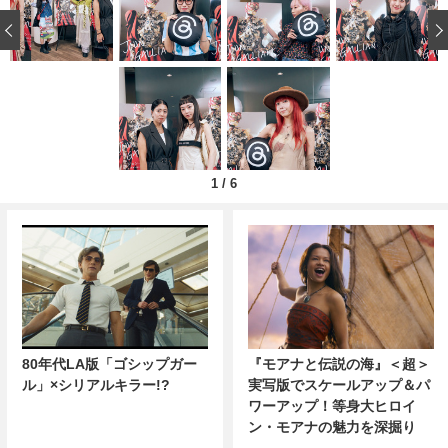
‹
1
/
6
80年代LA版「ゴシップガー
『モアナと伝説の海』＜超＞
ル」×シリアルキラー!?
実写版でスケールアップ＆パ
ワーアップ！等身大ヒロイ
ン・モアナの魅力を深掘り