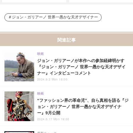
ジョン・ガリアーノ 世界一愚かな天才デザイナー
関連記事
映画
ジョン・ガリアーノが本作への参加経緯明かす
『ジョン・ガリアーノ 世界一愚かな天才デザイ
ナー』インタビューコメント
2024.9.2 Mon 16:00
映画
“ファッション界の革命児”、自ら真相を語る『ジ
ョン・ガリアーノ 世界一愚かな天才デザイナ
ー』9月公開
2024.6.17 Mon 19:00