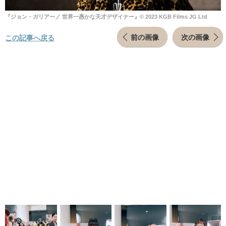
『ジョン・ガリアーノ 世界一愚かな天才デザイナー』© 2023 KGB Films JG Ltd
前の画像
次の画像
この記事へ戻る