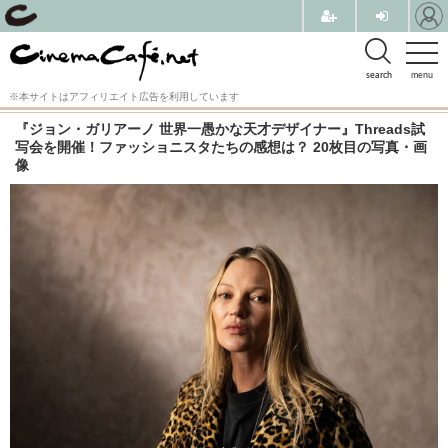
search
menu
※本サイトはアフィリエイト広告を利用しています
『ジョン・ガリアーノ 世界一愚かな天才デザイナー』Threads試
写会を開催！ファッショニスタたちの感想は？ 20枚目の写真・画
像