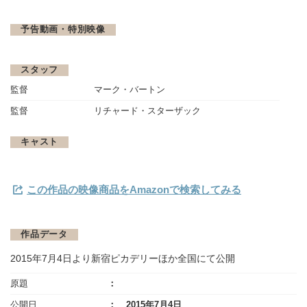
予告動画・特別映像
スタッフ
監督
マーク・バートン
監督
リチャード・スターザック
キャスト
この作品の映像商品をAmazonで検索してみる
作品データ
2015年7月4日より新宿ピカデリーほか全国にて公開
原題
公開日
2015年7月4日