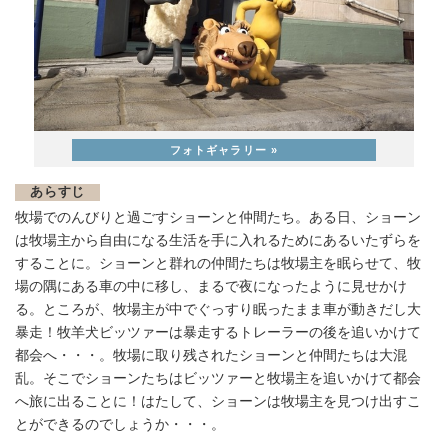
あらすじ
牧場でのんびりと過ごすショーンと仲間たち。ある日、ショーン
は牧場主から自由になる生活を手に入れるためにあるいたずらを
することに。ショーンと群れの仲間たちは牧場主を眠らせて、牧
場の隅にある車の中に移し、まるで夜になったように見せかけ
る。ところが、牧場主が中でぐっすり眠ったまま車が動きだし大
暴走！牧羊犬ビッツァーは暴走するトレーラーの後を追いかけて
都会へ・・・。牧場に取り残されたショーンと仲間たちは大混
乱。そこでショーンたちはビッツァーと牧場主を追いかけて都会
へ旅に出ることに！はたして、ショーンは牧場主を見つけ出すこ
とができるのでしょうか・・・。