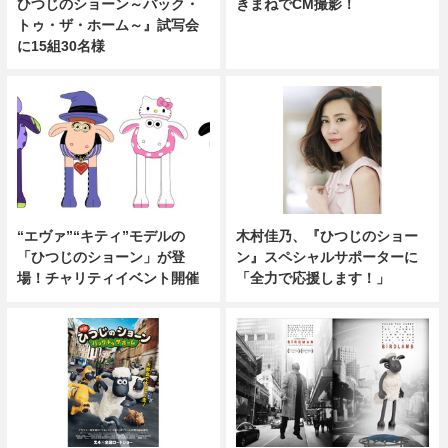
ひつじのショーン～バック・
きまねでCM撮影！
トゥ・ザ・ホーム～』試写会
に15組30名様
“エヴァ”“キティ”モデルの
木村佳乃、『ひつじのショー
「ひつじのショーン」が登
ン』スペシャルサポーターに
場！チャリティイベント開催
「全力で応援します！」