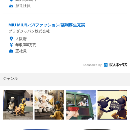
派遣社員
MIU MIU/レジ/ファッション/福利厚生充実
プラダジャパン株式会社
大阪府
年収300万円
正社員
Sponsored by
ジャンル