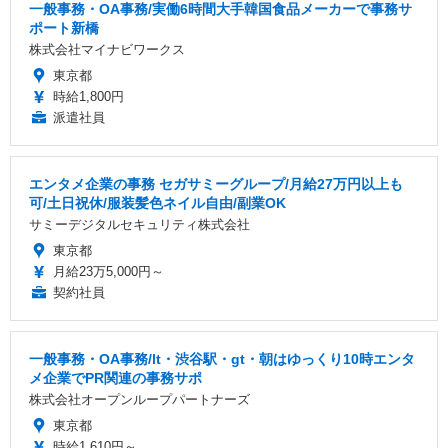
一般事務・OA事務/実働6時間大手韓国食品メーカーで事務サ
ポート新橋
株式会社マイナビワークス
東京都
時給1,800円
派遣社員
エンタメ企業の事務 セガサミーグループ/月給27万円以上も
可/土日祝休/服装髪色ネイル自由/副業OK
サミーデジタルセキュリティ株式会社
東京都
月給23万5,000円～
契約社員
一般事務・OA事務/lt・渋谷駅・gt・朝はゆっくり10時エンタ
メ企業でPR関連の事務サポ
株式会社オープンループパートナーズ
東京都
時給1,610円～