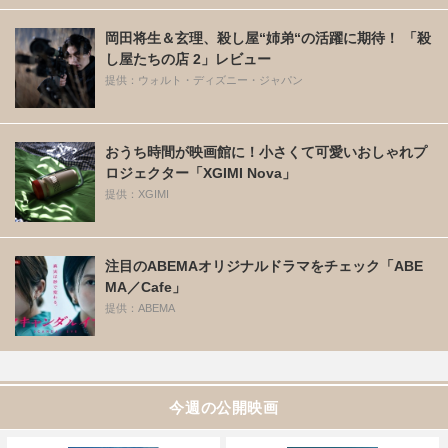
岡田将生＆玄理、殺し屋“姉弟“の活躍に期待！ 「殺
し屋たちの店 2」レビュー
提供：ウォルト・ディズニー・ジャパン
おうち時間が映画館に！小さくて可愛いおしゃれプ
ロジェクター「XGIMI Nova」
提供：XGIMI
注目のABEMAオリジナルドラマをチェック「ABE
MA／Cafe」
提供：ABEMA
今週の公開映画