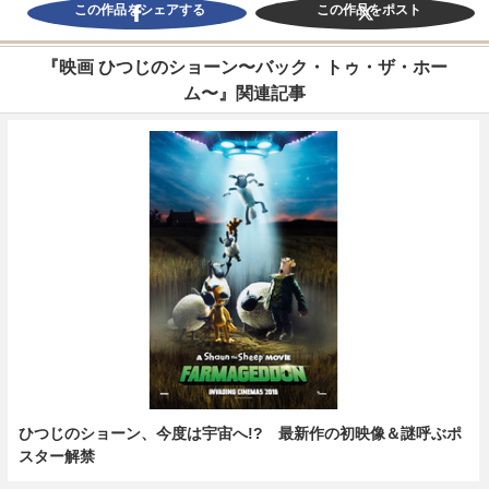
この作品をシェアする
この作品をポスト
『映画 ひつじのショーン〜バック・トゥ・ザ・ホー
ム〜』関連記事
ひつじのショーン、今度は宇宙へ!? 最新作の初映像＆謎呼ぶポ
スター解禁