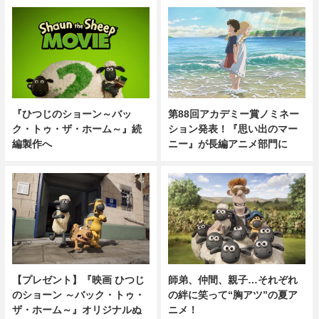
『ひつじのショーン～バッ
第88回アカデミー賞ノミネー
ク・トゥ・ザ・ホーム～』続
ション発表！『思い出のマー
編製作へ
ニー』が長編アニメ部門に
【プレゼント】『映画 ひつじ
師弟、仲間、親子…それぞれ
のショーン ～バック・トゥ・
の絆に笑って“胸アツ”の夏ア
ザ・ホーム～』オリジナルぬ
ニメ！