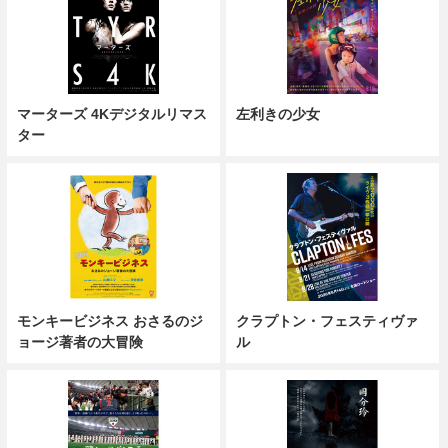
マーターズ 4Kデジタルリマス
左利きの少女
ター
モンキービジネス おさるのジ
クラプトン・フェスティヴァ
ョージ著者の大冒険
ル