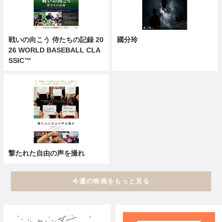
戦いの向こう 侍たちの記録 20
國分玲
26 WORLD BASEBALL CLA
SSIC™
撃たれた自由の声を撮れ
今週の映画をもっと見る