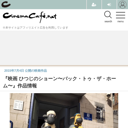
search
menu
※本サイトはアフィリエイト広告を利用しています
2015年7月4日
公開の映画作品
『映画 ひつじのショーン〜バック・トゥ・ザ・ホー
ム〜』作品情報