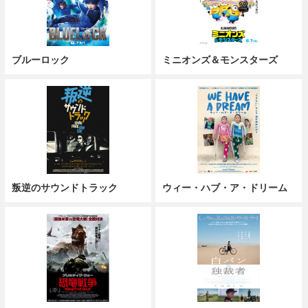
ブルーロック
ミニオンズ＆モンスターズ
叛逆のサウンドトラック
ウィー・ハブ・ア・ドリーム