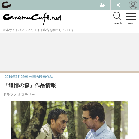
search
menu
※本サイトはアフィリエイト広告を利用しています
2016年4月29日
公開の映画作品
『追憶の森』作品情報
ドラマ／ ミステリー