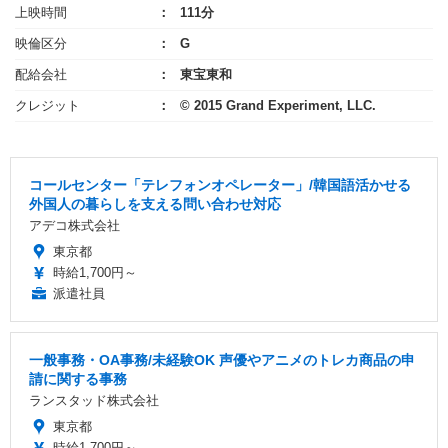
上映時間
111分
映倫区分
G
配給会社
東宝東和
クレジット
© 2015 Grand Experiment, LLC.
コールセンター「テレフォンオペレーター」/韓国語活かせる
外国人の暮らしを支える問い合わせ対応
アデコ株式会社
東京都
時給1,700円～
派遣社員
一般事務・OA事務/未経験OK 声優やアニメのトレカ商品の申
請に関する事務
ランスタッド株式会社
東京都
時給1,700円～