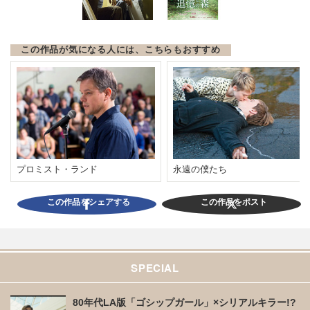
この作品が気になる人には、こちらもおすすめ
プロミスト・ランド
永遠の僕たち
この作品をシェアする
この作品をポスト
SPECIAL
80年代LA版「ゴシップガール」×シリアルキラー!?