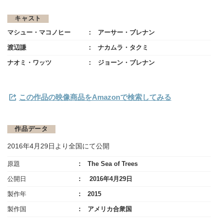
キャスト
マシュー・マコノヒー
アーサー・ブレナン
渡辺謙
ナカムラ・タクミ
ナオミ・ワッツ
ジョーン・ブレナン
この作品の映像商品をAmazonで検索してみる
作品データ
2016年4月29日より全国にて公開
原題
The Sea of Trees
公開日
2016年4月29日
製作年
2015
製作国
アメリカ合衆国