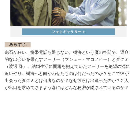
あらすじ
磁石が狂い、携帯電話も通じない。樹海という魔の空間で、運命
的な出会いを果たすアーサー（マシュー・マコノヒー）とタクミ
（渡辺 謙）。結婚生活に問題を抱えていたアーサーを絶望の淵に
追いやり、樹海へと向かわせたものは何だったのか？そこで彼が
出会ったタクミとは何者なのか？なぜ彼らは出逢ったのか？２人
が出口を求めてさまよう森にはどんな秘密が隠されているのか？