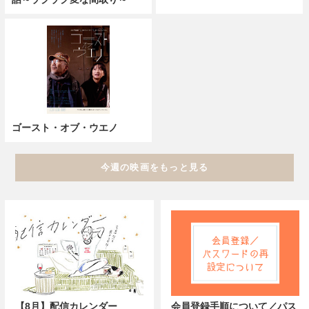
ゴースト・オブ・ウエノ
今週の映画をもっと見る
【8月】配信カレンダー
会員登録手順について／パス