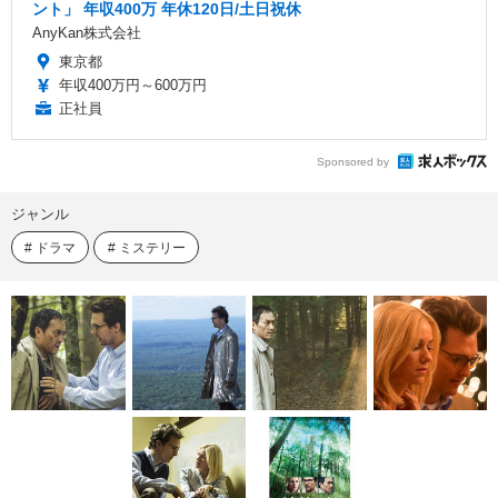
ント」 年収400万 年休120日/土日祝休
AnyKan株式会社
東京都
年収400万円～600万円
正社員
Sponsored by
ジャンル
ドラマ
ミステリー