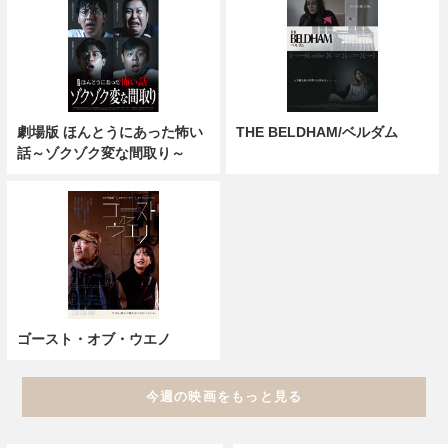
劇場版 ほんとうにあった怖い
THE BELDHAM/ベルダム
話～ゾクゾク変な間取り～
ゴースト・オブ・ウエノ
今週の映画をもっと見る