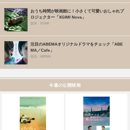
おうち時間が映画館に！小さくて可愛いおしゃれプ
ロジェクター「XGIMI Nova」
提供：XGIMI
注目のABEMAオリジナルドラマをチェック「ABE
MA／Cafe」
提供：ABEMA
今週の公開映画