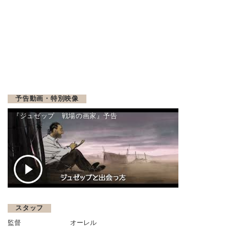
予告動画・特別映像
『ジュゼップ 戦場の画家』予告
スタッフ
監督
オーレル