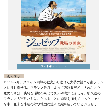
あらすじ
1939年2月。スペイン内戦の戦火から逃れた大勢の難民が南フラン
スに押し寄せる。フランス政府によって強制収容所に入れられた
難民たちは、劣悪な環境のもとで飢えや病気に苦しみ、監視役の
フランス人憲兵たちはことあるごとに虐待を加えていった。そん
な中、粗末な小屋の壁や地面に黙々と絵を描いているジュゼッ