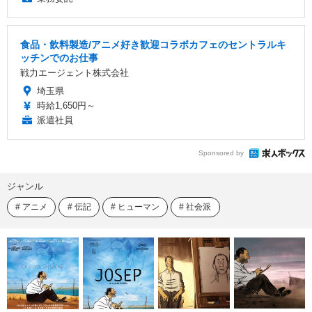
食品・飲料製造/アニメ好き歓迎コラボカフェのセントラルキ
ッチンでのお仕事
戦力エージェント株式会社
埼玉県
時給1,650円～
派遣社員
Sponsored by
ジャンル
アニメ
伝記
ヒューマン
社会派