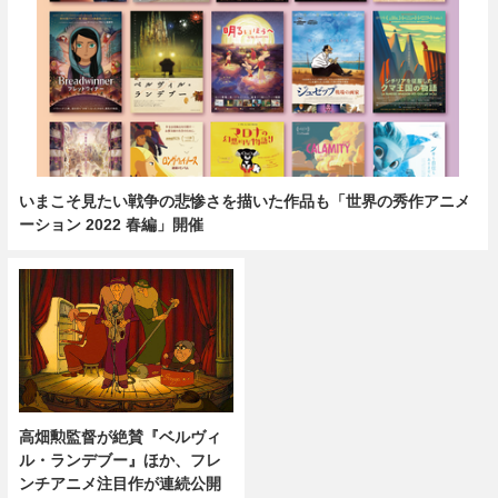
いまこそ見たい戦争の悲惨さを描いた作品も「世界の秀作アニメ
ーション 2022 春編」開催
高畑勲監督が絶賛『ベルヴィ
ル・ランデブー』ほか、フレ
ンチアニメ注目作が連続公開