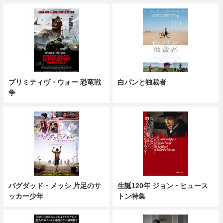
プリミティヴ・ウォー 恐竜戦
白パンと独裁者
争
バグダッド・メッシ 片足のサ
生誕120年 ジョン・ヒュース
ッカー少年
トン特集