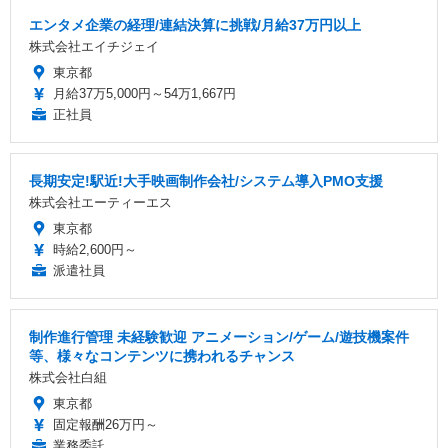
エンタメ企業の経理/連結決算に挑戦/月給37万円以上
株式会社エイチジェイ
東京都
月給37万5,000円～54万1,667円
正社員
長期安定!駅近!大手映画制作会社/システム導入PMO支援
株式会社エーティーエス
東京都
時給2,600円～
派遣社員
制作進行管理 未経験歓迎 アニメーション/ゲーム/遊技機案件
等、様々なコンテンツに携われるチャンス
株式会社白組
東京都
固定報酬26万円～
業務委託