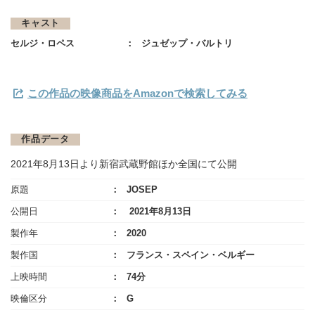
キャスト
セルジ・ロペス
ジュゼップ・バルトリ
この作品の映像商品をAmazonで検索してみる
作品データ
2021年8月13日より新宿武蔵野館ほか全国にて公開
原題
JOSEP
公開日
2021年8月13日
製作年
2020
製作国
フランス・スペイン・ベルギー
上映時間
74分
映倫区分
G