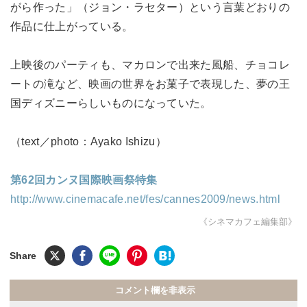
がら作った」（ジョン・ラセター）という言葉どおりの
作品に仕上がっている。
上映後のパーティも、マカロンで出来た風船、チョコレ
ートの滝など、映画の世界をお菓子で表現した、夢の王
国ディズニーらしいものになっていた。
（text／photo：Ayako Ishizu）
第62回カンヌ国際映画祭特集
http://www.cinemacafe.net/fes/cannes2009/news.html
《シネマカフェ編集部》
コメント欄を非表示