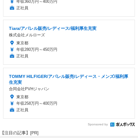
年収360万円～400万円
正社員
Tiara/アパレル販売/レディース/福利厚生充実
株式会社メルローズ
東京都
年収280万円～450万円
正社員
TOMMY HILFIGER/アパレル販売/レディース・メンズ/福利厚
生充実
合同会社PVHジャパン
東京都
年収258万円～400万円
正社員
Sponsored by
【注目の記事】[PR]