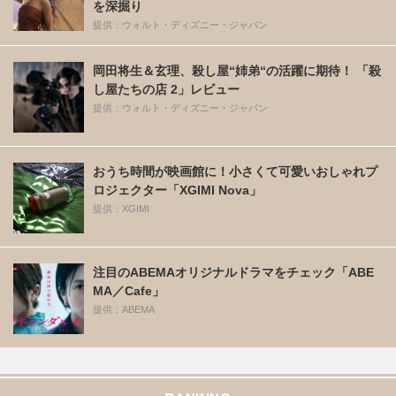
を深掘り
提供：ウォルト・ディズニー・ジャパン
岡田将生＆玄理、殺し屋“姉弟“の活躍に期待！ 「殺
し屋たちの店 2」レビュー
提供：ウォルト・ディズニー・ジャパン
おうち時間が映画館に！小さくて可愛いおしゃれプ
ロジェクター「XGIMI Nova」
提供：XGIMI
注目のABEMAオリジナルドラマをチェック「ABE
MA／Cafe」
提供：ABEMA