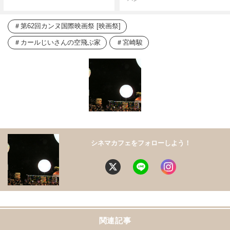
第62回カンヌ国際映画祭 [映画祭]
カールじいさんの空飛ぶ家
宮崎駿
シネマカフェをフォローしよう！
関連記事