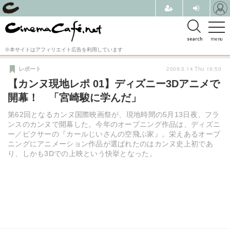
search
menu
※本サイトはアフィリエイト広告を利用しています
2009.5.14 Thu 19:50
レポート
【カンヌ現地レポ 01】ディズニー3Dアニメで
開幕！ 「宮崎駿に学んだ」
第62回となるカンヌ国際映画祭が、現地時間の5月13日夜、フラ
ンスのカンヌで開幕した。今年のオープニング作品は、ディズニ
ー／ピクサーの『カールじいさんの空飛ぶ家』。栄えあるオープ
ニングにアニメーション作品が選ばれたのはカンヌ史上初であ
り、しかも3Dでの上映という快挙となった。