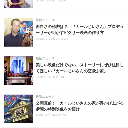
2010.1.18 Mon 22:07
最新ニュース
面白さの秘密は？ 『カールじいさん』プロデュ
ーサーが明かすピクサー映画の作り方
2009.12.28 Mon 19:31
最新ニュース
美しい映像だけでない、ストーリーにぜひ注目し
てほしい『カールじいさんの空飛ぶ家』
2009.12.4 Fri 23:13
最新ニュース
公開直前！ カールじいさんの家が浮かび上がる
瞬間の特別映像をお届け
2009.12.3 Thu 23:50