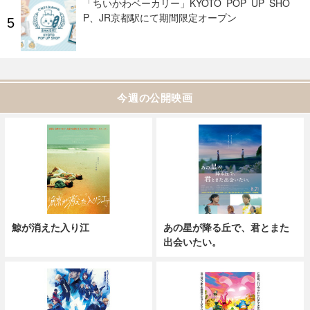
「ちいかわベーカリー」KYOTO POP UP SHO
P、JR京都駅にて期間限定オープン
今週の公開映画
鯨が消えた入り江
あの星が降る丘で、君とまた
出会いたい。