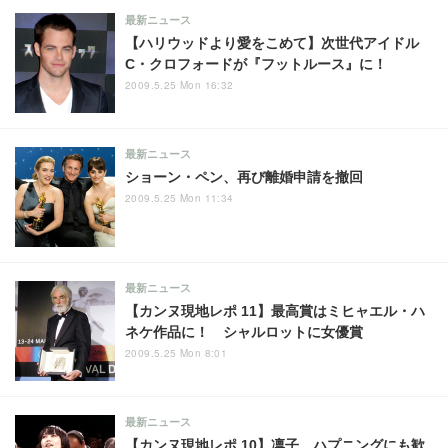
最新ニュース
【ハリウッドより愛をこめて】次世代アイドル
C・クロフォードが『フットルース』に！
2009.5.25 Mon 16:32
最新ニュース
ショーン・ペン、再び離婚申請を撤回
2009.5.25 Mon 11:34
最新ニュース
【カンヌ現地レポ 11】最高賞はミヒャエル・ハ
ネケ作品に！ シャルロットに女優賞
2009.5.25 Mon 8:01
最新ニュース
【カンヌ現地レポ 10】凛子、ハプニングにも歓