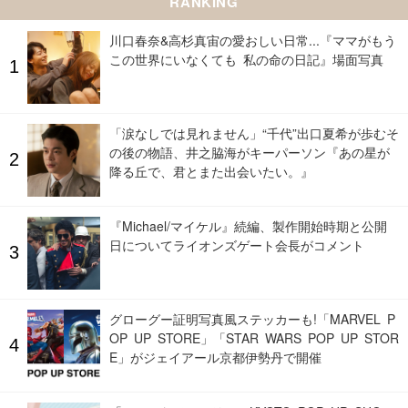
RANKING
川口春奈&高杉真宙の愛おしい日常...『ママがもう
この世界にいなくても 私の命の日記』場面写真
「涙なしでは見れません」“千代”出口夏希が歩むそ
の後の物語、井之脇海がキーパーソン『あの星が
降る丘で、君とまた出会いたい。』
『Michael/マイケル』続編、製作開始時期と公開
日についてライオンズゲート会長がコメント
グローグー証明写真風ステッカーも!「MARVEL P
OP UP STORE」「STAR WARS POP UP STOR
E」がジェイアール京都伊勢丹で開催