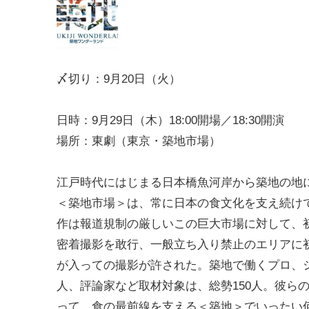
〆切り：9月20日（火）
日時：9月29日（木）18:00開場／18:30開演
場所：東劇（東京・築地市場）
江戸時代にはじまる日本橋魚河岸から築地の地に
＜築地市場＞は、常に日本の食文化を支え続け
作は報道規制の厳しいこの巨大市場に対して、
密着撮影を敢行、一般立ち入り禁止のエリアに
が入っての撮影が許された。築地で働くプロ、
人、評論家など取材対象は、総勢150人。彼ら
って、食の最前線を支える＜築地＞でいったい