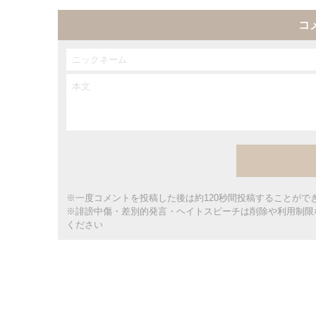
コ
※一度コメントを投稿した後は約120秒間投稿することがで
※誹謗中傷・差別的発言・ヘイトスピーチは削除や利用制限
ください