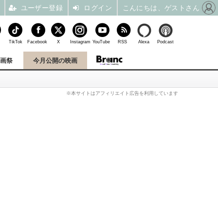
ユーザー登録
ログイン
こんにちは、ゲストさん
TikTok
Facebook
X
Instagram
YouTube
RSS
Alexa
Podcast
映画祭
今月公開の映画
※本サイトはアフィリエイト広告を利用しています