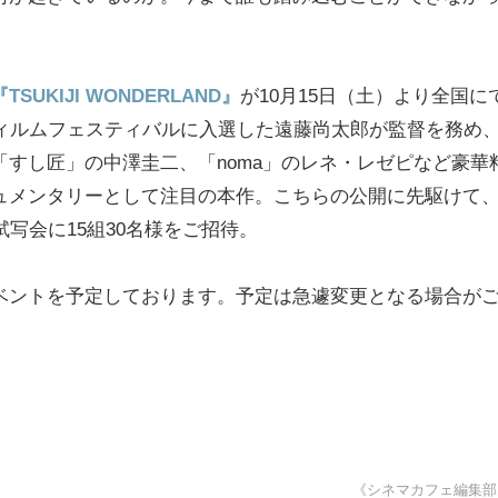
『TSUKIJI WONDERLAND』
が10月15日（土）より全国に
フィルムフェスティバルに入選した遠藤尚太郎が監督を務め
すし匠」の中澤圭二、「noma」のレネ・レゼピなど豪華
ュメンタリーとして注目の本作。こちらの公開に先駆けて
D』試写会に15組30名様をご招待。
ベントを予定しております。予定は急遽変更となる場合が
《シネマカフェ編集部